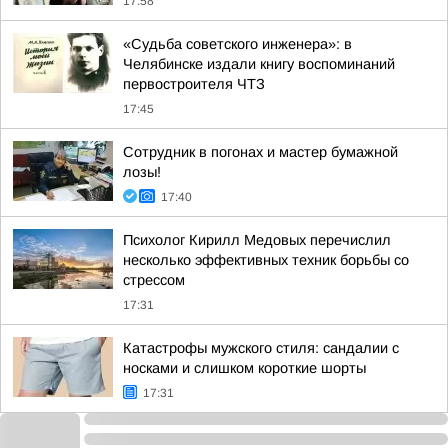
17:58
«Судьба советского инженера»: в
Челябинске издали книгу воспоминаний
первостроителя ЧТЗ
17:45
Сотрудник в погонах и мастер бумажной
лозы!
17:40
Психолог Кирилл Медовых перечислил
несколько эффективных техник борьбы со
стрессом
17:31
Катастрофы мужского стиля: сандалии с
носками и слишком короткие шорты
17:31