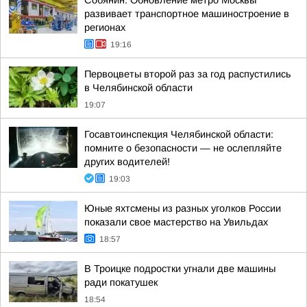
Собянин: Обновление метро Москвы
развивает транспортное машиностроение в
регионах
19:16
Первоцветы второй раз за год распустились
в Челябинской области
19:07
Госавтоинспекция Челябинской области:
помните о безопасности — не ослепляйте
других водителей!
19:03
Юные яхтсмены из разных уголков России
показали свое мастерство на Увильдах
18:57
В Троицке подростки угнали две машины
ради покатушек
18:54