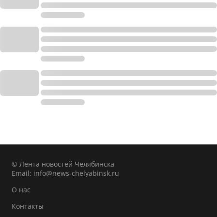
© Лента новостей Челябинска
Email:
info@news-chelyabinsk.ru
О нас
Контакты