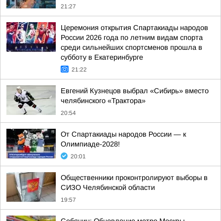
21:27
Церемония открытия Спартакиады народов
России 2026 года по летним видам спорта
среди сильнейших спортсменов прошла в
субботу в Екатеринбурге
21:22
Евгений Кузнецов выбрал «Сибирь» вместо
челябинского «Трактора»
20:54
От Спартакиады народов России — к
Олимпиаде-2028!
20:01
Общественники проконтролируют выборы в
СИЗО Челябинской области
19:57