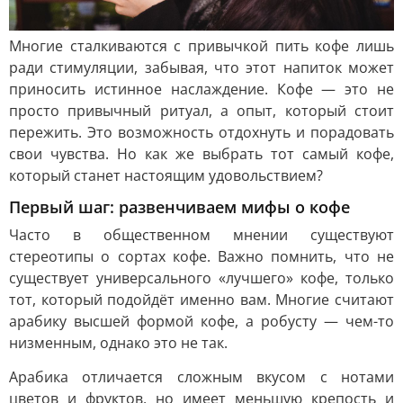
Многие сталкиваются с привычкой пить кофе лишь
ради стимуляции, забывая, что этот напиток может
приносить истинное наслаждение. Кофе — это не
просто привычный ритуал, а опыт, который стоит
пережить. Это возможность отдохнуть и порадовать
свои чувства. Но как же выбрать тот самый кофе,
который станет настоящим удовольствием?
Первый шаг: развенчиваем мифы о кофе
Часто в общественном мнении существуют
стереотипы о сортах кофе. Важно помнить, что не
существует универсального «лучшего» кофе, только
тот, который подойдёт именно вам. Многие считают
арабику высшей формой кофе, а робусту — чем-то
низменным, однако это не так.
Арабика отличается сложным вкусом с нотами
цветов и фруктов, но имеет меньшую крепость и