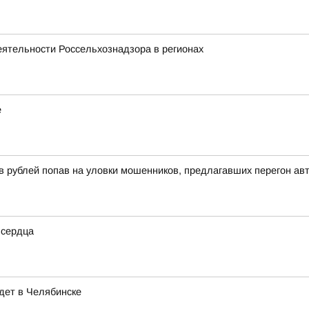
еятельности Россельхознадзора в регионах
е
 рублей попав на уловки мошенников, предлагавших перегон ав
 сердца
дет в Челябинске