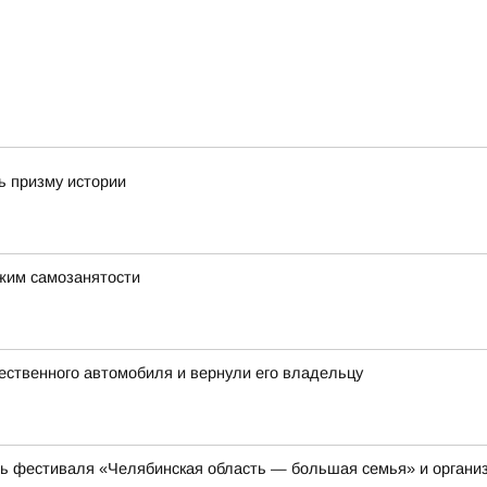
ь призму истории
ежим самозанятости
ественного автомобиля и вернули его владельцу
ть фестиваля «Челябинская область — большая семья» и органи