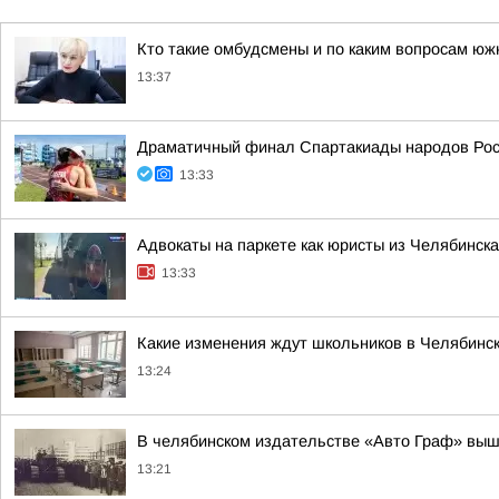
Кто такие омбудсмены и по каким вопросам юж
13:37
Драматичный финал Спартакиады народов Росс
13:33
Адвокаты на паркете как юристы из Челябинска
13:33
Какие изменения ждут школьников в Челябинск
13:24
В челябинском издательстве «Авто Граф» выш
13:21