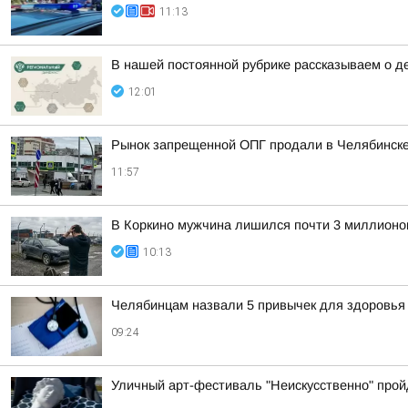
11:13
В нашей постоянной рубрике рассказываем о д
12:01
Рынок запрещенной ОПГ продали в Челябинск
11:57
В Коркино мужчина лишился почти 3 миллионов
10:13
Челябинцам назвали 5 привычек для здоровья
09:24
Уличный арт-фестиваль "Неискусственно" прой