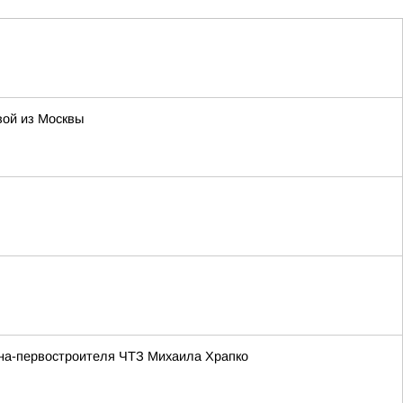
вой из Москвы
ана-первостроителя ЧТЗ Михаила Храпко