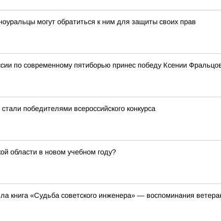
ноуральцы могут обратиться к ним для защиты своих прав
ии по современному пятиборью принес победу Ксении Фральцо
 стали победителями всероссийского конкурса
ой области в новом учебном году?
ла книга «Судьба советского инженера» — воспоминания ветер