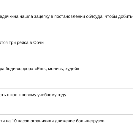
дечкина нашла зацепку в постановлении облсуда, чтобы добить
тся три рейса в Сочи
ера боди-хоррора «Ешь, молись, худей»
ть школ к новому учебному году
ти на 10 часов ограничили движение большегрузов