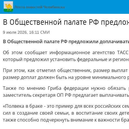
В Общественной палате РФ предло
СМИ
9 июля 2026, 16:11
В Общественной палате РФ предложили доплачивать
Об этом сообщает информационное агентство ТАСС
который предложил установить федеральные и регионал
При этом, как отметил общественник, размер выпла
размер доплат должен быть на уровне минимального р
Также по мнению Гриба федерации нужно обязать р
заместитель секретаря ОП РФ предлагает выплачивать 
«Полвека в браке - это пример для всех российских с
сил в создание своей семьи, в воспитание своих де
также способно подчеркнуть внимание к важности бра