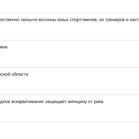
ественно прошли колонны юных спортсменов, их тренеров и нас
овик
нской области
удное вскармливание защищает женщину от рака