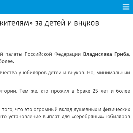
ителям» за детей и внуков
ой палаты Российской Федерации
Владислава Гриба
,
более.
чества у юбиляров детей и внуков. Но, минимальный
тории. Тем же, кто прожил в браке 25 лет и более
м того, что это огромный вклад душевных и физических
 что установление выплат для «серебряных» юбиляров