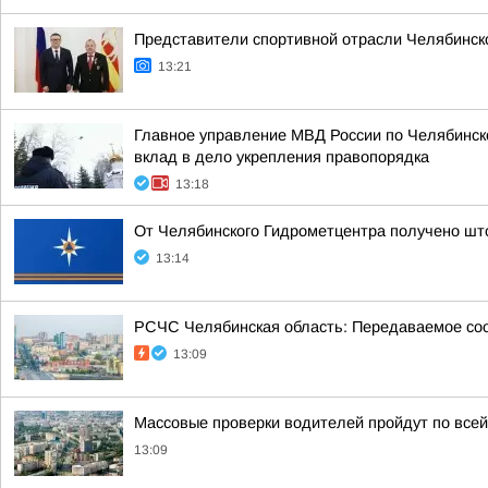
Представители спортивной отрасли Челябинск
13:21
Главное управление МВД России по Челябинск
вклад в дело укрепления правопорядка
13:18
От Челябинского Гидрометцентра получено шт
13:14
РСЧС Челябинская область: Передаваемое соо
13:09
Массовые проверки водителей пройдут по всей
13:09