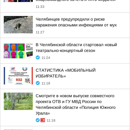
11:33
Челябинцев предупредили о риске
заражения опасными инфекциями от мух
11:27
В Челябинской области стартовал новый
театрально-концертный сезон
11:24
СТАТИСТИКА «МОБИЛЬНЫЙ
ИЗБИРАТЕЛЬ»
11:18
Смотрите в новом выпуске совместного
проекта ОТВ и ГУ МВД России по
Челябинской области «Полиция Южного
Урала»
11:18