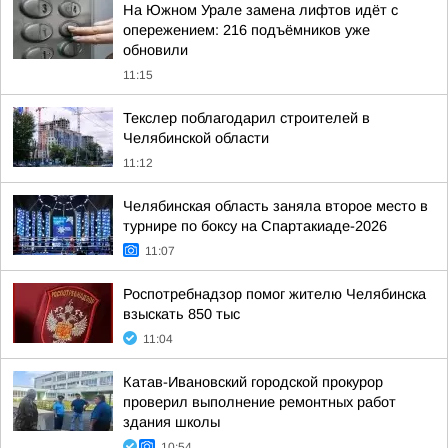
На Южном Урале замена лифтов идёт с
опережением: 216 подъёмников уже
обновили
11:15
Текслер поблагодарил строителей в
Челябинской области
11:12
Челябинская область заняла второе место в
турнире по боксу на Спартакиаде-2026
11:07
Роспотребнадзор помог жителю Челябинска
взыскать 850 тыс
11:04
Катав-Ивановский городской прокурор
проверил выполнение ремонтных работ
здания школы
10:54