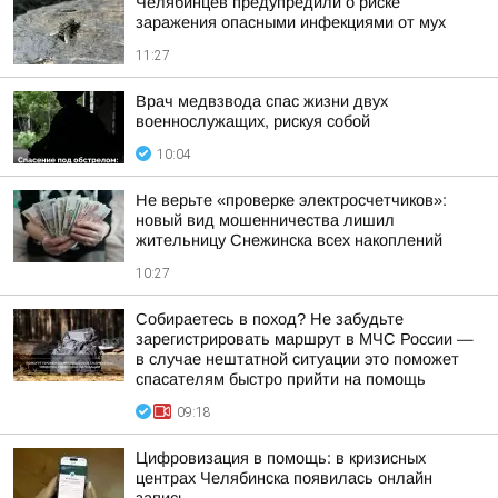
Челябинцев предупредили о риске
заражения опасными инфекциями от мух
11:27
Врач медвзвода спас жизни двух
военнослужащих, рискуя собой
10:04
Не верьте «проверке электросчетчиков»:
новый вид мошенничества лишил
жительницу Снежинска всех накоплений
10:27
Собираетесь в поход? Не забудьте
зарегистрировать маршрут в МЧС России —
в случае нештатной ситуации это поможет
спасателям быстро прийти на помощь
09:18
Цифровизация в помощь: в кризисных
центрах Челябинска появилась онлайн