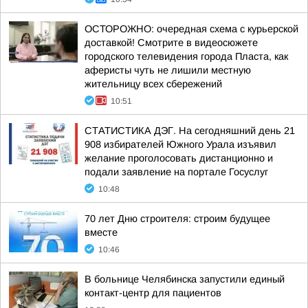
ОСТОРОЖНО: очередная схема с курьерской
доставкой! Смотрите в видеосюжете
городского телевидения города Пласта, как
аферисты чуть не лишили местную
жительницу всех сбережений
10:51
СТАТИСТИКА ДЭГ. На сегодняшний день 21
908 избирателей Южного Урала изъявил
желание проголосовать дистанционно и
подали заявление на портале Госуслуг
10:48
70 лет Дню строителя: строим будущее
вместе
10:46
В больнице Челябинска запустили единый
контакт-центр для пациентов