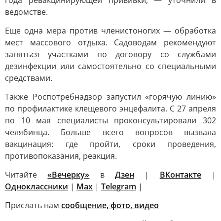
года ревакцинирующей прививки, — уточнили в
ведомстве.
Еще одна мера против членистоногих — обработка
мест массового отдыха. Садоводам рекомендуют
заняться участками по договору со службами
дезинфекции или самостоятельно со специальными
средствами.
Также Роспотребнадзор запустил «горячую линию»
по профилактике клещевого энцефалита. С 27 апреля
по 10 мая специалисты проконсультировали 302
челябинца. Больше всего вопросов вызвала
вакцинация: где пройти, сроки проведения,
противопоказания, реакция.
Читайте
«Вечерку»
в
Дзен
|
ВКонтакте
|
Одноклассники
|
Max
|
Telegram
|
Прислать нам
сообщение, фото, видео