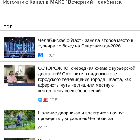
Источник:
Канал в МАКС "Вечерний Челябинск"
ТОП
Челябинская область заняла второе место в
турнире по боксу на Спартакиаде-2026
11:07
ОСТОРОЖНО: очередная схема с курьерской
доставкой! Смотрите в видеосюжете
городского телевидения города Пласта, как
аферисты чуть не лишили местную
жительницу всех сбережений
10:51
Наличие дворников и электриков начнут
проверять у управляек Челябинска
09:42