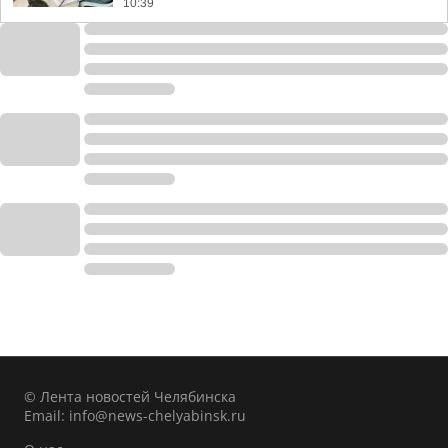
10:39
© Лента новостей Челябинска
Email:
info@news-chelyabinsk.ru