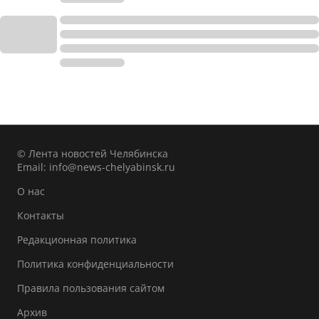
© Лента новостей Челябинска
Email:
info@news-chelyabinsk.ru
О нас
Контакты
Редакционная политика
Политика конфиденциальности
Правила пользования сайтом
Архив