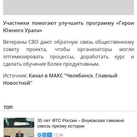
Участники помогают улучшить программу «Герои
Южного Урала»
Ветераны СВО дают обратную связь общественному
совету проекта, чтобы организаторы могли
оптимизировать процессы, доработать курс и
сделать обучение более продуктивным.
Источник:
Канал в МАКС "Челябинск. Главный
Новостной"
ТОП
35 лет ФТС России – Внуковская таможня
сквозь призму истории
12:04