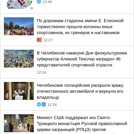
12:46
По дорожкам стадиона имени Е. Елесиной
торжественно прошли колонны юных
спортсменов, их тренеров и наставников
12:27
В Челябинске накануне Дня физкультурника
губернатор Алексей Текслер наградил 46
представителей спортивной отрасли
12:24
Челябинские полицейские раскрыли кражу
отечественного автомобиля и вернули его
владельцу
12:24
Минюст США поддержал иск Свято-
Троицкого монастыря Русской православной
церкви заграницей (РПЦЗ) против