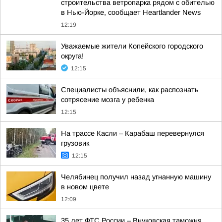
строительства ветропарка рядом с обителью
в Нью-Йорке, сообщает Heartlander News
12:19
Уважаемые жители Копейского городского
округа!
12:15
Специалисты объяснили, как распознать
сотрясение мозга у ребенка
12:15
На трассе Касли – Карабаш перевернулся
грузовик
12:15
Челябинец получил назад угнанную машину
в новом цвете
12:09
35 лет ФТС России – Внуковская таможня