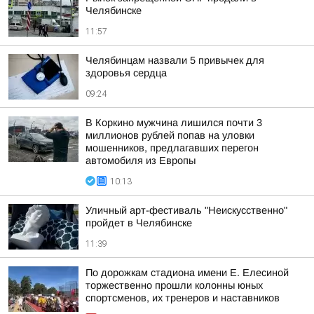
Челябинске
11:57
Челябинцам назвали 5 привычек для
здоровья сердца
09:24
В Коркино мужчина лишился почти 3
миллионов рублей попав на уловки
мошенников, предлагавших перегон
автомобиля из Европы
10:13
Уличный арт-фестиваль "Неискусственно"
пройдет в Челябинске
11:39
По дорожкам стадиона имени Е. Елесиной
торжественно прошли колонны юных
спортсменов, их тренеров и наставников