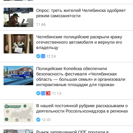
Опрос: треть жителей Челябинска одобряет
режим самозанятости
11:46
Челябинские полицейские раскрыли кражу
отечественного автомобиля и вернули его
владельцу
12:24
Полицейские Копейска обеспечили
безопасность фестиваля «Челябинская
область — большая семья» и организовали
интерактивные площадки для горожан
11:13
В нашей постоянной рубрике рассказываем о
деятельности Россельхознадзора в регионах
12:01
Рынок запрещенной ОПГ продали в