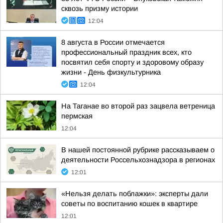
сквозь призму истории
12:04
8 августа в России отмечается
профессиональный праздник всех, кто
посвятил себя спорту и здоровому образу
жизни - День физкультурника
12:04
На Таганае во второй раз зацвела ветреница
пермская
12:04
В нашей постоянной рубрике рассказываем о
деятельности Россельхознадзора в регионах
12:01
«Нельзя делать поблажки»: эксперты дали
советы по воспитанию кошек в квартире
12:01