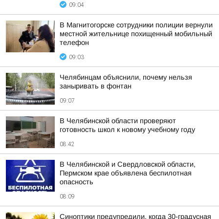
09:04
В Магнитогорске сотрудники полиции вернули
местной жительнице похищенный мобильный
телефон
09:03
Челябинцам объяснили, почему нельзя
заныривать в фонтан
09:07
В Челябинской области проверяют
готовность школ к новому учебному году
08:42
В Челябинской и Свердловской области,
Пермском крае объявлена беспилотная
опасность
08:09
Синоптики предупредили, когда 30-градусная