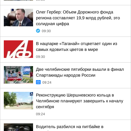
Олег Гербер: Объем Дорожного фонда
региона составляет 19,9 млрд рублей, это
солидная цифра
09:30
В нацпарке «Таганай» отцветает один из
самых ядовитых цветов в мире
09:30
Две челябинские пятиборки вышли в финал
Спартакиады народов России
09:24
Реконструкцию Шершневского кольца в
Челябинске планируют завершить к началу
сентября
09:24
Водитель разбился на питбайке в