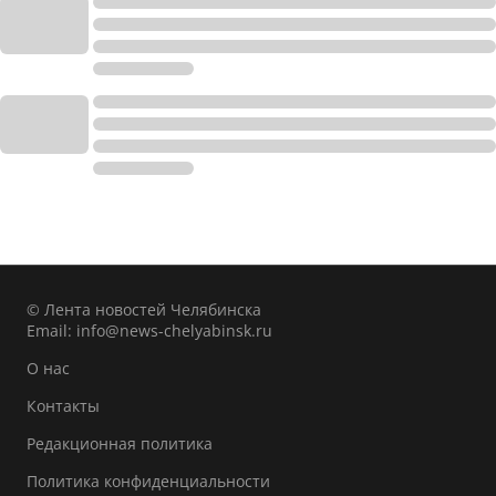
© Лента новостей Челябинска
Email:
info@news-chelyabinsk.ru
О нас
Контакты
Редакционная политика
Политика конфиденциальности