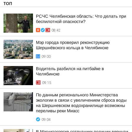
ТОП
РСЧС Челябинская область: Что делать при
беспилотной опасности?
08:42
Мэр города проверил реконструкцию
Шершнёвского кольца в Челябинске
09:00
Водитель разбился на питбайке в
Челябинске
09:15
По данным регионального Министерства
экологии в связи с увеличением сброса воды
на Шершневском водохранилище возможны
переливы реки Миасс
09:04
В Магнитогорске сотрудники полиции вернули