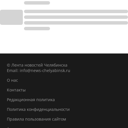
© Лента новостей Челябинска
Email:
info@news-chelyabinsk.ru
О нас
Контакты
Редакционная политика
Политика конфиденциальности
Правила пользования сайтом