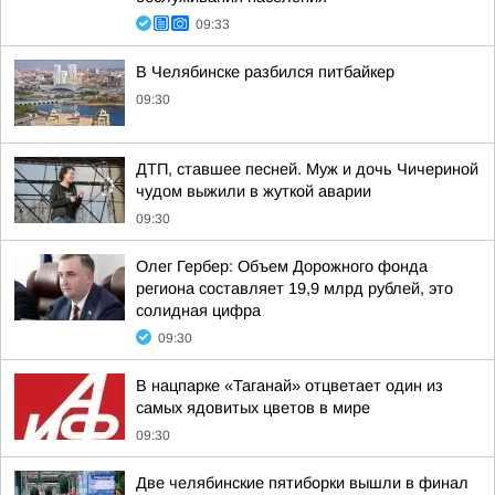
09:33
В Челябинске разбился питбайкер
09:30
ДТП, ставшее песней. Муж и дочь Чичериной
чудом выжили в жуткой аварии
09:30
Олег Гербер: Объем Дорожного фонда
региона составляет 19,9 млрд рублей, это
солидная цифра
09:30
В нацпарке «Таганай» отцветает один из
самых ядовитых цветов в мире
09:30
Две челябинские пятиборки вышли в финал