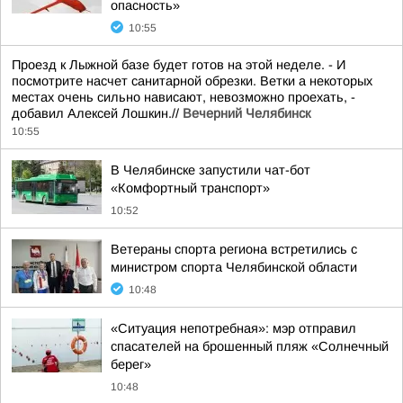
опасность»
10:55
Проезд к Лыжной базе будет готов на этой неделе. - И
посмотрите насчет санитарной обрезки. Ветки а некоторых
местах очень сильно нависают, невозможно проехать, -
добавил Алексей Лошкин.//
Вечерний Челябинск
10:55
В Челябинске запустили чат-бот
«Комфортный транспорт»
10:52
Ветераны спорта региона встретились с
министром спорта Челябинской области
10:48
«Ситуация непотребная»: мэр отправил
спасателей на брошенный пляж «Солнечный
берег»
10:48