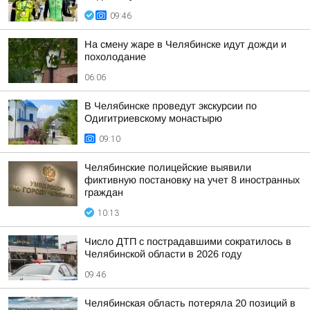
09:46
На смену жаре в Челябинске идут дожди и
похолодание
06:06
В Челябинске проведут экскурсии по
Одигитриевскому монастырю
09:10
Челябинские полицейские выявили
фиктивную постановку на учет 8 иностранных
граждан
10:13
Число ДТП с пострадавшими сократилось в
Челябинской области в 2026 году
09:46
Челябинская область потеряла 20 позиций в