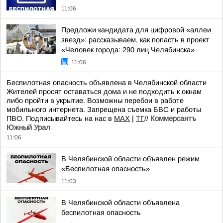
11:06
Предложи кандидата для цифровой «аллеи
звезд»: рассказываем, как попасть в проект
«Человек города: 290 лиц Челябинска»
11:06
Беспилотная опасность объявлена в Челябинской области
Жителей просят оставаться дома и не подходить к окнам
либо пройти в укрытие. Возможны перебои в работе
мобильного интернета. Запрещена съемка БВС и работы
ПВО. Подписывайтесь на нас в
MAХ
|
ТГ
//
Коммерсантъ
Южный Урал
11:06
В Челябинской области объявлен режим
«Беспилотная опасность»
11:03
В Челябинской области объявлена
беспилотная опасность