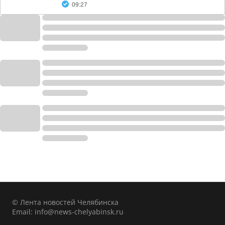
09:27
© Лента новостей Челябинска
Email:
info@news-chelyabinsk.ru