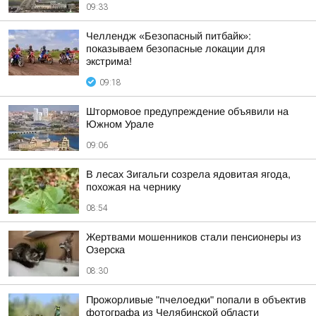
09:33
Челлендж «Безопасный питбайк»:
показываем безопасные локации для
экстрима!
09:18
Штормовое предупреждение объявили на
Южном Урале
09:06
В лесах Зигальги созрела ядовитая ягода,
похожая на чернику
08:54
Жертвами мошенников стали пенсионеры из
Озерска
08:30
Прожорливые "пчелоедки" попали в объектив
фотографа из Челябинской области