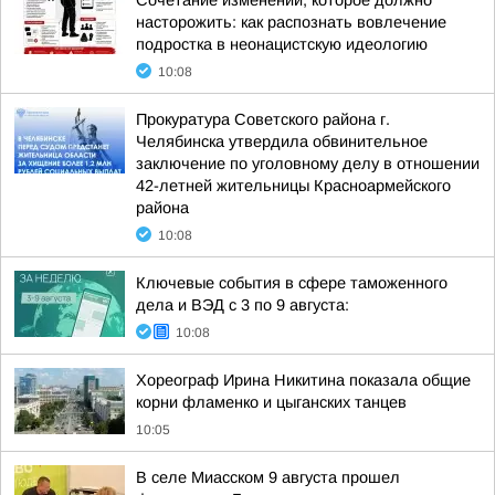
Сочетание изменений, которое должно
насторожить: как распознать вовлечение
подростка в неонацистскую идеологию
10:08
Прокуратура Советского района г.
Челябинска утвердила обвинительное
заключение по уголовному делу в отношении
42-летней жительницы Красноармейского
района
10:08
Ключевые события в сфере таможенного
дела и ВЭД с 3 по 9 августа:
10:08
Хореограф Ирина Никитина показала общие
корни фламенко и цыганских танцев
10:05
В селе Миасском 9 августа прошел