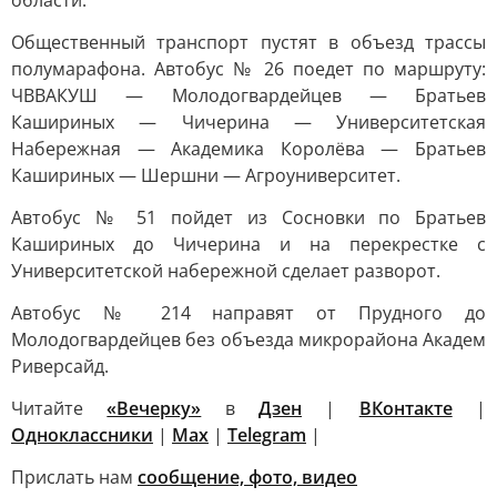
области.
Общественный транспорт пустят в объезд трассы
полумарафона. Автобус № 26 поедет по маршруту:
ЧВВАКУШ — Молодогвардейцев — Братьев
Кашириных — Чичерина — Университетская
Набережная — Академика Королёва — Братьев
Кашириных — Шершни — Агроуниверситет.
Автобус № 51 пойдет из Сосновки по Братьев
Кашириных до Чичерина и на перекрестке с
Университетской набережной сделает разворот.
Автобус № 214 направят от Прудного до
Молодогвардейцев без объезда микрорайона Академ
Риверсайд.
Читайте
«Вечерку»
в
Дзен
|
ВКонтакте
|
Одноклассники
|
Max
|
Telegram
|
Прислать нам
сообщение, фото, видео