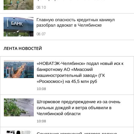
08:10
Главную опасность кредитных каникул
разобрал адвокат в Челябинске
08:07
ЛЕНТА НОВОСТЕЙ
«НОВАТЭК-Челябинск» подал новый иск к
банкротному АО «Миасский
машиностроительный завод» (ГК
«Роскосмос») на 45,5 млн руб
10:08
Штормовое предупреждение из-за очень
сильных дождей и ветра объявили в
Челябинской области
10:08