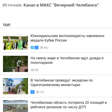
Источник:
Канал в МАКС "Вечерний Челябинск"
ТОП
Южноуральские велосипедисты завоевали
медали Кубка России
09:46
На смену жаре в Челябинске идут дожди и
похолодание
06:06
В Челябинске проведут экскурсии по
Одигитриевскому монастырю
09:10
Челябинская область потеряла 20 позиций в
рейтинге регионов по числу ДТП