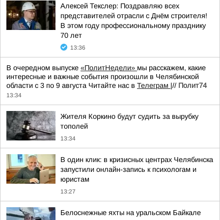
Алексей Текслер: Поздравляю всех
представителей отрасли с Днём строителя!
В этом году профессиональному празднику
70 лет
13:36
В очередном выпуске
«ПолитНедели»
мы расскажем, какие
интересные и важные события произошли в Челябинской
области с 3 по 9 августа Читайте нас в
Телеграм
|//
Полит74
13:34
Жителя Коркино будут судить за вырубку
тополей
13:34
В один клик: в кризисных центрах Челябинска
запустили онлайн-запись к психологам и
юристам
13:27
Белоснежные яхты на уральском Байкале