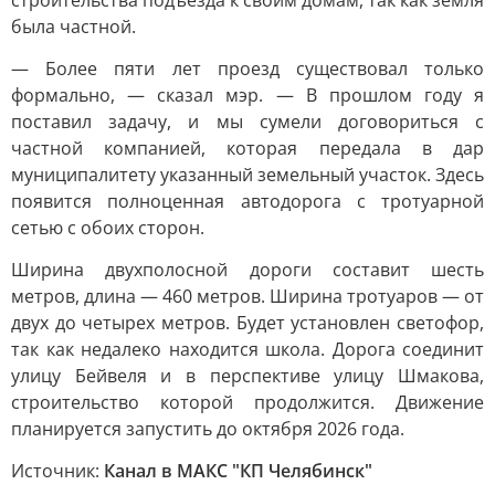
строительства подъезда к своим домам, так как земля
была частной.
— Более пяти лет проезд существовал только
формально, — сказал мэр. — В прошлом году я
поставил задачу, и мы сумели договориться с
частной компанией, которая передала в дар
муниципалитету указанный земельный участок. Здесь
появится полноценная автодорога с тротуарной
сетью с обоих сторон.
Ширина двухполосной дороги составит шесть
метров, длина — 460 метров. Ширина тротуаров — от
двух до четырех метров. Будет установлен светофор,
так как недалеко находится школа. Дорога соединит
улицу Бейвеля и в перспективе улицу Шмакова,
строительство которой продолжится. Движение
планируется запустить до октября 2026 года.
Источник:
Канал в МАКС "КП Челябинск"