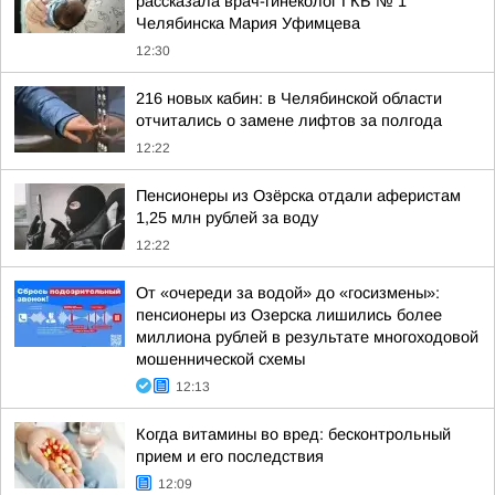
рассказала врач-гинеколог ГКБ № 1
Челябинска Мария Уфимцева
12:30
216 новых кабин: в Челябинской области
отчитались о замене лифтов за полгода
12:22
Пенсионеры из Озёрска отдали аферистам
1,25 млн рублей за воду
12:22
От «очереди за водой» до «госизмены»:
пенсионеры из Озерска лишились более
миллиона рублей в результате многоходовой
мошеннической схемы
12:13
Когда витамины во вред: бесконтрольный
прием и его последствия
12:09