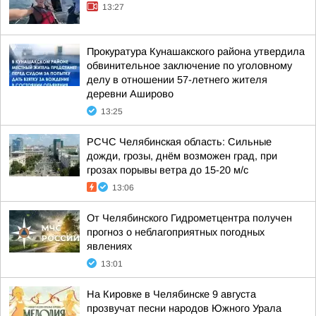
13:27
Прокуратура Кунашакского района утвердила
обвинительное заключение по уголовному
делу в отношении 57-летнего жителя
деревни Аширово
13:25
РСЧС Челябинская область: Сильные
дожди, грозы, днём возможен град, при
грозах порывы ветра до 15-20 м/с
13:06
От Челябинского Гидрометцентра получен
прогноз о неблагоприятных погодных
явлениях
13:01
На Кировке в Челябинске 9 августа
прозвучат песни народов Южного Урала