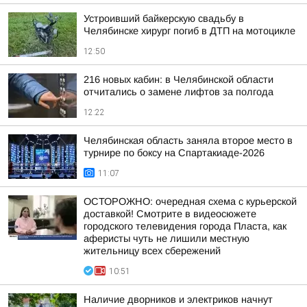
Устроивший байкерскую свадьбу в
Челябинске хирург погиб в ДТП на мотоцикле
12:50
216 новых кабин: в Челябинской области
отчитались о замене лифтов за полгода
12:22
Челябинская область заняла второе место в
турнире по боксу на Спартакиаде-2026
11:07
ОСТОРОЖНО: очередная схема с курьерской
доставкой! Смотрите в видеосюжете
городского телевидения города Пласта, как
аферисты чуть не лишили местную
жительницу всех сбережений
10:51
Наличие дворников и электриков начнут