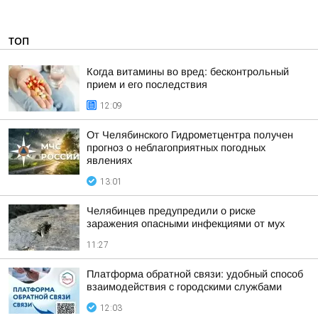
ТОП
Когда витамины во вред: бесконтрольный
прием и его последствия
12:09
От Челябинского Гидрометцентра получен
прогноз о неблагоприятных погодных
явлениях
13:01
Челябинцев предупредили о риске
заражения опасными инфекциями от мух
11:27
Платформа обратной связи: удобный способ
взаимодействия с городскими службами
12:03