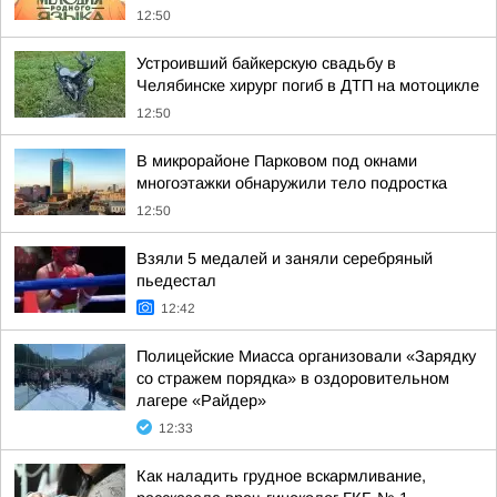
12:50
Устроивший байкерскую свадьбу в
Челябинске хирург погиб в ДТП на мотоцикле
12:50
В микрорайоне Парковом под окнами
многоэтажки обнаружили тело подростка
12:50
Взяли 5 медалей и заняли серебряный
пьедестал
12:42
Полицейские Миасса организовали «Зарядку
со стражем порядка» в оздоровительном
лагере «Райдер»
12:33
Как наладить грудное вскармливание,