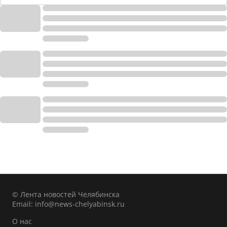
© Лента новостей Челябинска
Email:
info@news-chelyabinsk.ru
О нас