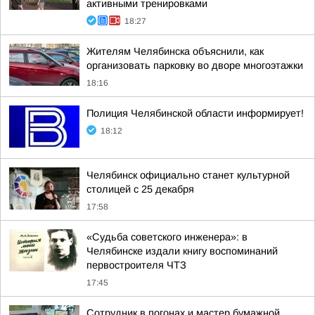
активными тренировками
18:27
Жителям Челябинска объяснили, как
организовать парковку во дворе многоэтажки
18:16
Полиция Челябинской области информирует!
18:12
Челябинск официально станет культурной
столицей с 25 декабря
17:58
«Судьба советского инженера»: в
Челябинске издали книгу воспоминаний
первостроителя ЧТЗ
17:45
Сотрудник в погонах и мастер бумажной