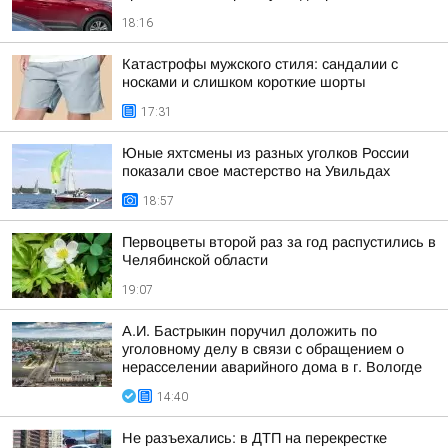
18:16
Катастрофы мужского стиля: сандалии с
носками и слишком короткие шорты
17:31
Юные яхтсмены из разных уголков России
показали свое мастерство на Увильдах
18:57
Первоцветы второй раз за год распустились в
Челябинской области
19:07
А.И. Бастрыкин поручил доложить по
уголовному делу в связи с обращением о
нерасселении аварийного дома в г. Вологде
14:40
Не разъехались: в ДТП на перекрестке