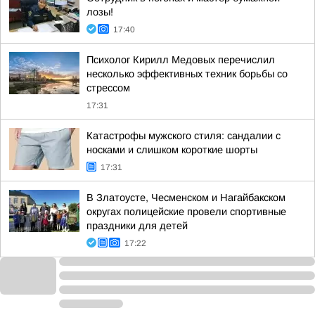
лозы!
17:40
Психолог Кирилл Медовых перечислил
несколько эффективных техник борьбы со
стрессом
17:31
Катастрофы мужского стиля: сандалии с
носками и слишком короткие шорты
17:31
В Златоусте, Чесменском и Нагайбакском
округах полицейские провели спортивные
праздники для детей
17:22