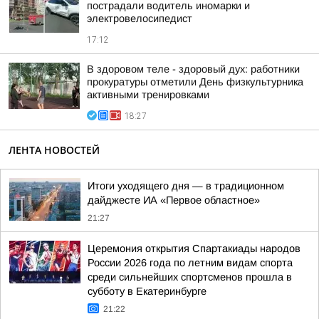
пострадали водитель иномарки и
электровелосипедист
17:12
В здоровом теле - здоровый дух: работники
прокуратуры отметили День физкультурника
активными тренировками
18:27
ЛЕНТА НОВОСТЕЙ
Итоги уходящего дня — в традиционном
дайджесте ИА «Первое областное»
21:27
Церемония открытия Спартакиады народов
России 2026 года по летним видам спорта
среди сильнейших спортсменов прошла в
субботу в Екатеринбурге
21:22