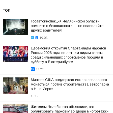
ТОП
Госавтоинспекция Челябинской области:
помните о безопасности — не ослепляйте
других водителей!
19:03
Церемония открытия Спартакиады народов
России 2026 года по летним видам спорта
среди сильнейших спортсменов прошла в
субботу в Екатеринбурге
21:22
Минюст США поддержал иск православного
монастыря против строительства ветропарка
в Нью-Йорке
15:27
Жителям Челябинска объяснили, как
организовать парковку во дворе многоэтажки