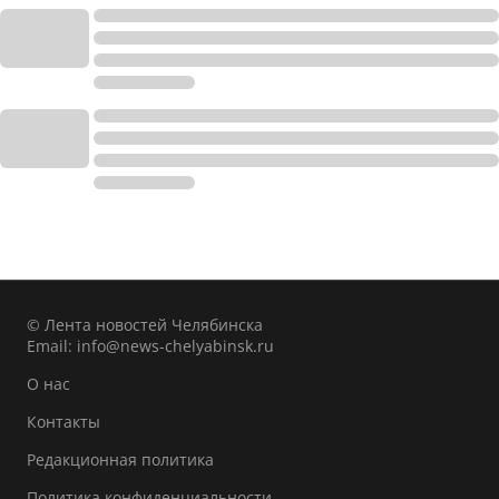
© Лента новостей Челябинска
Email:
info@news-chelyabinsk.ru
О нас
Контакты
Редакционная политика
Политика конфиденциальности