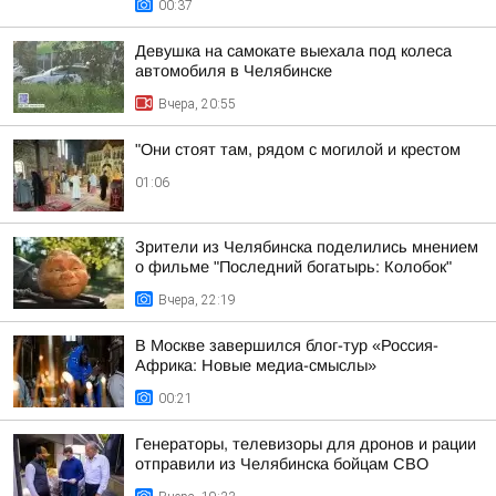
00:37
Девушка на самокате выехала под колеса
автомобиля в Челябинске
Вчера, 20:55
"Они стоят там, рядом с могилой и крестом
01:06
Зрители из Челябинска поделились мнением
о фильме "Последний богатырь: Колобок"
Вчера, 22:19
В Москве завершился блог-тур «Россия-
Африка: Новые медиа-смыслы»
00:21
Генераторы, телевизоры для дронов и рации
отправили из Челябинска бойцам СВО