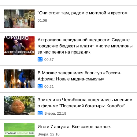
"Они стоят там, рядом с могилой и крестом
01:06
Аттракцион невиданной щедрости: Скудные
городские бюджеты платят многие миллионы
за час пения на праздник
00:37
В Москве завершился блог-тур «Россия-
Африка: Новые медиа-смыслы»
00:21
Зрители из Челябинска поделились мнением
о фильме "Последний богатырь: Колобок"
Вчера, 22:19
Итоги 7 августа. Все самое важное:
Вчера, 22:10