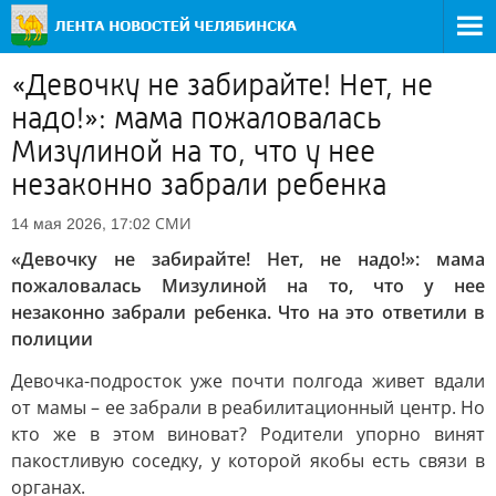
«Девочку не забирайте! Нет, не
надо!»: мама пожаловалась
Мизулиной на то, что у нее
незаконно забрали ребенка
СМИ
14 мая 2026, 17:02
«Девочку не забирайте! Нет, не надо!»: мама
пожаловалась Мизулиной на то, что у нее
незаконно забрали ребенка. Что на это ответили в
полиции
Девочка-подросток уже почти полгода живет вдали
от мамы – ее забрали в реабилитационный центр. Но
кто же в этом виноват? Родители упорно винят
пакостливую соседку, у которой якобы есть связи в
органах.