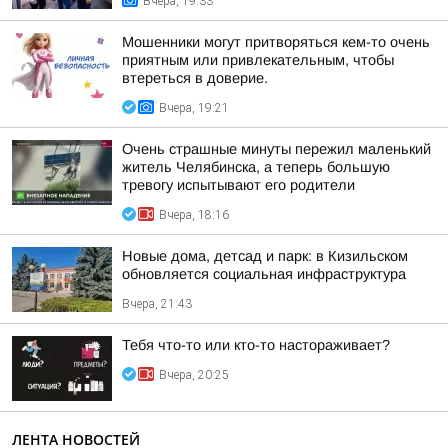
Вчера, 19:33
Мошенники могут притворяться кем-то очень
приятным или привлекательным, чтобы
втереться в доверие.
Вчера, 19:21
Очень страшные минуты пережил маленький
житель Челябинска, а теперь большую
тревогу испытывают его родители
Вчера, 18:16
Новые дома, детсад и парк: в Кизильском
обновляется социальная инфраструктура
Вчера, 21:43
Тебя что-то или кто-то настораживает?
Вчера, 20:25
ЛЕНТА НОВОСТЕЙ