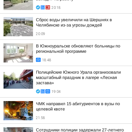
20:18
Сброс воды увеличили на Шершнях в
Челябинске из-за угрозы дождей
20:09
В Южноуральске обновляют больницы по
региональной программе
18:48
Полицейские Южного Урала организовали
масштабный праздник в лагере «Лесная
застава»
19:04
ЧМК направил 15 абитуриентов в вузы по
целевой квоте
21:58
Сотрудники полиции задержали 27-летнего