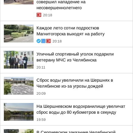
совершил нападение на
несовершеннолетнего
20:18
Каждое лето сотни подростков
Магнитогорска выходят на работу
20:18
Уличный спортивный уголок подарили
ветерану МЧС из Челябинска
20:11
Сброс воды увеличили на Шершнях в
Челябинске из-за угрозы дождей
20:09
На Шершневском водохранилище увеличат
сброс воды до 80 кубометров в секунду
19:59
В Серпиевском заказнике Челябинской