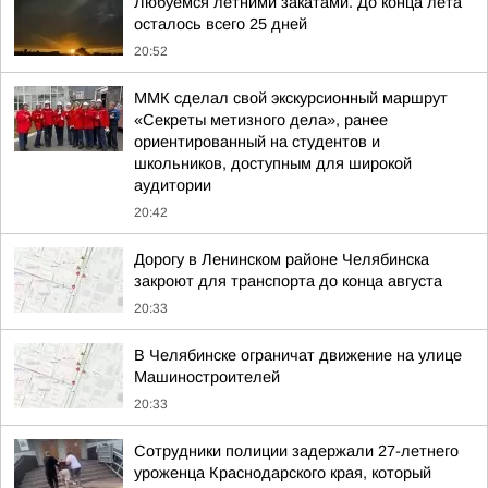
Любуемся летними закатами. До конца лета
осталось всего 25 дней
20:52
ММК сделал свой экскурсионный маршрут
«Секреты метизного дела», ранее
ориентированный на студентов и
школьников, доступным для широкой
аудитории
20:42
Дорогу в Ленинском районе Челябинска
закроют для транспорта до конца августа
20:33
В Челябинске ограничат движение на улице
Машиностроителей
20:33
Сотрудники полиции задержали 27-летнего
уроженца Краснодарского края, который