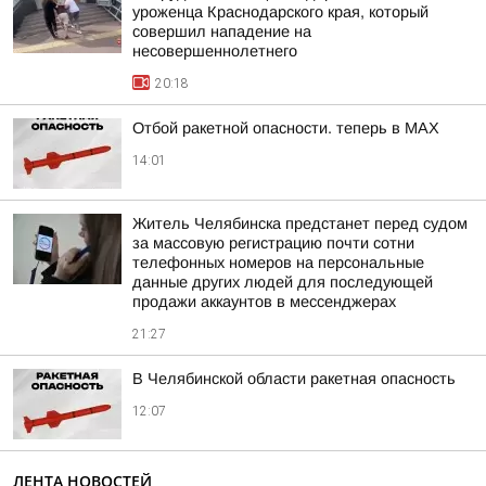
уроженца Краснодарского края, который
совершил нападение на
несовершеннолетнего
20:18
Отбой ракетной опасности. теперь в MAX
14:01
Житель Челябинска предстанет перед судом
за массовую регистрацию почти сотни
телефонных номеров на персональные
данные других людей для последующей
продажи аккаунтов в мессенджерах
21:27
В Челябинской области ракетная опасность
12:07
ЛЕНТА НОВОСТЕЙ