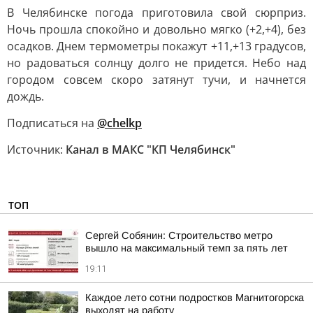
В Челябинске погода приготовила свой сюрприз.
Ночь прошла спокойно и довольно мягко (+2,+4), без
осадков. Днем термометры покажут +11,+13 градусов,
но радоваться солнцу долго не придется. Небо над
городом совсем скоро затянут тучи, и начнется
дождь.
Подписаться на
@chelkp
Источник:
Канал в МАКС "КП Челябинск"
ТОП
Сергей Собянин: Строительство метро
вышло на максимальный темп за пять лет
19:11
Каждое лето сотни подростков Магнитогорска
выходят на работу