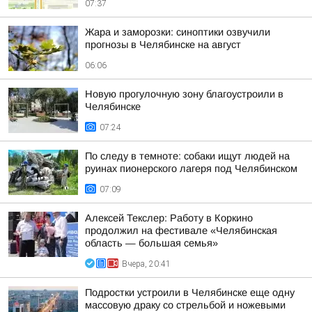
07:37
Жара и заморозки: синоптики озвучили
прогнозы в Челябинске на август
06:06
Новую прогулочную зону благоустроили в
Челябинске
07:24
По следу в темноте: собаки ищут людей на
руинах пионерского лагеря под Челябинском
07:09
Алексей Текслер: Работу в Коркино
продолжил на фестивале «Челябинская
область — большая семья»
Вчера, 20:41
Подростки устроили в Челябинске еще одну
массовую драку со стрельбой и ножевыми