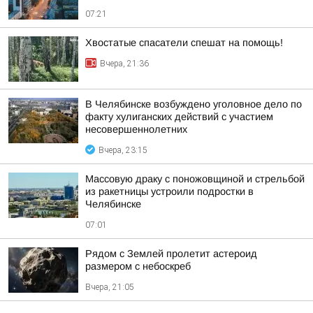
07:21
Хвостатые спасатели спешат на помощь!
Вчера, 21:36
В Челябинске возбуждено уголовное дело по
факту хулиганских действий с участием
несовершеннолетних
Вчера, 23:15
Массовую драку с поножовщиной и стрельбой
из ракетницы устроили подростки в
Челябинске
07:01
Рядом с Землей пролетит астероид
размером с небоскреб
Вчера, 21:05