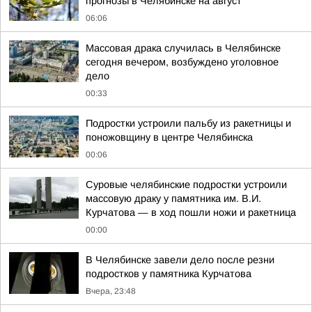
прогнозы в Челябинске на август
06:06
Массовая драка случилась в Челябинске
сегодня вечером, возбуждено уголовное
дело
00:33
Подростки устроили пальбу из ракетницы и
поножовщину в центре Челябинска
00:06
Суровые челябинские подростки устроили
массовую драку у памятника им. В.И.
Курчатова — в ход пошли ножи и ракетница
00:00
В Челябинске завели дело после резни
подростков у памятника Курчатова
Вчера, 23:48