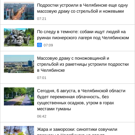
Подростки устроили в Челябинске еще одну
массовую драку со стрельбой и ножевыми
07:21
По следу в темноте: собаки ищут людей на
руинах пионерского лагеря под Челябинском
07:09
Массовую драку с поножовщиной и
стрельбой из ракетницы устроили подростки
в Челябинске
07:01
Сегодня, 6 августа, в Челябинской области
будет переменная облачность, без
существенных осадков, утром в горах
местами туманы
06:42
Жара и заморозки: синоптики озвучили