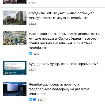
12:13
Студенты ВШЭ изучат бизнес-потенциал
межвузовского кампуса в Челябинске
12:12
Настоящая юрта, фермерские деликатесы и
лучшие продукты Южного Урала – все это
станет частью выставки «АГРО-2026» в
Челябинске
12:07
Куда девать мусор, если не захоранивать?
12:07
Челябинская область получила
федеральную поддержку на развитие
кинозалов
12:07