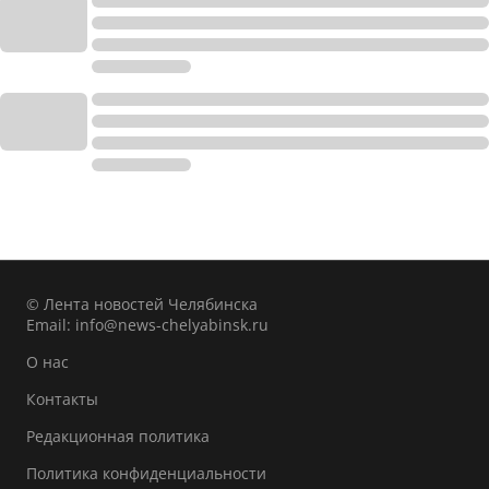
© Лента новостей Челябинска
Email:
info@news-chelyabinsk.ru
О нас
Контакты
Редакционная политика
Политика конфиденциальности