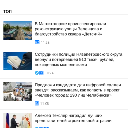
ТОП
В Магнитогорске проинспектировали
реконструкцию улицы Зеленцова и
благоустройство сквера «Детский»
11:28
Сотрудники полиции Нязепетровского округа
вернули потерпевшей 910 тысяч рублей,
похищенных мошенниками
10:24
Предложи кандидата для цифровой «аллеи
звезд»: рассказываем, как попасть в проект
«Человек города: 290 лиц Челябинска»
11:08
Алексей Текслер наградил лучших
представителей строительной отрасли