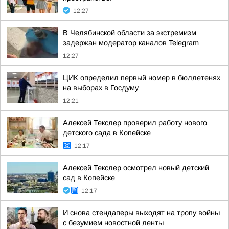
12:27
В Челябинской области за экстремизм
задержан модератор каналов Telegram
12:27
ЦИК определил первый номер в бюллетенях
на выборах в Госдуму
12:21
Алексей Текслер проверил работу нового
детского сада в Копейске
12:17
Алексей Текслер осмотрел новый детский
сад в Копейске
12:17
И снова стендаперы выходят на тропу войны
с безумием новостной ленты