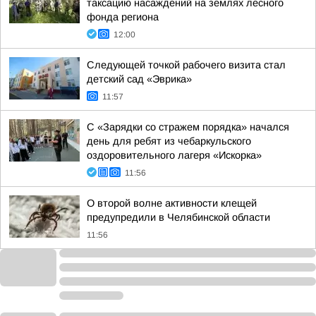
таксацию насаждений на землях лесного
фонда региона
12:00
Следующей точкой рабочего визита стал
детский сад «Эврика»
11:57
С «Зарядки со стражем порядка» начался
день для ребят из чебаркульского
оздоровительного лагеря «Искорка»
11:56
О второй волне активности клещей
предупредили в Челябинской области
11:56