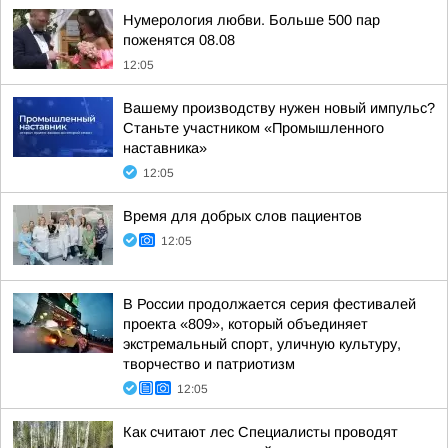
Нумерология любви. Больше 500 пар
поженятся 08.08
12:05
Вашему производству нужен новый импульс?
Станьте участником «Промышленного
наставника»
12:05
Время для добрых слов пациентов
12:05
В России продолжается серия фестивалей
проекта «809», который объединяет
экстремальный спорт, уличную культуру,
творчество и патриотизм
12:05
Как считают лес Специалисты проводят