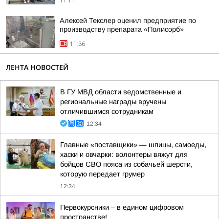
11:11
Алексей Текслер оценил предприятие по
производству препарата «Полисорб»
11:36
ЛЕНТА НОВОСТЕЙ
В ГУ МВД области ведомственные и
региональные награды вручены
отличившимся сотрудникам
12:34
Главные «поставщики» — шпицы, самоеды,
хаски и овчарки: волонтеры вяжут для
бойцов СВО пояса из собачьей шерсти,
которую передает грумер
12:34
Первокурсники – в едином цифровом
пространстве!