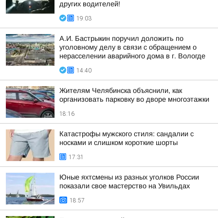
других водителей!
19:03
А.И. Бастрыкин поручил доложить по
уголовному делу в связи с обращением о
нерасселении аварийного дома в г. Вологде
14:40
Жителям Челябинска объяснили, как
организовать парковку во дворе многоэтажки
18:16
Катастрофы мужского стиля: сандалии с
носками и слишком короткие шорты
17:31
Юные яхтсмены из разных уголков России
показали свое мастерство на Увильдах
18:57