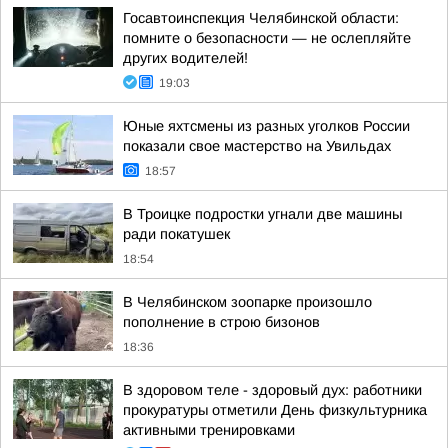
Госавтоинспекция Челябинской области:
помните о безопасности — не ослепляйте
других водителей!
19:03
Юные яхтсмены из разных уголков России
показали свое мастерство на Увильдах
18:57
В Троицке подростки угнали две машины
ради покатушек
18:54
В Челябинском зоопарке произошло
пополнение в строю бизонов
18:36
В здоровом теле - здоровый дух: работники
прокуратуры отметили День физкультурника
активными тренировками