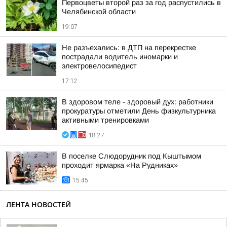
Первоцветы второй раз за год распустились в
Челябинской области
19:07
Не разъехались: в ДТП на перекрестке
пострадали водитель иномарки и
электровелосипедист
17:12
В здоровом теле - здоровый дух: работники
прокуратуры отметили День физкультурника
активными тренировками
18:27
В поселке Слюдорудник под Кыштымом
проходит ярмарка «На Рудниках»
15:45
ЛЕНТА НОВОСТЕЙ