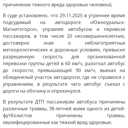
причинение тяжкого вреда здоровью человека).
В суде установлено, что 29.11.2025 в утреннее время
подсудимый на автодороге «Южноуральск-
Магнитогорск», управляя автобусом и перевозя
пассажиров, в том числе 20 несовершеннолетних,
достоверно зная о неблагоприятных
метеорологических и дорожных условиях, превысил
разрешенную скорость для организованной
перевозки группы детей в 60 км/ч, разогнал автобус
до скорости, превышающей 90 км/ч, выехал на
обледенелый участок автодороги, где не справился с
управлением, в результате чего автобус съехал с
дороги на обочину и опрокинулся.
В результате ДТП пассажирам автобуса причинены
различные травмы, 38-летней маме одного из детей-
футболистов причинены травмы,
квалифицированные как тяжкий вред здоровью.