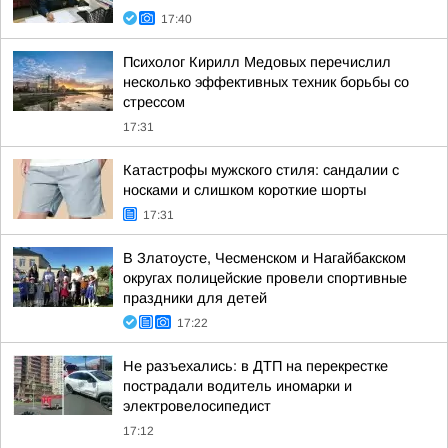
17:40
Психолог Кирилл Медовых перечислил
несколько эффективных техник борьбы со
стрессом
17:31
Катастрофы мужского стиля: сандалии с
носками и слишком короткие шорты
17:31
В Златоусте, Чесменском и Нагайбакском
округах полицейские провели спортивные
праздники для детей
17:22
Не разъехались: в ДТП на перекрестке
пострадали водитель иномарки и
электровелосипедист
17:12