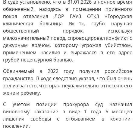
В суде установлено, что в 31.01.2026 в ночное время
обвиняемый, находясь в помещении приемного
покоя отделения ЛОР ГАУЗ ОТКЗ «Городская
клиническая больница №1», грубо нарушая
общественный порядок, используя
малозначительный повод, спровоцировал конфликт с
дежурным врачом, которому угрожал убийством,
применением насилия и выражался в его адрес
грубой нецензурной бранью.
Обвиняемый в 2022 году получил российское
гражданство. В ходе следствия указал, что был очень
зол из-за того, что врач неуважительно отнесся к его
жене и ребенку.
С учетом позиции прокурора суд назначил
виновному наказание в виде 1 года 6 месяцев
лишения свободы с отбыванием в колонии-
поселении.