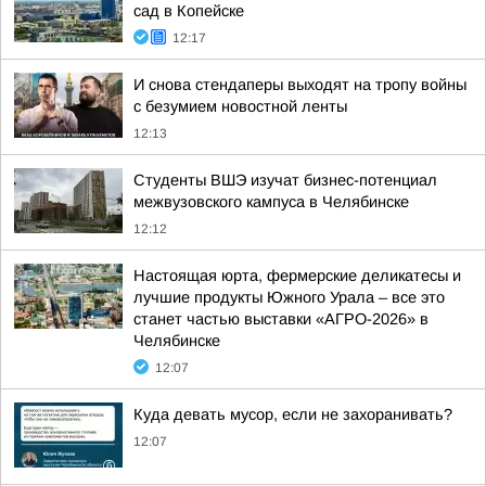
сад в Копейске
12:17
И снова стендаперы выходят на тропу войны
с безумием новостной ленты
12:13
Студенты ВШЭ изучат бизнес-потенциал
межвузовского кампуса в Челябинске
12:12
Настоящая юрта, фермерские деликатесы и
лучшие продукты Южного Урала – все это
станет частью выставки «АГРО-2026» в
Челябинске
12:07
Куда девать мусор, если не захоранивать?
12:07