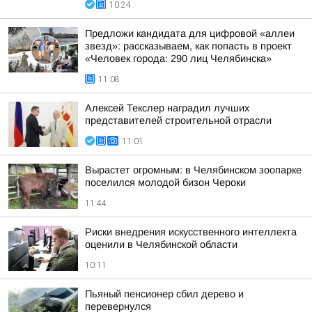
10:24
Предложи кандидата для цифровой «аллеи
звезд»: рассказываем, как попасть в проект
«Человек города: 290 лиц Челябинска»
11:08
Алексей Текслер наградил лучших
представителей строительной отрасли
11:01
Вырастет огромным: в Челябинском зоопарке
поселился молодой бизон Чероки
11:44
Риски внедрения искусственного интеллекта
оценили в Челябинской области
10:11
Пьяный пенсионер сбил дерево и
перевернулся