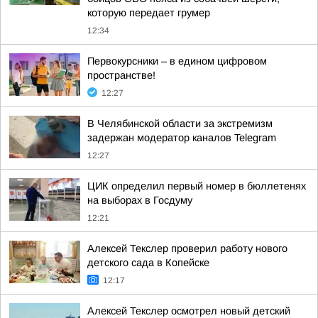
которую передает грумер
12:34
Первокурсники – в едином цифровом
пространстве!
12:27
В Челябинской области за экстремизм
задержан модератор каналов Telegram
12:27
ЦИК определил первый номер в бюллетенях
на выборах в Госдуму
12:21
Алексей Текслер проверил работу нового
детского сада в Копейске
12:17
Алексей Текслер осмотрел новый детский