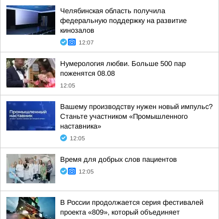
Челябинская область получила
федеральную поддержку на развитие
кинозалов
12:07
Нумерология любви. Больше 500 пар
поженятся 08.08
12:05
Вашему производству нужен новый импульс?
Станьте участником «Промышленного
наставника»
12:05
Время для добрых слов пациентов
12:05
В России продолжается серия фестивалей
проекта «809», который объединяет