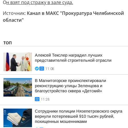
О
н взят под стражу в зале суда.
Источник:
Канал в МАКС "Прокуратура Челябинской
области"
ТОП
Алексей Текслер наградил лучших
представителей строительной отрасли
11:08
В Магнитогорске проинспектировали
реконструкцию улицы Зеленцова и
благоустройство сквера «Детский»
11:28
Сотрудники полиции Нязепетровского округа
вернули потерпевшей 910 тысяч рублей,
похищенных мошенниками