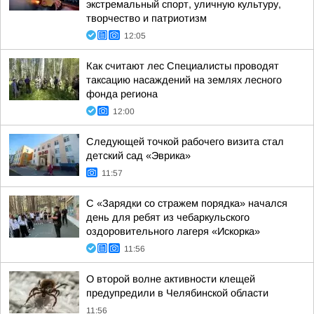
экстремальный спорт, уличную культуру,
творчество и патриотизм
12:05
Как считают лес Специалисты проводят
таксацию насаждений на землях лесного
фонда региона
12:00
Следующей точкой рабочего визита стал
детский сад «Эврика»
11:57
С «Зарядки со стражем порядка» начался
день для ребят из чебаркульского
оздоровительного лагеря «Искорка»
11:56
О второй волне активности клещей
предупредили в Челябинской области
11:56