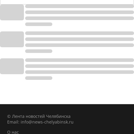
© Лента новостей Челябинска
Email:
info@news-chelyabinsk.ru
О нас