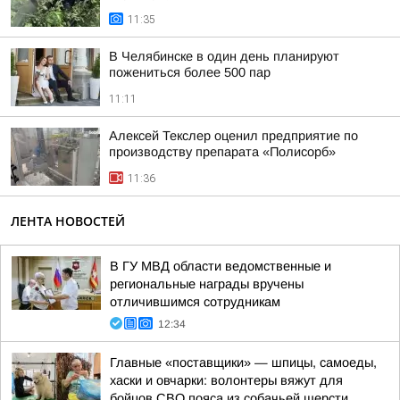
11:35
В Челябинске в один день планируют
пожениться более 500 пар
11:11
Алексей Текслер оценил предприятие по
производству препарата «Полисорб»
11:36
ЛЕНТА НОВОСТЕЙ
В ГУ МВД области ведомственные и
региональные награды вручены
отличившимся сотрудникам
12:34
Главные «поставщики» — шпицы, самоеды,
хаски и овчарки: волонтеры вяжут для
бойцов СВО пояса из собачьей шерсти,