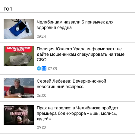
ТОП
Челябинцам назвали 5 привычек для
здоровья сердца
09:24
Полиция Южного Урала информирует: не
дайте мошенникам спекулировать на теме
СВО!
07:09
Сергей Лебедев: Вечерне-ночной
новостишный экспресс.
08:00
Прах на тарелке: в Челябинске пройдет
премьера боди-хоррора «Ешь, молись,
худей»
09:03