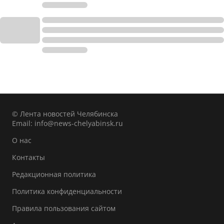
© Лента новостей Челябинска
Email:
info@news-chelyabinsk.ru
О нас
Контакты
Редакционная политика
Политика конфиденциальности
Правила пользования сайтом