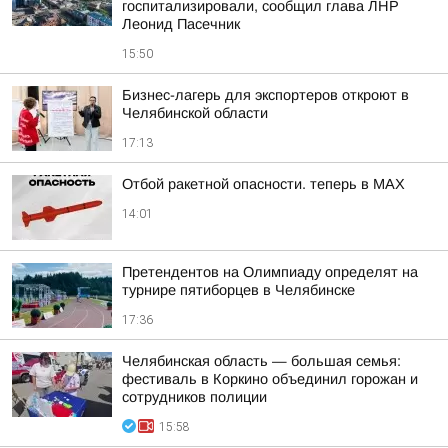
госпитализировали, сообщил глава ЛНР
Леонид Пасечник
15:50
Бизнес-лагерь для экспортеров откроют в
Челябинской области
17:13
Отбой ракетной опасности. теперь в MAX
14:01
Претендентов на Олимпиаду определят на
турнире пятиборцев в Челябинске
17:36
Челябинская область — большая семья:
фестиваль в Коркино объединил горожан и
сотрудников полиции
15:58