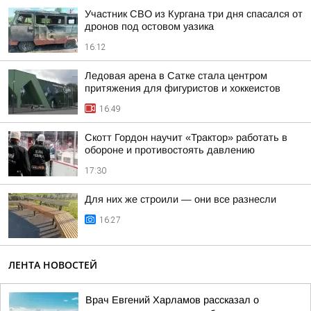
Участник СВО из Кургана три дня спасался от
дронов под остовом уазика
16:12
Ледовая арена в Сатке стала центром
притяжения для фигуристов и хоккеистов
16:49
Скотт Гордон научит «Трактор» работать в
обороне и противостоять давлению
17:30
Для них же строили — они все разнесли
16:27
ЛЕНТА НОВОСТЕЙ
Врач Евгений Харламов рассказал о