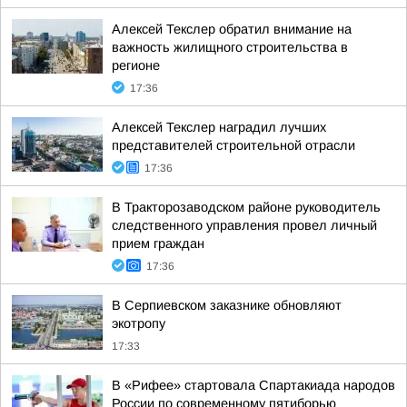
Алексей Текслер обратил внимание на
важность жилищного строительства в
регионе
17:36
Алексей Текслер наградил лучших
представителей строительной отрасли
17:36
В Тракторозаводском районе руководитель
следственного управления провел личный
прием граждан
17:36
В Серпиевском заказнике обновляют
экотропу
17:33
В «Рифее» стартовала Спартакиада народов
России по современному пятиборью