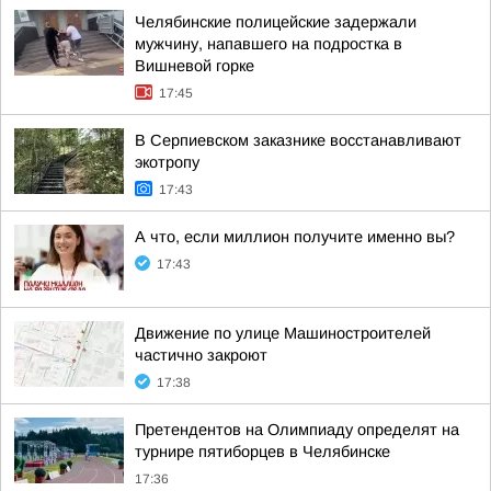
Челябинские полицейские задержали
мужчину, напавшего на подростка в
Вишневой горке
17:45
В Серпиевском заказнике восстанавливают
экотропу
17:43
А что, если миллион получите именно вы?
17:43
Движение по улице Машиностроителей
частично закроют
17:38
Претендентов на Олимпиаду определят на
турнире пятиборцев в Челябинске
17:36