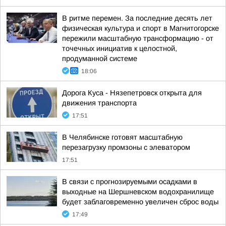
В ритме перемен. За последние десять лет
физическая культура и спорт в Магнитогорске
пережили масштабную трансформацию - от
точечных инициатив к целостной,
продуманной системе
18:06
Дорога Куса - Нязепетровск открыта для
движения транспорта
17:51
В Челябинске готовят масштабную
перезагрузку промзоны с элеватором
17:51
В связи с прогнозируемыми осадками в
выходные на Шершневском водохранилище
будет заблаговременно увеличен сброс воды
17:49