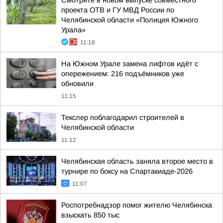
Смотрите в новом выпуске совместного
проекта ОТВ и ГУ МВД России по
Челябинской области «Полиция Южного
Урала»
11:18
На Южном Урале замена лифтов идёт с
опережением: 216 подъёмников уже
обновили
11:15
Текслер поблагодарил строителей в
Челябинской области
11:12
Челябинская область заняла второе место в
турнире по боксу на Спартакиаде-2026
11:07
Роспотребнадзор помог жителю Челябинска
взыскать 850 тыс