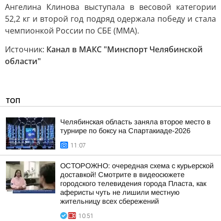
Ангелина Клинова выступала в весовой категории
52,2 кг и второй год подряд одержала победу и стала
чемпионкой России по СБЕ (ММА).
Источник:
Канал в МАКС "Минспорт Челябинской
области"
ТОП
Челябинская область заняла второе место в
турнире по боксу на Спартакиаде-2026
11:07
ОСТОРОЖНО: очередная схема с курьерской
доставкой! Смотрите в видеосюжете
городского телевидения города Пласта, как
аферисты чуть не лишили местную
жительницу всех сбережений
10:51