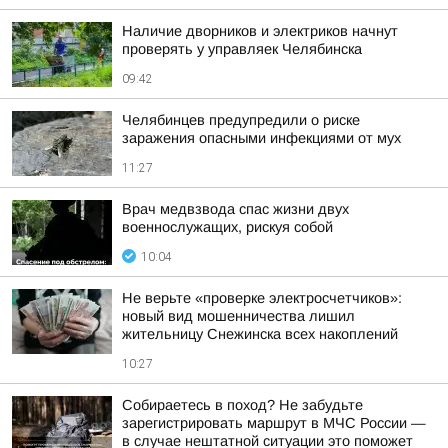
Наличие дворников и электриков начнут
проверять у управляек Челябинска
09:42
Челябинцев предупредили о риске
заражения опасными инфекциями от мух
11:27
Врач медвзвода спас жизни двух
военнослужащих, рискуя собой
10:04
Не верьте «проверке электросчетчиков»:
новый вид мошенничества лишил
жительницу Снежинска всех накоплений
10:27
Собираетесь в поход? Не забудьте
зарегистрировать маршрут в МЧС России —
в случае нештатной ситуации это поможет