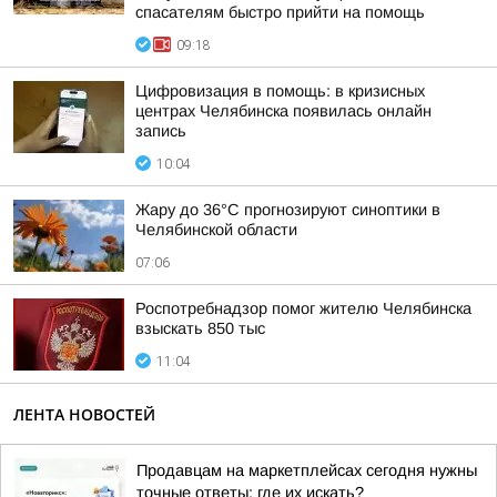
спасателям быстро прийти на помощь
09:18
Цифровизация в помощь: в кризисных
центрах Челябинска появилась онлайн
запись
10:04
Жару до 36°С прогнозируют синоптики в
Челябинской области
07:06
Роспотребнадзор помог жителю Челябинска
взыскать 850 тыс
11:04
ЛЕНТА НОВОСТЕЙ
Продавцам на маркетплейсах сегодня нужны
точные ответы: где их искать?