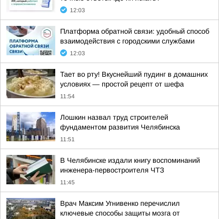
12:03
Платформа обратной связи: удобный способ
взаимодействия с городскими службами
12:03
Тает во рту! Вкуснейший пудинг в домашних
условиях — простой рецепт от шефа
11:54
Лошкин назвал труд строителей
фундаментом развития Челябинска
11:51
В Челябинске издали книгу воспоминаний
инженера-первостроителя ЧТЗ
11:45
Врач Максим Угнивенко перечислил
ключевые способы защиты мозга от