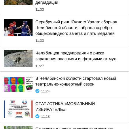
деградации
11:33
Серебряный ринг Южного Урала: сборная
Челябинской области забрала серебро
общекомандного зачета и пять медалей
11:33
Челябинцев предупредили о риске
заражения опасными инфекциями от мух
11:27
В Челябинской области стартовал новый
театрально-концертный сезон
11:24
СТАТИСТИКА «МОБИЛЬНЫЙ
ИЗБИРАТЕЛЬ»
11:18