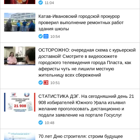
11:04
Катав-Ивановский городской прокурор
проверил выполнение ремонтных работ
здания школы
10:54
ОСТОРОЖНО: очередная схема с курьерской
доставкой! Смотрите в видеосюжете
городского телевидения города Пласта, как
аферисты чуть не лишили местную
жительницу всех сбережений
10:51
СТАТИСТИКА ДЭГ. На сегодняшний день 21
908 избирателей Южного Урала изъявил
желание проголосовать дистанционно и
подали заявление на портале Госуслуг
10:48
70 лет Дню строителя: строим будущее