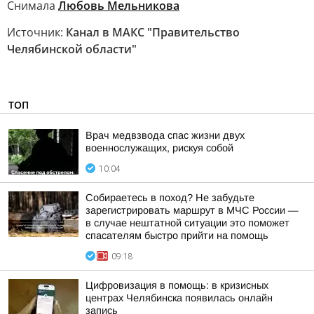
Снимала
Любовь Мельникова
Источник:
Канал в МАКС "Правительство
Челябинской области"
ТОП
Врач медвзвода спас жизни двух
военнослужащих, рискуя собой
10:04
Собираетесь в поход? Не забудьте
зарегистрировать маршрут в МЧС России —
в случае нештатной ситуации это поможет
спасателям быстро прийти на помощь
09:18
Цифровизация в помощь: в кризисных
центрах Челябинска появилась онлайн
запись