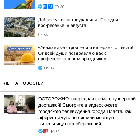
09:30
Доброе утро, южноуральцы!. Сегодня
воскресенье, 9 августа
07:33
«Уважаемые строители и ветераны отрасли!
От всей души поздравляю вас с
профессиональным праздником!
08:06
ЛЕНТА НОВОСТЕЙ
ОСТОРОЖНО: очередная схема с курьерской
доставкой! Смотрите в видеосюжете
городского телевидения города Пласта, как
аферисты чуть не лишили местную
жительницу всех сбережений
10:51