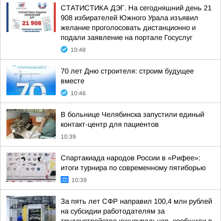
СТАТИСТИКА ДЭГ. На сегодняшний день 21
908 избирателей Южного Урала изъявил
желание проголосовать дистанционно и
подали заявление на портале Госуслуг
10:48
70 лет Дню строителя: строим будущее
вместе
10:46
В больнице Челябинска запустили единый
контакт-центр для пациентов
10:39
Спартакиада народов России в «Рифее»:
итоги турнира по современному пятиборью
10:39
За пять лет СФР направил 100,4 млн рублей
на субсидии работодателям за