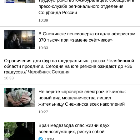
трудоустройство южноуральцев, сообщили в
пресс-службе регионального отделения
Соцфонда России
10:39
В Снежинске пенсионерка отдала аферистам
370 тысяч при «замене счётчиков»
10:33
Ограничения для фур на федеральных трассах Челябинской
области продлили. Сегодня на юге региона ожидают до +36
градусов.//
Челябинск Сегодня
10:33
Не верьте «проверке электросчетчиков»:
новый вид мошенничества лишил
жительницу Снежинска всех накоплений
10:27
Врач медвзвода спас жизни двух
военнослужащих, рискуя собой
10:04