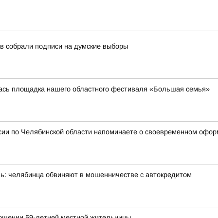
в собрали подписи на думские выборы
лась площадка нашего областного фестиваля «Большая семья»
сии по Челябинской области напоминаете о своевременном офор
ень: челябинца обвиняют в мошенничестве с автокредитом
ношении 59-летней местной жительницы