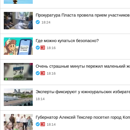
Прокуратура Пласта провела прием участников
18:24
Где можно купаться безопасно?
18:16
Очень страшные минуты пережил маленький жи
18:16
Эксперты фиксируют у южноуральских избирате
18:14
Губернатор Алексей Текслер посетил город Ко
18:14