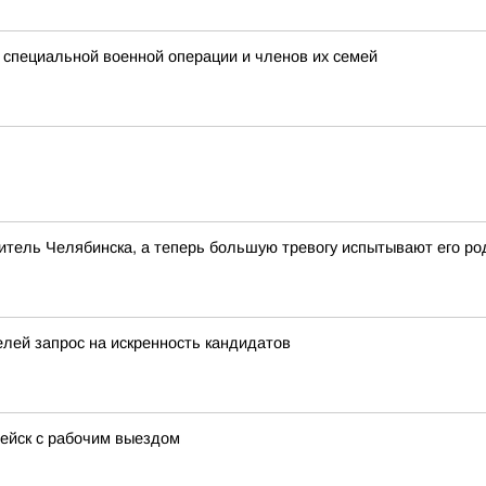
 специальной военной операции и членов их семей
тель Челябинска, а теперь большую тревогу испытывают его ро
лей запрос на искренность кандидатов
пейск с рабочим выездом