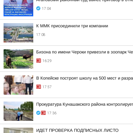
17:04
К ММК присоединили три компании
17:08
Бизона по имени Чероки привезли в зоопарк Ч
16:29
В Копейске построят школу на 500 мест и раз
17:57
Прокуратура Кунашакского района контролируе
17:36
ИДЕТ ПРОВЕРКА ПОДПИСНЫХ ЛИСТО