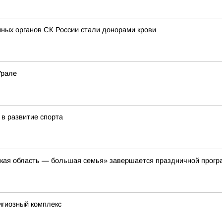
ных органов СК России стали донорами крови
Урале
в развитие спорта
кая область — большая семья» завершается праздничной прогр
игиозный комплекс