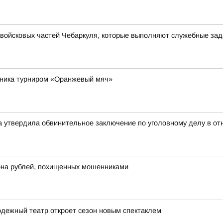
войсковых частей Чебаркуля, которые выполняют служебные зад
рника турниром «Оранжевый мяч»
ка утвердила обвинительное заключение по уголовному делу в от
на рублей, похищенных мошенниками
дежный театр откроет сезон новым спектаклем