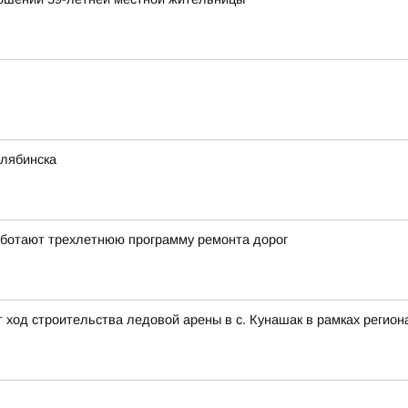
елябинска
работают трехлетнюю программу ремонта дорог
т ход строительства ледовой арены в с. Кунашак в рамках реги