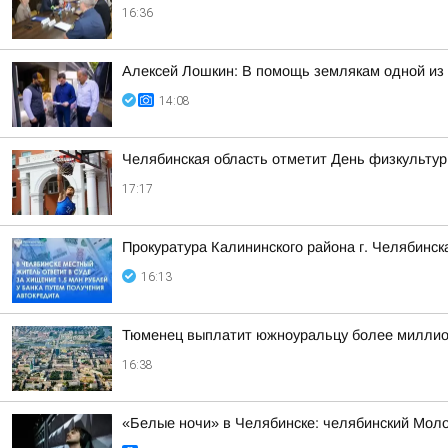
16:36
Алексей Лошкин: В помощь землякам одной из 
14:08
Челябинская область отметит День физкульту
17:17
Прокуратура Калининского района г. Челябинс
16:13
Тюменец выплатит южноуральцу более миллио
16:38
«Белые ночи» в Челябинске: челябинский Моло