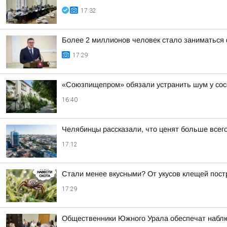
17:32
Более 2 миллионов человек стало заниматься 
17:29
«Союзпищепром» обязали устранить шум у сос
16:40
Челябинцы рассказали, что ценят больше всего
17:12
Стали менее вкусными? От укусов клещей пос
17:29
Общественники Южного Урала обеспечат наблю