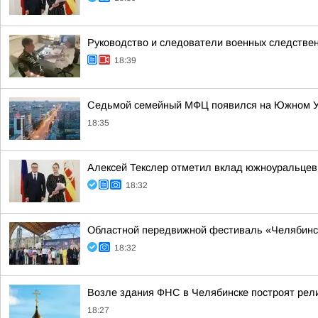
Руководство и следователи военных следствен
18:39
Седьмой семейный МФЦ появился на Южном 
18:35
Алексей Текслер отметил вклад южноуральцев 
18:32
Областной передвижной фестиваль «Челябинс
18:32
Возле здания ФНС в Челябинске построят рел
18:27