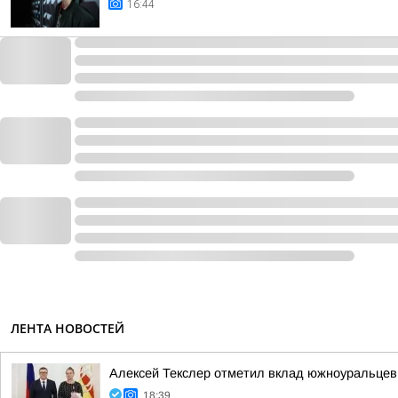
16:44
ЛЕНТА НОВОСТЕЙ
Алексей Текслер отметил вклад южноуральцев 
18:39