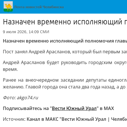
Назначен временно исполняющий п
СМИ
9 июля 2026, 14:09
Назначен временно исполняющий полномочия глав
Пост занял Андрей Арасланов, который был первым за
Андрей Арасланов будет руководить городским округ
время.
Ранее на внеочередном заседании депутаты единогл
желанию. Главой города она стала два года назад, а д
Фото: akgo74.ru
Подписывайтесь на "
Вести Южный Урал
" в MAХ
Источник:
Канал в МАКС "Вести Южный Урал | Челяб