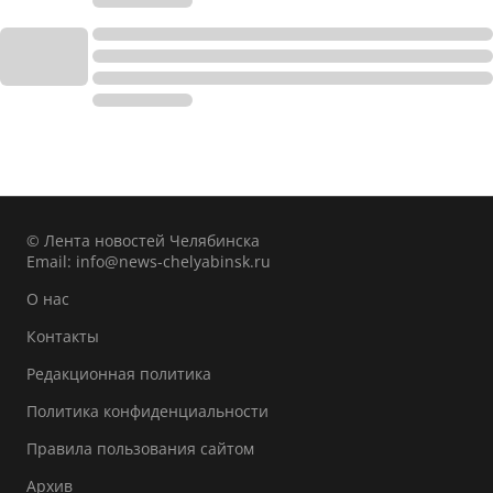
© Лента новостей Челябинска
Email:
info@news-chelyabinsk.ru
О нас
Контакты
Редакционная политика
Политика конфиденциальности
Правила пользования сайтом
Архив