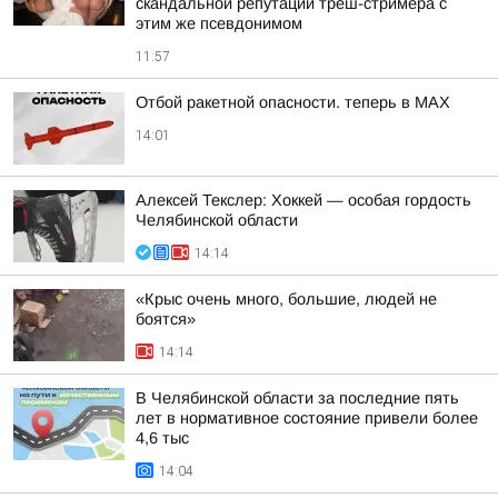
скандальной репутации треш-стримера с
этим же псевдонимом
11:57
Отбой ракетной опасности. теперь в MAX
14:01
Алексей Текслер: Хоккей — особая гордость
Челябинской области
14:14
«Крыс очень много, большие, людей не
боятся»
14:14
В Челябинской области за последние пять
лет в нормативное состояние привели более
4,6 тыс
14:04