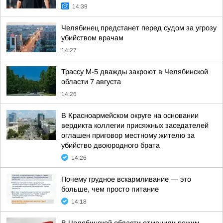
14:39
Челябинец предстанет перед судом за угрозу
убийством врачам
14:27
Трассу М-5 дважды закроют в Челябинской
области 7 августа
14:26
В Красноармейском округе на основании
вердикта коллегии присяжных заседателей
оглашен приговор местному жителю за
убийство двоюродного брата
14:26
Почему грудное вскармливание — это
больше, чем просто питание
14:18