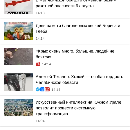
В Челябинской области отменили режим
ракетной опасности 6 августа
14:18
День памяти благоверных князей Бориса и
Глеба
14:14
«Крыс очень много, большие, людей не
боятся»
14:14
Алексей Текслер: Хоккей — особая гордость
Челябинской области
14:14
Искусственный интеллект на Южном Урале
позволит провести системную
трансформацию
14:04