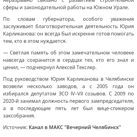
неразрывно связано с развитием строительной
сферы и законодательной работы на Южном Урале.
По словам губернатора, особого уважения
заслуживает благотворительная деятельность Юрия
Карликанова: он всегда был искренне готов помогать
тем, кто в этом нуждается.
— Светлая память об этом замечательном человеке
навсегда сохранится в сердцах тех, кто его знал и
ценил, — подчекрнул Алексей Текслер.
Под руководством Юрия Карликанова в Челябинске
возвели несколько заводов, а с 2005 года он
избирался депутатом ЗСО IV–VII созывов. С 2009 по
2020-й занимал должность первого зампредседателя,
а в последующие пять лет был вице-спикером
заксобрания.
Источник:
Канал в МАКС "Вечерний Челябинск"