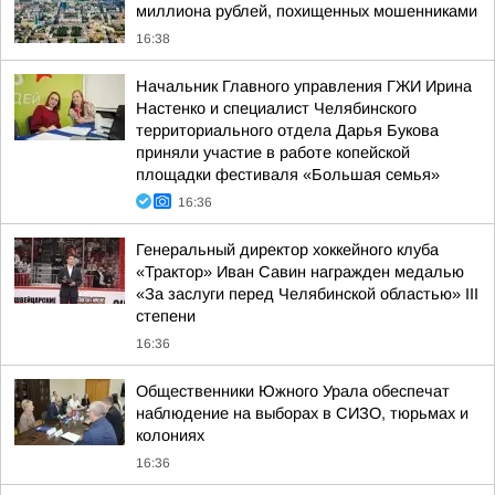
миллиона рублей, похищенных мошенниками
16:38
Начальник Главного управления ГЖИ Ирина
Настенко и специалист Челябинского
территориального отдела Дарья Букова
приняли участие в работе копейской
площадки фестиваля «Большая семья»
16:36
Генеральный директор хоккейного клуба
«Трактор» Иван Савин награжден медалью
«За заслуги перед Челябинской областью» III
степени
16:36
Общественники Южного Урала обеспечат
наблюдение на выборах в СИЗО, тюрьмах и
колониях
16:36