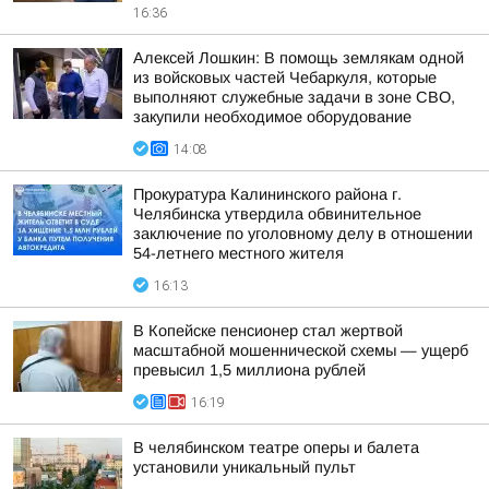
16:36
Алексей Лошкин: В помощь землякам одной
из войсковых частей Чебаркуля, которые
выполняют служебные задачи в зоне СВО,
закупили необходимое оборудование
14:08
Прокуратура Калининского района г.
Челябинска утвердила обвинительное
заключение по уголовному делу в отношении
54-летнего местного жителя
16:13
В Копейске пенсионер стал жертвой
масштабной мошеннической схемы — ущерб
превысил 1,5 миллиона рублей
16:19
В челябинском театре оперы и балета
установили уникальный пульт