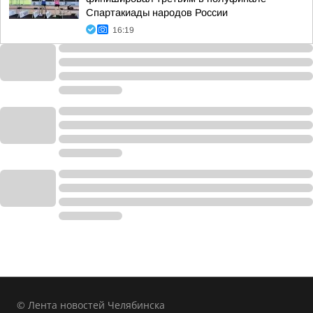
Спартакиады народов России
16:19
© Лента новостей Челябинска