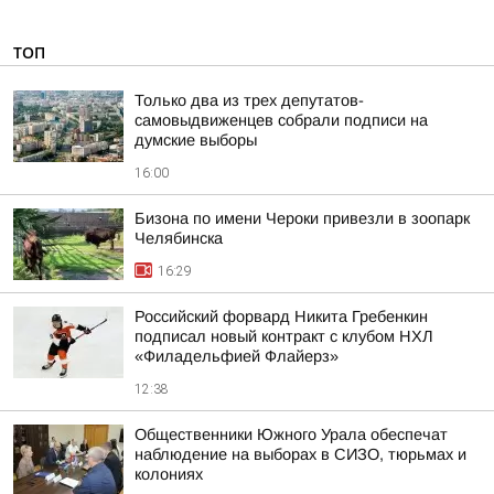
ТОП
Только два из трех депутатов-
самовыдвиженцев собрали подписи на
думские выборы
16:00
Бизона по имени Чероки привезли в зоопарк
Челябинска
16:29
Российский форвард Никита Гребенкин
подписал новый контракт с клубом НХЛ
«Филадельфией Флайерз»
12:38
Общественники Южного Урала обеспечат
наблюдение на выборах в СИЗО, тюрьмах и
колониях