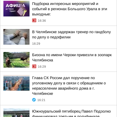
Подборка интересных мероприятий и
событий в регионах Большого Урала в эти
выходные:
16:36
В Челябинске задержан тренер по гандболу
по делу о педофилии
16:29
Бизона по имени Чероки привезли в зоопарк
Челябинска
16:29
Глава СК России дал поручение по
уголовному делу в связи с обращением о
нерасселении аварийного дома в г.
Челябинске
16:21
Южноуральский пятиборец Павел Подзолко
финишировал третьим в полуфинале