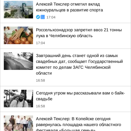
Алексей Текслер отметил вклад
южноуральцев в развитие спорта
17:04
Россельхознадзор запретил ввоз 21 тонны
лука в Челябинскую область
17:04
Завтрашний день станет одной из самых
свадебных дат, сообщает Государственный
комитет по делам ЗАГС Челябинской
области
16:58
Сегодня утром мы рассказывали вам о байк-
свадьбе
16:58
Алексей Текслер: В Копейске сегодня
равернулась площадка нашего областного
фестиваля «Большая семья»