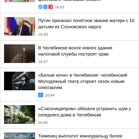
16:51
Путин присвоил почётное звание матери с 10
детьми из Сосновского округа
16:49
В Челябинске возле нового здания
налоговой службы построят храм
16:47
«Белые ночи» в Челябинске: челябинский
Молодежный театр откроет сезон новым
спектаклем
16:44
«Союзпищепром» обязали устранить шум у
соседнего дома в Челябинске
16:40
Тюменец выплатит южноуральцу более