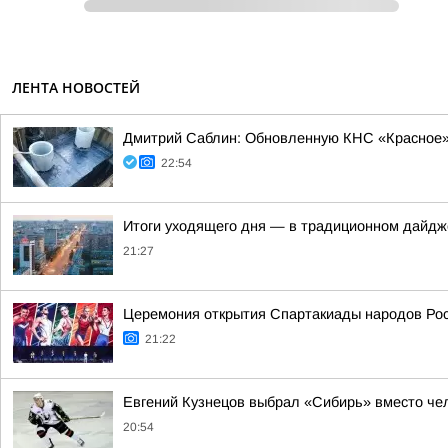
ЛЕНТА НОВОСТЕЙ
Дмитрий Саблин: Обновленную КНС «Красное» 
22:54
Итоги уходящего дня — в традиционном дайдж
21:27
Церемония открытия Спартакиады народов Росс
21:22
Евгений Кузнецов выбрал «Сибирь» вместо чел
20:54