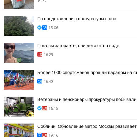
19:57
По представлению прокуратуры в пос
15:06
Пока вы загораете, они летают по воде
16:39
Более 1000 спортсменов прошли парадом на с
16:43
Ветераны и пенсионеры прокуратуры побывали 
16:15
Собянин: Обновление метро Москвы развивает
19:16