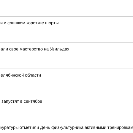
ми и слишком короткие шорты
зали свое мастерство на Увильдах
Челябинской области
запустят в сентябре
рокуратуры отметили День физкультурника активными тренировка