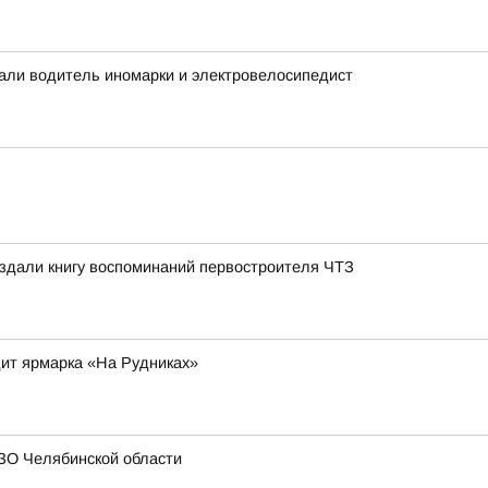
дали водитель иномарки и электровелосипедист
издали книгу воспоминаний первостроителя ЧТЗ
ит ярмарка «На Рудниках»
ЗО Челябинской области