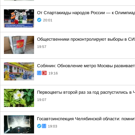
От Спартакиады народов России — к Олимпиад
20:01
Общественники проконтролируют выборы в СИ
19:57
Собянин: Обновление метро Москвы развивает
19:16
Первоцветы второй раз за год распустились в 
19:07
Госавтоинспекция Челябинской области: помни
19:03