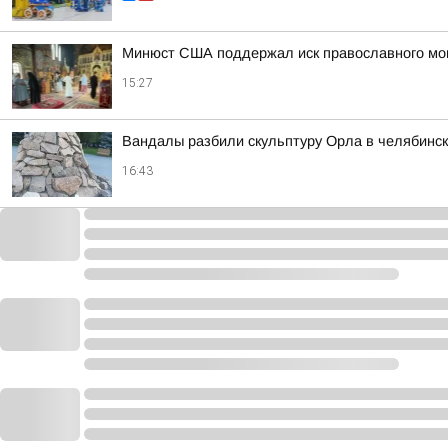
Минюст США поддержал иск православного мон
15:27
Вандалы разбили скульптуру Орла в челябинск
16:43