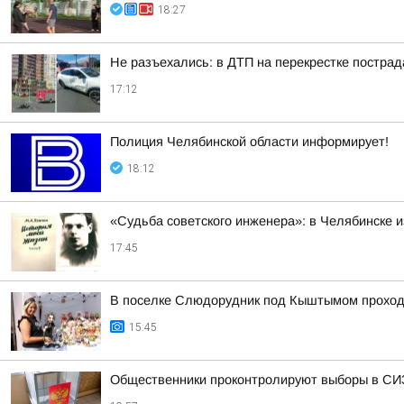
18:27
Не разъехались: в ДТП на перекрестке постра
17:12
Полиция Челябинской области информирует!
18:12
«Судьба советского инженера»: в Челябинске 
17:45
В поселке Слюдорудник под Кыштымом проход
15:45
Общественники проконтролируют выборы в СИ