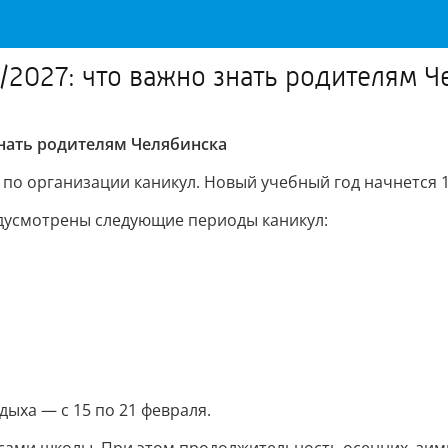
2027: что важно знать родителям Ч
знать родителям Челябинска
 организации каникул. Новый учебный год начнется 1 
едусмотрены следующие периоды каникул:
ыха — с 15 по 21 февраля.