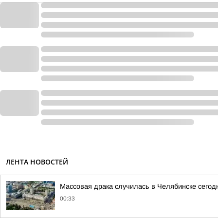
ЛЕНТА НОВОСТЕЙ
Массовая драка случилась в Челябинске сегод
00:33