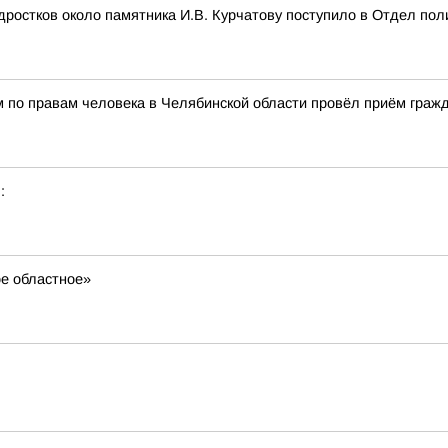
остков около памятника И.В. Курчатову поступило в Отдел пол
 по правам человека в Челябинской области провёл приём гражд
:
ое областное»