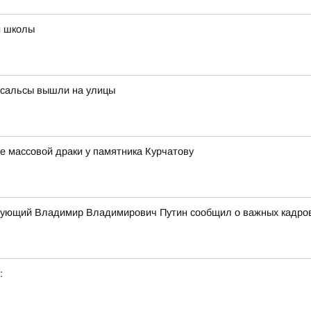
й школы
 сальсы вышли на улицы
е массовой драки у памятника Курчатову
дующий Владимир Владимирович Путин сообщил о важных кадров
: