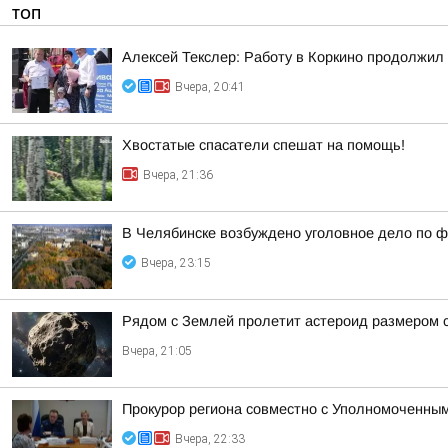
ТОП
Алексей Текслер: Работу в Коркино продолжи
Вчера, 20:41
Хвостатые спасатели спешат на помощь!
Вчера, 21:36
В Челябинске возбуждено уголовное дело по ф
Вчера, 23:15
Рядом с Землей пролетит астероид размером с
Вчера, 21:05
Прокурор региона совместно с Уполномоченным
Вчера, 22:33