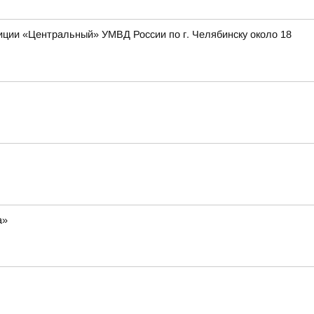
иции «Центральный» УМВД России по г. Челябинску около 18
а»