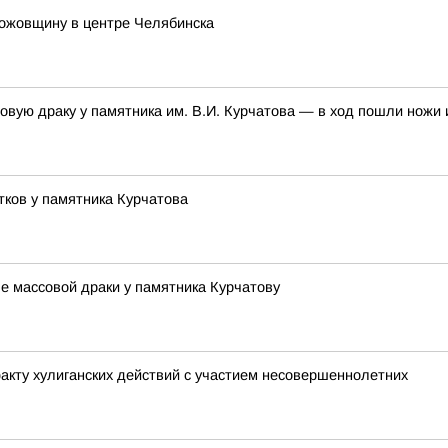
ножовщину в центре Челябинска
овую драку у памятника им. В.И. Курчатова — в ход пошли ножи 
тков у памятника Курчатова
е массовой драки у памятника Курчатову
акту хулиганских действий с участием несовершеннолетних