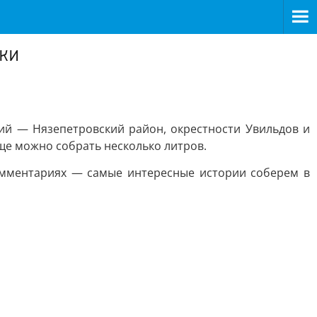
ки
ний — Нязепетровский район, окрестности Увильдов и
 еще можно собрать несколько литров.
омментариях — самые интересные истории соберем в