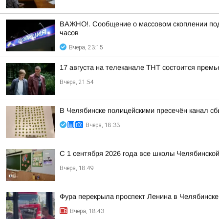
ВАЖНО!. Сообщение о массовом скоплении подр
часов
Вчера, 23:15
17 августа на телеканале ТНТ состоится прем
Вчера, 21:54
В Челябинске полицейскими пресечён канал с
Вчера, 18:33
С 1 сентября 2026 года все школы Челябинск
Вчера, 18:49
Фура перекрыла проспект Ленина в Челябинск
Вчера, 18:43