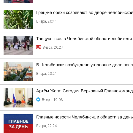
Грецкие орехи созревают во дворе челябинско
Вчера, 20:41
Танцуют все: в Челябинской области любители
Вчера, 20:27
В Челябинске возбуждено уголовное дело посл
Вчера, 23:21
Артём Жога: Сегодня Верховный Главнокоман
Вчера, 19:03
Главные новости Челябинска и области за день
Вчера, 22:24