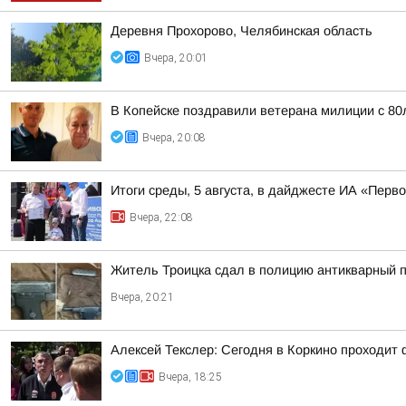
Деревня Прохорово, Челябинская область
Вчера, 20:01
В Копейске поздравили ветерана милиции с 8
Вчера, 20:08
Итоги среды, 5 августа, в дайджесте ИА «Перв
Вчера, 22:08
Житель Троицка сдал в полицию антикварный п
Вчера, 20:21
Алексей Текслер: Сегодня в Коркино проходи
Вчера, 18:25