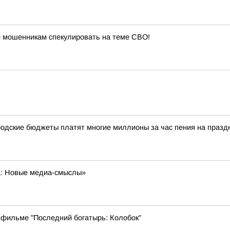
 мошенникам спекулировать на теме СВО!
одские бюджеты платят многие миллионы за час пения на празд
а: Новые медиа-смыслы»
 фильме "Последний богатырь: Колобок"