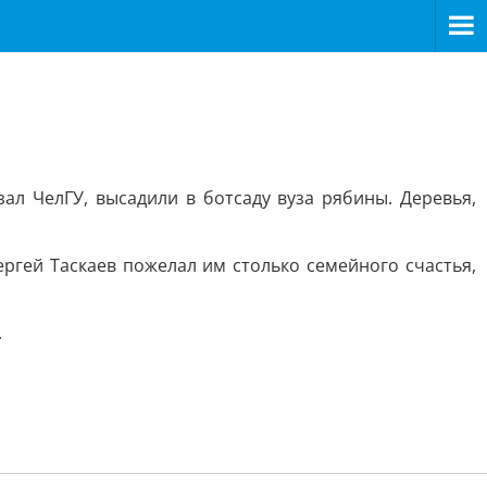
ал ЧелГУ, высадили в ботсаду вуза рябины. Деревья,
ргей Таскаев пожелал им столько семейного счастья,
.