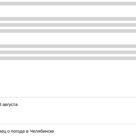
8 августа
ец о погоде в Челябинске