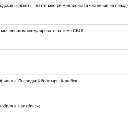
одские бюджеты платят многие миллионы за час пения на празд
 мошенникам спекулировать на теме СВО!
 фильме "Последний богатырь: Колобок"
мобиля в Челябинске