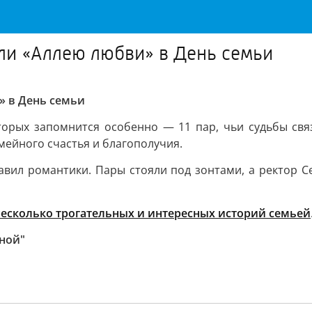
ли «Аллею любви» в День семьи
» в День семьи
торых запомнится особенно — 11 пар, чьи судьбы связ
ейного счастья и благополучия.
вил романтики. Пары стояли под зонтами, а ректор Се
несколько трогательных и интересных историй семьей
ной"