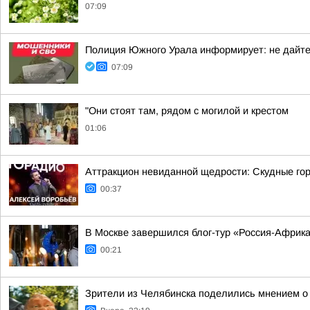
07:09
Полиция Южного Урала информирует: не дайте
07:09
"Они стоят там, рядом с могилой и крестом
01:06
Аттракцион невиданной щедрости: Скудные гор
00:37
В Москве завершился блог-тур «Россия-Африк
00:21
Зрители из Челябинска поделились мнением о