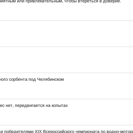
риятным или привлекательным, чтобы втереться в доверие.
ного сорбента под Челябинском
ес нет, передвигается на копытах
и победителями XIX Всероссийского чемпионата по водно-мотор