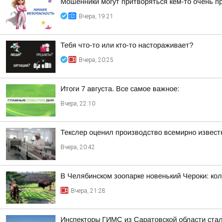
Мошенники могут притворяться кем-то очень п
Вчера, 19:21
Тебя что-то или кто-то настораживает?
Вчера, 20:25
Итоги 7 августа. Все самое важное:
Вчера, 22:10
Текслер оценил производство всемирно извест
Вчера, 20:42
В Челябинском зоопарке новенький Чероки: кол
Вчера, 21:28
Инспекторы ГИМС из Саратовской области стал