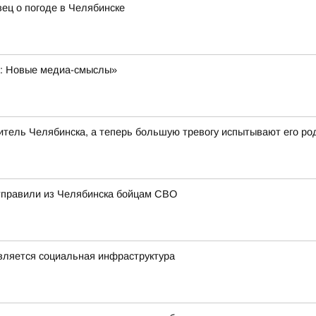
ец о погоде в Челябинске
а: Новые медиа-смыслы»
тель Челябинска, а теперь большую тревогу испытывают его ро
отправили из Челябинска бойцам СВО
овляется социальная инфраструктура