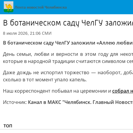
В ботаническом саду ЧелГУ заложи
СМИ
8 июля 2026, 21:06
В ботаническом саду ЧелГУ заложили «Аллею любви
День семьи, любви и верности в этом году для неко
которые в народной традиции считаются символом сем
Даже дождь не испортил торжество — наоборот, доба
сколько в тот момент упало капель.
Наш корреспондент побывал на церемонии и
собрал 
Источник:
Канал в МАКС "Челябинск. Главный Новост
ТОП