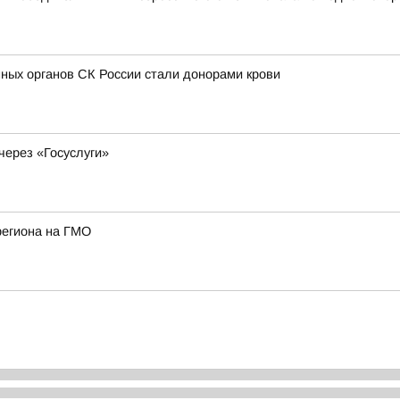
ных органов СК России стали донорами крови
через «Госуслуги»
региона на ГМО