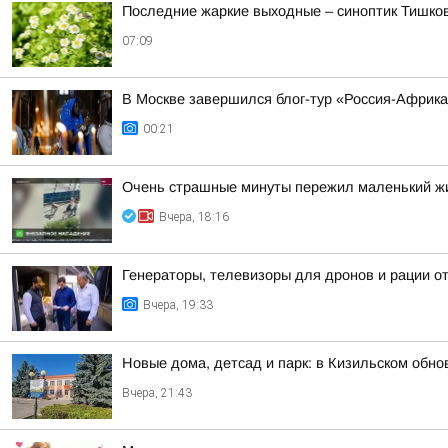
Последние жаркие выходные – синоптик Тишков
07:09
В Москве завершился блог-тур «Россия-Африк
00:21
Очень страшные минуты пережил маленький жи
Вчера, 18:16
Генераторы, телевизоры для дронов и рации 
Вчера, 19:33
Новые дома, детсад и парк: в Кизильском обн
Вчера, 21:43