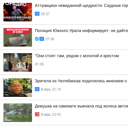
Аттракцион невиданной щедрости: Скудные гор
00:37
Полиция Южного Урала информирует: не дайте
07:09
"Они стоят там, рядом с могилой и крестом
01:06
Зрители из Челябинска поделились мнением о
Вчера, 22:19
Девушка на самокате выехала под колеса авто
Вчера, 20:55