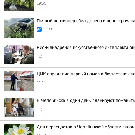
09:55
Пьяный пенсионер сбил дерево и перевернулс
11:35
Риски внедрения искусственного интеллекта о
10:11
ЦИК определил первый номер в бюллетенях на
12:21
В Челябинске в один день планируют поженить
11:11
Для первоцветов в Челябинской области вновь