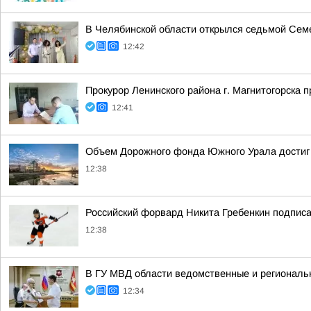
В Челябинской области открылся седьмой Се
12:42
Прокурор Ленинского района г. Магнитогорска 
12:41
Объем Дорожного фонда Южного Урала достиг 
12:38
Российский форвард Никита Гребенкин подпис
12:38
В ГУ МВД области ведомственные и региональ
12:34