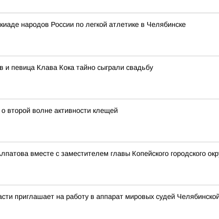
иаде народов России по легкой атлетике в Челябинске
в и певица Клава Кока тайно сыграли свадьбу
о второй волне активности клещей
патова вместе с заместителем главы Копейского городского ок
сти приглашает на работу в аппарат мировых судей Челябинской