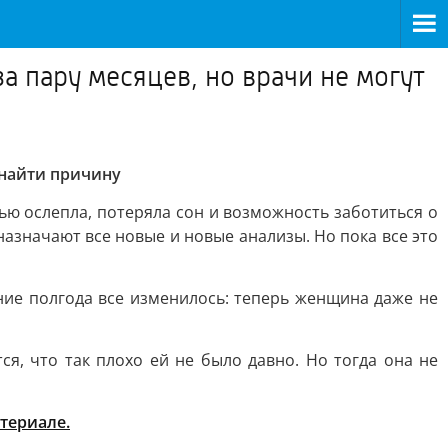
а пару месяцев, но врачи не могут
 найти причину
ью ослепла, потеряла сон и возможность заботиться о
азначают все новые и новые анализы. Но пока все это
ние полгода все изменилось: теперь женщина даже не
я, что так плохо ей не было давно. Но тогда она не
териале.