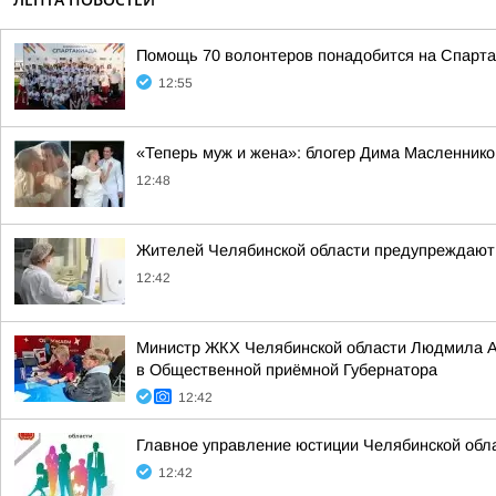
Помощь 70 волонтеров понадобится на Спартак
12:55
«Теперь муж и жена»: блогер Дима Масленнико
12:48
Жителей Челябинской области предупреждают 
12:42
Министр ЖКХ Челябинской области Людмила Ал
в Общественной приёмной Губернатора
12:42
Главное управление юстиции Челябинской обла
12:42