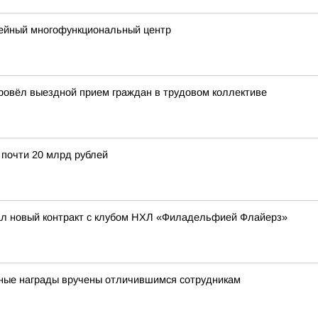
мейный многофункциональный центр
провёл выездной прием граждан в трудовом коллективе
почти 20 млрд рублей
ал новый контракт с клубом НХЛ «Филадельфией Флайерз»
ные награды вручены отличившимся сотрудникам