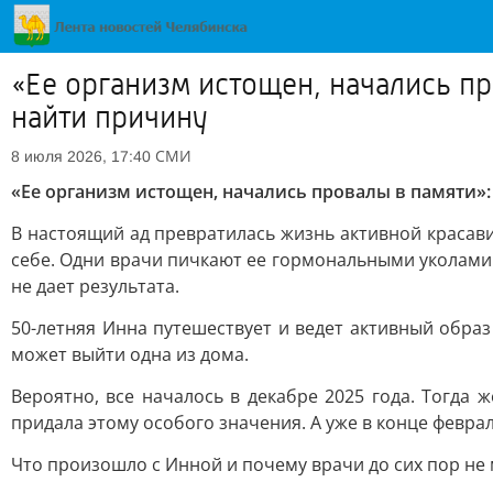
«Ее организм истощен, начались пр
найти причину
СМИ
8 июля 2026, 17:40
«Ее организм истощен, начались провалы в памяти»:
В настоящий ад превратилась жизнь активной красави
себе. Одни врачи пичкают ее гормональными уколами 
не дает результата.
50-летняя Инна путешествует и ведет активный обра
может выйти одна из дома.
Вероятно, все началось в декабре 2025 года. Тогда
придала этому особого значения. А уже в конце февра
Что произошло с Инной и почему врачи до сих пор не