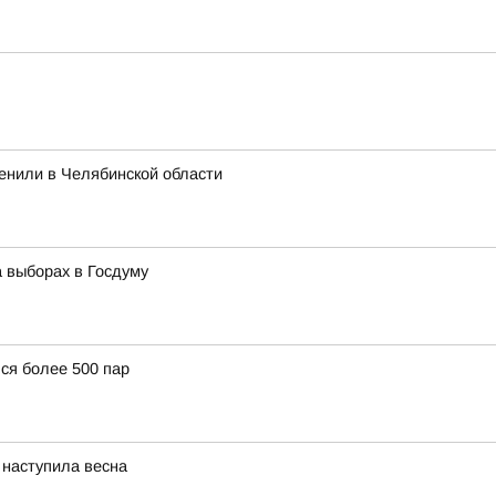
я
ценили в Челябинской области
 выборах в Госдуму
ся более 500 пар
 наступила весна