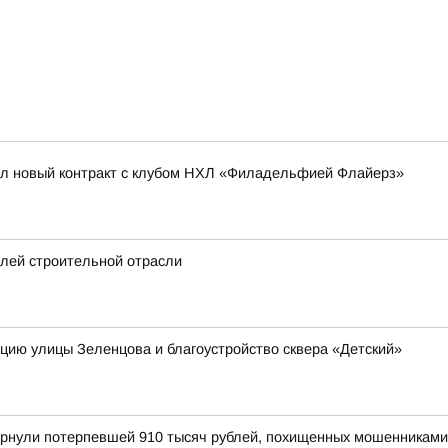
ал новый контракт с клубом НХЛ «Филадельфией Флайерз»
елей строительной отрасли
кцию улицы Зеленцова и благоустройство сквера «Детский»
вернули потерпевшей 910 тысяч рублей, похищенных мошенниками