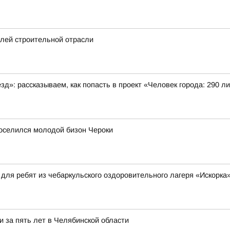
елей строительной отрасли
»: рассказываем, как попасть в проект «Человек города: 290 л
поселился молодой бизон Чероки
для ребят из чебаркульского оздоровительного лагеря «Искорка
 за пять лет в Челябинской области