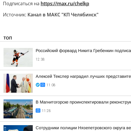
Подписаться на
https://max.ru/chelkp
Источник:
Канал в МАКС "КП Челябинск"
ТОП
Российский форвард Никита Гребенкин подпис
12:38
Алексей Текслер наградил лучших представит
11:08
В Магнитогорске проинспектировали реконстру
11:28
Сотрудники полиции Нязепетровского округа 