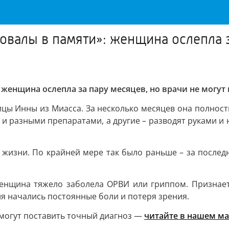
овалы в памяти»: женщина ослепла з
 женщина ослепла за пару месяцев, но врачи не могут
цы Инны из Миасса. За несколько месяцев она полност
и разными препаратами, а другие – разводят руками и н
з жизни. По крайней мере так было раньше – за послед
 женщина тяжело заболела ОРВИ или гриппом. Признаетс
ля начались постоянные боли и потеря зрения.
 могут поставить точный диагноз —
читайте в нашем ма