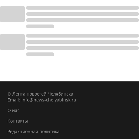
© Лента новостей Челябинска
Email:
info@news-chelyabinsk.ru
О нас
Контакты
Редакционная политика