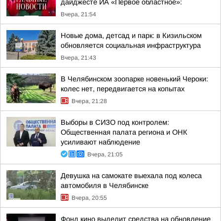
дайджесте ИА «Первое областное»:
Вчера, 21:54
Новые дома, детсад и парк: в Кизильском
обновляется социальная инфраструктура
Вчера, 21:43
В Челябинском зоопарке новенький Чероки:
колес нет, передвигается на копытах
Вчера, 21:28
Выборы в СИЗО под контролем:
Общественная палата региона и ОНК
усиливают наблюдение
Вчера, 21:05
Девушка на самокате выехала под колеса
автомобиля в Челябинске
Вчера, 20:55
Фонд кино выделит средства на обновление