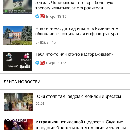
житель Челябинска, а теперь большую
тревогу испытывают его родители
Вчера, 18:16
Новые дома, детсад и парк: в Кизильском
обновляется социальная инфраструктура
Вчера, 21:43
Тебя что-то или кто-то настораживает?
Вчера, 20:25
ЛЕНТА НОВОСТЕЙ
"Они стоят там, рядом с могилой и крестом
01:06
Аттракцион невиданной щедрости: Скудные
городские бюджеты платят многие миллионы