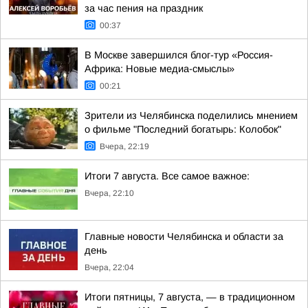
за час пения на праздник
00:37
В Москве завершился блог-тур «Россия-
Африка: Новые медиа-смыслы»
00:21
Зрители из Челябинска поделились мнением
о фильме "Последний богатырь: Колобок"
Вчера, 22:19
Итоги 7 августа. Все самое важное:
Вчера, 22:10
Главные новости Челябинска и области за
день
Вчера, 22:04
Итоги пятницы, 7 августа, — в традиционном