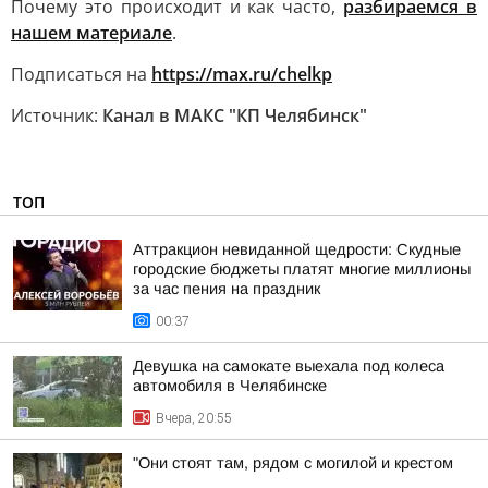
Почему это происходит и как часто,
разбираемся в
нашем материале
.
Подписаться на
https://max.ru/chelkp
Источник:
Канал в МАКС "КП Челябинск"
ТОП
Аттракцион невиданной щедрости: Скудные
городские бюджеты платят многие миллионы
за час пения на праздник
00:37
Девушка на самокате выехала под колеса
автомобиля в Челябинске
Вчера, 20:55
"Они стоят там, рядом с могилой и крестом