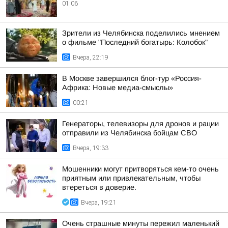
01:06
Зрители из Челябинска поделились мнением
о фильме "Последний богатырь: Колобок"
Вчера, 22:19
В Москве завершился блог-тур «Россия-
Африка: Новые медиа-смыслы»
00:21
Генераторы, телевизоры для дронов и рации
отправили из Челябинска бойцам СВО
Вчера, 19:33
Мошенники могут притворяться кем-то очень
приятным или привлекательным, чтобы
втереться в доверие.
Вчера, 19:21
Очень страшные минуты пережил маленький