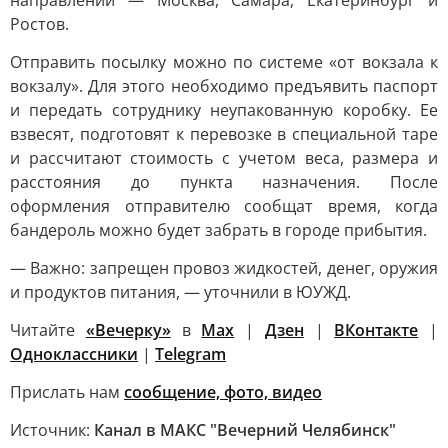
направлений — Москва, Самара, Екатеринбург и
Ростов.
Отправить посылку можно по системе «от вокзала к
вокзалу». Для этого необходимо предъявить паспорт
и передать сотруднику неупакованную коробку. Ее
взвесят, подготовят к перевозке в специальной таре
и рассчитают стоимость с учетом веса, размера и
расстояния до пункта назначения. После
оформления отправителю сообщат время, когда
бандероль можно будет забрать в городе прибытия.
— Важно: запрещен провоз жидкостей, денег, оружия
и продуктов питания, — уточнили в ЮУЖД.
Читайте
«Вечерку»
в
Max
|
Дзен
|
ВКонтакте
|
Одноклассники
|
Telegram
Прислать нам
сообщение, фото, видео
Источник:
Канал в МАКС "Вечерний Челябинск"