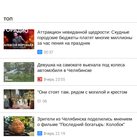
ТОП
Аттракцион невиданной щедрости: Скудные
городские бюджеты платят многие миллионы
за час пения на праздник
00:37
Девушка на самокате выехала под колеса
автомобиля в Челябинске
Вчера, 20:55
"Они стоят там, рядом с могилой и крестом
01:06
Зрители из Челябинска поделились мнением
о фильме "Последний богатырь: Колобок"
Вчера, 22:19