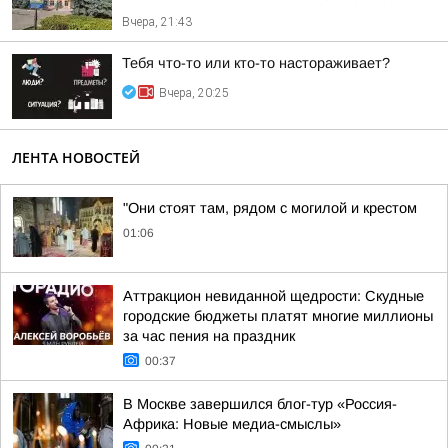
Вчера, 21:43
Тебя что-то или кто-то настораживает?
Вчера, 20:25
ЛЕНТА НОВОСТЕЙ
"Они стоят там, рядом с могилой и крестом
01:06
Аттракцион невиданной щедрости: Скудные
городские бюджеты платят многие миллионы
за час пения на праздник
00:37
В Москве завершился блог-тур «Россия-
Африка: Новые медиа-смыслы»