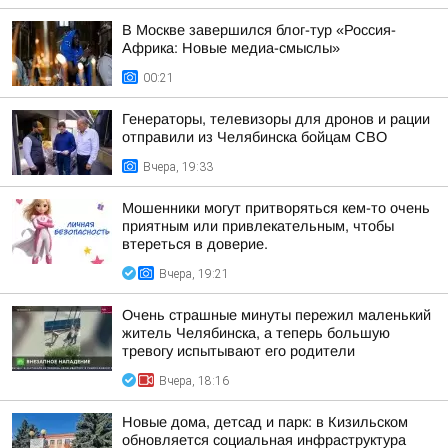
В Москве завершился блог-тур «Россия-
Африка: Новые медиа-смыслы»
00:21
Генераторы, телевизоры для дронов и рации
отправили из Челябинска бойцам СВО
Вчера, 19:33
Мошенники могут притворяться кем-то очень
приятным или привлекательным, чтобы
втереться в доверие.
Вчера, 19:21
Очень страшные минуты пережил маленький
житель Челябинска, а теперь большую
тревогу испытывают его родители
Вчера, 18:16
Новые дома, детсад и парк: в Кизильском
обновляется социальная инфраструктура