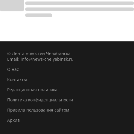
© Лента новостей Челябинска
Email:
info@news-chelyabinsk.ru
О нас
Контакты
Редакционная политика
Политика конфиденциальности
Правила пользования сайтом
Архив