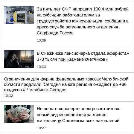
За пять лет СФР направил 100,4 млн рублей
на субсидии работодателям за
трудоустройство южноуральцев, сообщили в
пресс-службе регионального отделения
Соцфонда России
10:39
В Снежинске пенсионерка отдала аферистам
370 тысяч при «замене счётчиков»
10:33
Ограничения для фур на федеральных трассах Челябинской
области продлили. Сегодня на юге региона ожидают до +36
градусов.//
Челябинск Сегодня
10:33
Не верьте «проверке электросчетчиков»:
новый вид мошенничества лишил
жительницу Снежинска всех накоплений
10:27