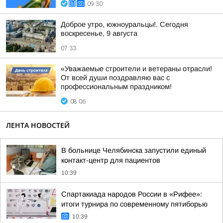
09:30
Доброе утро, южноуральцы!. Сегодня
воскресенье, 9 августа
07:33
«Уважаемые строители и ветераны отрасли!
От всей души поздравляю вас с
профессиональным праздником!
08:06
ЛЕНТА НОВОСТЕЙ
В больнице Челябинска запустили единый
контакт-центр для пациентов
10:39
Спартакиада народов России в «Рифее»:
итоги турнира по современному пятиборью
10:39