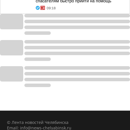
спасателям быстро прийти на помощь
09:18
© Лента новостей Челябинска
Email:
info@news-chelyabinsk.ru