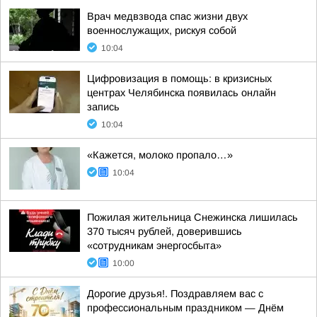
Врач медвзвода спас жизни двух
военнослужащих, рискуя собой
10:04
Цифровизация в помощь: в кризисных
центрах Челябинска появилась онлайн
запись
10:04
«Кажется, молоко пропало…»
10:04
Пожилая жительница Снежинска лишилась
370 тысяч рублей, доверившись
«сотрудникам энергосбыта»
10:00
Дорогие друзья!. Поздравляем вас с
профессиональным праздником — Днём