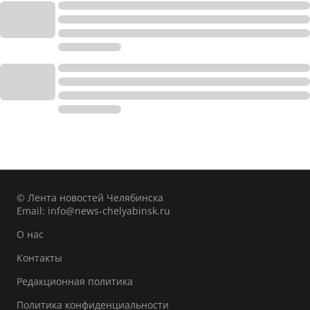
© Лента новостей Челябинска
Email:
info@news-chelyabinsk.ru
О нас
Контакты
Редакционная политика
Политика конфиденциальности