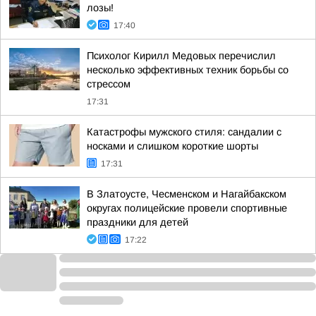
лозы!
17:40
Психолог Кирилл Медовых перечислил
несколько эффективных техник борьбы со
стрессом
17:31
Катастрофы мужского стиля: сандалии с
носками и слишком короткие шорты
17:31
В Златоусте, Чесменском и Нагайбакском
округах полицейские провели спортивные
праздники для детей
17:22