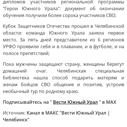
дипломов участников региональной программы
"Герои Южного Урала": документ об окончании
обучения получили более сорока участников СВО;
Кубок Защитников Отечества прошел в Челябинской
области: команда Южного Урала заняла первое
место. За пять дней представители из 6 регионов
УРФО проявили себя и в плавании, и в футболе, и на
полосе препятствий;
Пока мужчины защищают страну, женщины берегут
домашний очаг. Челябинская специальная
библиотека нашла способ подарить матерям и
женам бойцов СВО общение и позитив, устроив
необычный тур по родному краю.
Подписывайтесь на "
Вести Южный Урал
" в MAХ
Источник:
Канал в МАКС "Вести Южный Урал |
Челябинск"