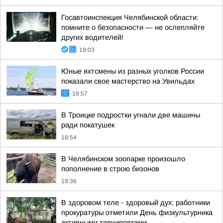
Госавтоинспекция Челябинской области:
помните о безопасности — не ослепляйте
других водителей!
19:03
Юные яхтсмены из разных уголков России
показали свое мастерство на Увильдах
18:57
В Троицке подростки угнали две машины
ради покатушек
18:54
В Челябинском зоопарке произошло
пополнение в строю бизонов
18:36
В здоровом теле - здоровый дух: работники
прокуратуры отметили День физкультурника
активными тренировками