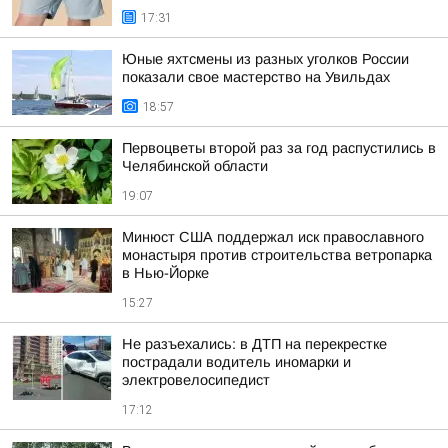
17:31
Юные яхтсмены из разных уголков России
показали свое мастерство на Увильдах
18:57
Первоцветы второй раз за год распустились в
Челябинской области
19:07
Минюст США поддержал иск православного
монастыря против строительства ветропарка
в Нью-Йорке
15:27
Не разъехались: в ДТП на перекрестке
пострадали водитель иномарки и
электровелосипедист
17:12