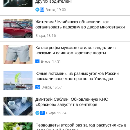
других водителей!
Вчера, 19:03
Жителям Челябинска объяснили, как
организовать парковку во дворе многоэтажки
Вчера, 18:16
Катастрофы мужского стиля: сандалии с
носками и слишком короткие шорты
Вчера, 17:31
Юные яхтсмены из разных уголков России
показали свое мастерство на Увильдах
Вчера, 18:57
Дмитрий Саблин: Обновленную КНС
«Красное» запустят в сентябре
Вчера, 22:54
Первоцветы второй раз за год распустились в