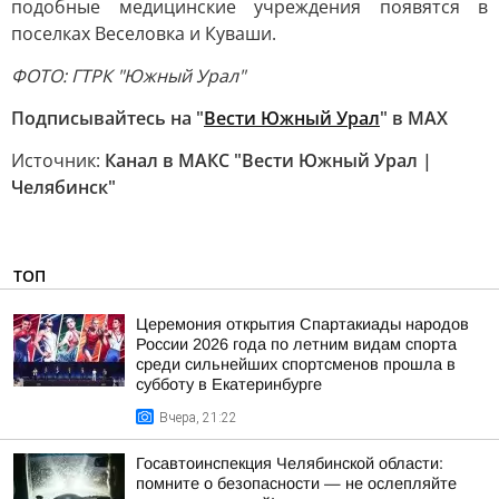
подобные медицинские учреждения появятся в
поселках Веселовка и Куваши.
ФОТО: ГТРК "Южный Урал"
Подписывайтесь на "
Вести Южный Урал
" в MAХ
Источник:
Канал в МАКС "Вести Южный Урал |
Челябинск"
ТОП
Церемония открытия Спартакиады народов
России 2026 года по летним видам спорта
среди сильнейших спортсменов прошла в
субботу в Екатеринбурге
Вчера, 21:22
Госавтоинспекция Челябинской области:
помните о безопасности — не ослепляйте