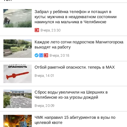
Забрал у ребёнка телефон и потащил в
кусты: мужчина в неадекватном состоянии
накинулся на мальчика в Челябинске
Вчера, 23:30
Каждое лето сотни подростков Магнитогорска
выходят на работу
Вчера, 20:18
Отбой ракетной опасности. теперь в MAX
Вчера, 14:01
Сброс воды увеличили на Шершнях в
Челябинске из-за угрозы дождей
Вчера, 20:09
ЧМК направил 15 абитуриентов в вузы по
целевой квоте