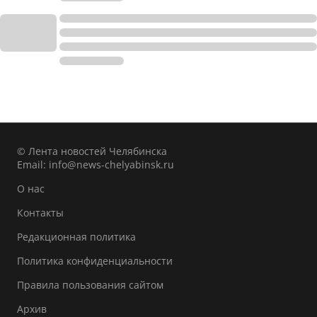
© Лента новостей Челябинска
Email:
info@news-chelyabinsk.ru
О нас
Контакты
Редакционная политика
Политика конфиденциальности
Правила пользования сайтом
Архив