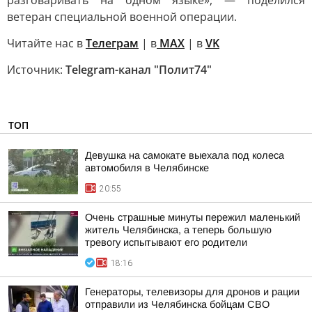
разговаривать на одном языке», — поделился
ветеран специальной военной операции.
Читайте нас в
Телеграм
| в
MAX
| в
VK
Источник:
Telegram-канал "Полит74"
ТОП
Девушка на самокате выехала под колеса
автомобиля в Челябинске
20:55
Очень страшные минуты пережил маленький
житель Челябинска, а теперь большую
тревогу испытывают его родители
18:16
Генераторы, телевизоры для дронов и рации
отправили из Челябинска бойцам СВО