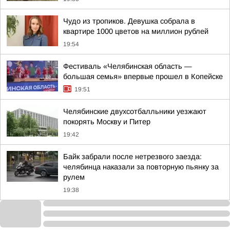
Чудо из тропиков. Девушка собрала в
квартире 1000 цветов на миллион рублей
19:54
Фестиваль «Челябинская область —
большая семья» впервые прошел в Копейске
19:51
Челябинские двухсотбалльники уезжают
покорять Москву и Питер
19:42
Байк забрали после нетрезвого заезда:
челябинца наказали за повторную пьянку за
рулем
19:38