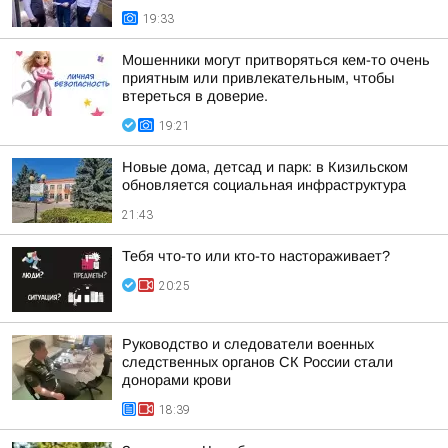
19:33
Мошенники могут притворяться кем-то очень
приятным или привлекательным, чтобы
втереться в доверие.
19:21
Новые дома, детсад и парк: в Кизильском
обновляется социальная инфраструктура
21:43
Тебя что-то или кто-то настораживает?
20:25
Руководство и следователи военных
следственных органов СК России стали
донорами крови
18:39