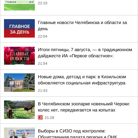
22:10
Главные новости Челябинска и области за
день
22:04
Итоги пятницы, 7 августа, — в традиционном
дайджесте ИА «Первое областное»:
21:54
Новые дома, детсад и парк: в Кизильском
обновляется социальная инфраструктура
21:43
В Челябинском зоопарке новенький Чероки:
колес нет, передвигается на копытах
21:28
Выборы в СИЗО под контролем:
Общественная палата региона и ОНК