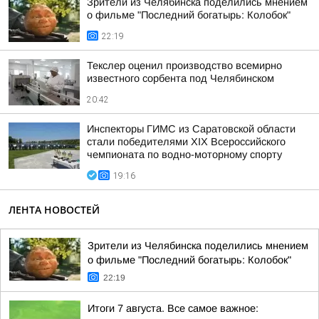
Зрители из Челябинска поделились мнением
о фильме "Последний богатырь: Колобок"
22:19
Текслер оценил производство всемирно
известного сорбента под Челябинском
20:42
Инспекторы ГИМС из Саратовской области
стали победителями XIX Всероссийского
чемпионата по водно-моторному спорту
19:16
ЛЕНТА НОВОСТЕЙ
Зрители из Челябинска поделились мнением
о фильме "Последний богатырь: Колобок"
22:19
Итоги 7 августа. Все самое важное: