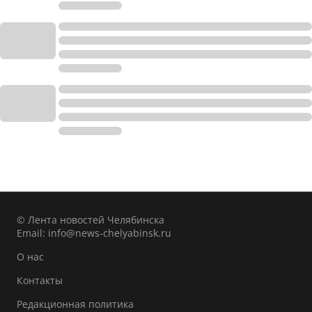
© Лента новостей Челябинска
Email:
info@news-chelyabinsk.ru
О нас
Контакты
Редакционная политика