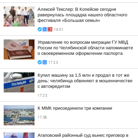
Алексей Текслер: В Копейске сегодня
равернулась площадка нашего областного
фестиваля «Большая семья»
16:51
Управление по вопросам миграции ГУ МВД
России по Челябинской области напоминаете
о своевременном оформлении паспорта
17:23
Купил машину за 1,5 млн и продал в тот же
день: челябинца обвиняют в мошенничестве
с автокредитом
17:23
К ММК присоединили три компании
17:08
Агаповский районный суд вынес приговор в