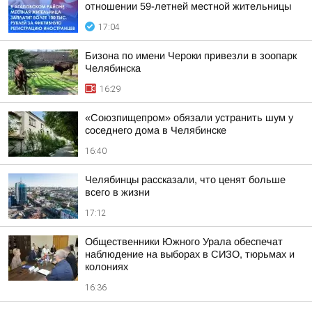
отношении 59-летней местной жительницы
17:04
Бизона по имени Чероки привезли в зоопарк
Челябинска
16:29
«Союзпищепром» обязали устранить шум у
соседнего дома в Челябинске
16:40
Челябинцы рассказали, что ценят больше
всего в жизни
17:12
Общественники Южного Урала обеспечат
наблюдение на выборах в СИЗО, тюрьмах и
колониях
16:36