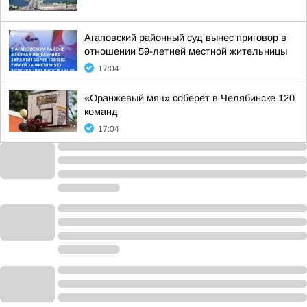
Агаповский районный суд вынес приговор в
отношении 59-летней местной жительницы
17:04
«Оранжевый мяч» соберёт в Челябинске 120
команд
17:04