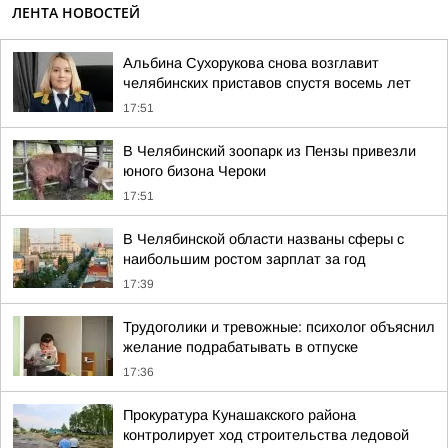
ЛЕНТА НОВОСТЕЙ
Альбина Сухорукова снова возглавит
челябинских приставов спустя восемь лет
17:51
В Челябинский зоопарк из Пензы привезли
юного бизона Чероки
17:51
В Челябинской области названы сферы с
наибольшим ростом зарплат за год
17:39
Трудоголики и тревожные: психолог объяснил
желание подрабатывать в отпуске
17:36
Прокуратура Кунашакского района
контролирует ход строительства ледовой