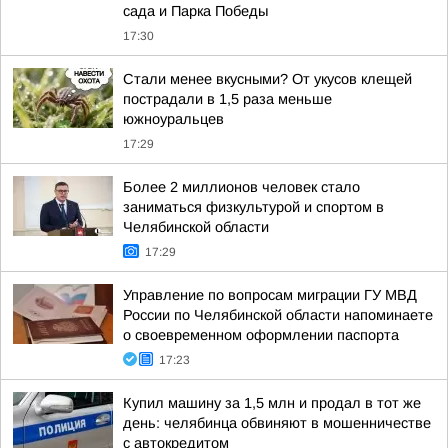
сада и Парка Победы
17:30
Стали менее вкусными? От укусов клещей
пострадали в 1,5 раза меньше
южноуральцев
17:29
Более 2 миллионов человек стало
заниматься физкультурой и спортом в
Челябинской области
17:29
Управление по вопросам миграции ГУ МВД
России по Челябинской области напоминаете
о своевременном оформлении паспорта
17:23
Купил машину за 1,5 млн и продал в тот же
день: челябинца обвиняют в мошенничестве
с автокредитом