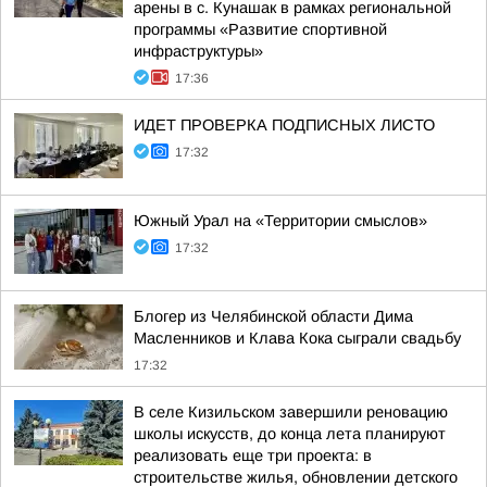
арены в с. Кунашак в рамках региональной
программы «Развитие спортивной
инфраструктуры»
17:36
ИДЕТ ПРОВЕРКА ПОДПИСНЫХ ЛИСТО
17:32
Южный Урал на «Территории смыслов»
17:32
Блогер из Челябинской области Дима
Масленников и Клава Кока сыграли свадьбу
17:32
В селе Кизильском завершили реновацию
школы искусств, до конца лета планируют
реализовать еще три проекта: в
строительстве жилья, обновлении детского