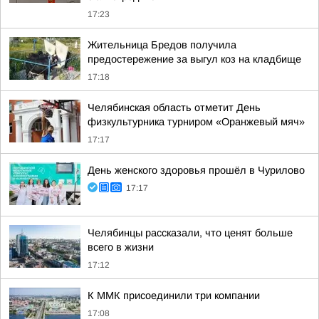
17:23
Жительница Бредов получила
предостережение за выгул коз на кладбище
17:18
Челябинская область отметит День
физкультурника турниром «Оранжевый мяч»
17:17
День женского здоровья прошёл в Чурилово
17:17
Челябинцы рассказали, что ценят больше
всего в жизни
17:12
К ММК присоединили три компании
17:08