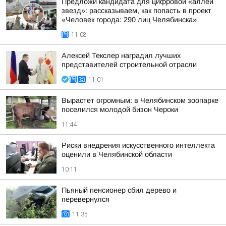
Предложи кандидата для цифровой «аллеи
звезд»: рассказываем, как попасть в проект
«Человек города: 290 лиц Челябинска»
11:08
Алексей Текслер наградил лучших
представителей строительной отрасли
11:01
Вырастет огромным: в Челябинском зоопарке
поселился молодой бизон Чероки
11:44
Риски внедрения искусственного интеллекта
оценили в Челябинской области
10:11
Пьяный пенсионер сбил дерево и
перевернулся
11:35