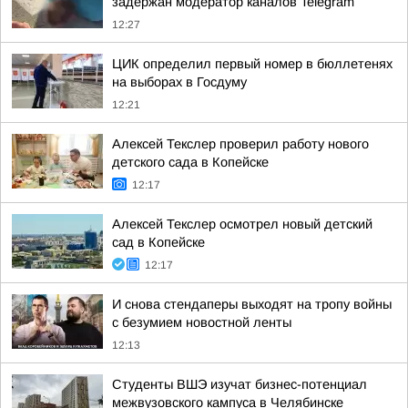
задержан модератор каналов Telegram
12:27
ЦИК определил первый номер в бюллетенях
на выборах в Госдуму
12:21
Алексей Текслер проверил работу нового
детского сада в Копейске
12:17
Алексей Текслер осмотрел новый детский
сад в Копейске
12:17
И снова стендаперы выходят на тропу войны
с безумием новостной ленты
12:13
Студенты ВШЭ изучат бизнес-потенциал
межвузовского кампуса в Челябинске