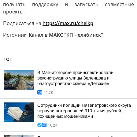
получать поддержку и запускать совместные
проекты.
Подписаться на
https://max.ru/chelkp
Источник:
Канал в МАКС "КП Челябинск"
ТОП
В Магнитогорске проинспектировали
реконструкцию улицы Зеленцова и
благоустройство сквера «Детский»
11:28
Сотрудники полиции Нязепетровского округа
вернули потерпевшей 910 тысяч рублей,
похищенных мошенниками
10:24