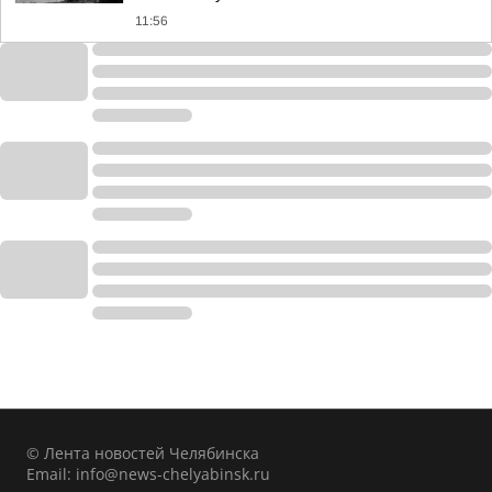
11:56
© Лента новостей Челябинска
Email:
info@news-chelyabinsk.ru