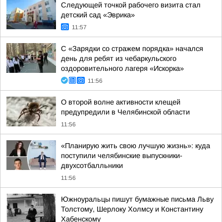
Следующей точкой рабочего визита стал
детский сад «Эврика»
11:57
С «Зарядки со стражем порядка» начался
день для ребят из чебаркульского
оздоровительного лагеря «Искорка»
11:56
О второй волне активности клещей
предупредили в Челябинской области
11:56
«Планирую жить свою лучшую жизнь»: куда
поступили челябинские выпускники-
двухсотбалльники
11:56
Южноуральцы пишут бумажные письма Льву
Толстому, Шерлоку Холмсу и Константину
Хабенскому