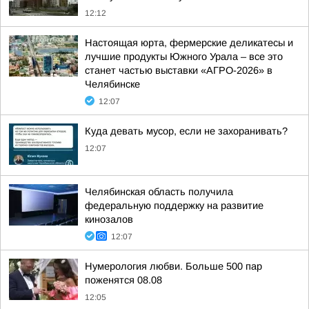
12:12
Настоящая юрта, фермерские деликатесы и
лучшие продукты Южного Урала – все это
станет частью выставки «АГРО-2026» в
Челябинске
12:07
Куда девать мусор, если не захоранивать?
12:07
Челябинская область получила
федеральную поддержку на развитие
кинозалов
12:07
Нумерология любви. Больше 500 пар
поженятся 08.08
12:05