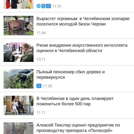
11:01
Вырастет огромным: в Челябинском зоопарке
поселился молодой бизон Чероки
11:44
Риски внедрения искусственного интеллекта
оценили в Челябинской области
10:11
Пьяный пенсионер сбил дерево и
перевернулся
11:35
В Челябинске в один день планируют
пожениться более 500 пар
11:11
Алексей Текслер оценил предприятие по
производству препарата «Полисорб»