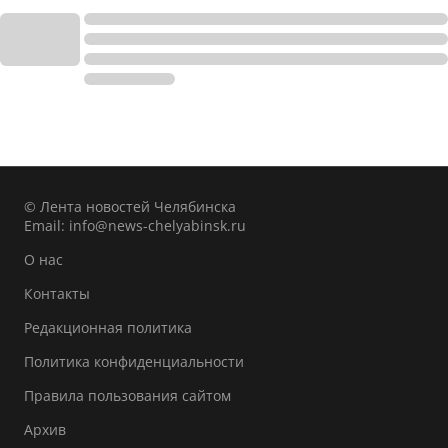
© Лента новостей Челябинска
Email:
info@news-chelyabinsk.ru
О нас
Контакты
Редакционная политика
Политика конфиденциальности
Правила пользования сайтом
Архив