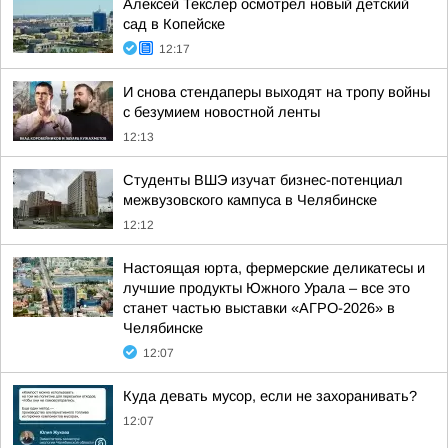
Алексей Текслер осмотрел новый детский
сад в Копейске
12:17
И снова стендаперы выходят на тропу войны
с безумием новостной ленты
12:13
Студенты ВШЭ изучат бизнес-потенциал
межвузовского кампуса в Челябинске
12:12
Настоящая юрта, фермерские деликатесы и
лучшие продукты Южного Урала – все это
станет частью выставки «АГРО-2026» в
Челябинске
12:07
Куда девать мусор, если не захоранивать?
12:07