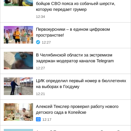
бойцов СВО пояса из собачьей шерсти,
которую передает грумер
12:34
Первокурсники – в едином цифровом
пространстве!
12:27
В Челябинской области за экстремизм
задержан модератор каналов Telegram
12:27
ЦИК определил первый номер в бюллетенях
на выборах в Госдуму
12:21
Алексей Текслер проверил работу нового
детского сада в Копейске
12:17