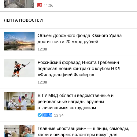
11:36
ЛЕНТА НОВОСТЕЙ
Объем Дорожного фонда Южного Урала
достиг почти 20 млрд рублей
12:38
Российский форвард Никита Гребенкин
подписал новый контракт с клубом НХЛ
«Филадельфией Флайерз»
12:38
В ГУ МВД области ведомственные и
региональные награды вручены
отличившимся сотрудникам
12:34
Главные «поставщики» — шпицы, самоеды,
хаски и овчарки: волонтеры вяжут для