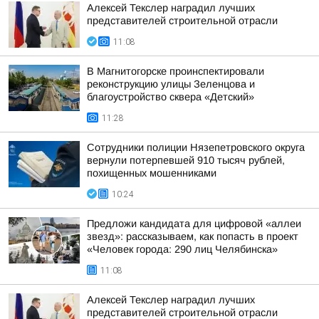
Алексей Текслер наградил лучших
представителей строительной отрасли
11:08
В Магнитогорске проинспектировали
реконструкцию улицы Зеленцова и
благоустройство сквера «Детский»
11:28
Сотрудники полиции Нязепетровского округа
вернули потерпевшей 910 тысяч рублей,
похищенных мошенниками
10:24
Предложи кандидата для цифровой «аллеи
звезд»: рассказываем, как попасть в проект
«Человек города: 290 лиц Челябинска»
11:08
Алексей Текслер наградил лучших
представителей строительной отрасли