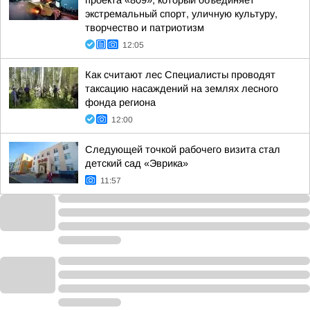
проекта «809», который объединяет
экстремальный спорт, уличную культуру,
творчество и патриотизм
12:05
Как считают лес Специалисты проводят
таксацию насаждений на землях лесного
фонда региона
12:00
Следующей точкой рабочего визита стал
детский сад «Эврика»
11:57