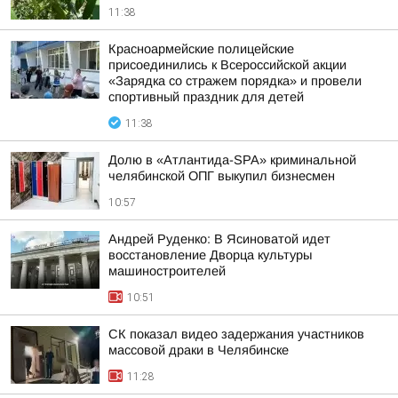
11:38
Красноармейские полицейские
присоединились к Всероссийской акции
«Зарядка со стражем порядка» и провели
спортивный праздник для детей
11:38
Долю в «Атлантида-SPA» криминальной
челябинской ОПГ выкупил бизнесмен
10:57
Андрей Руденко: В Ясиноватой идет
восстановление Дворца культуры
машиностроителей
10:51
СК показал видео задержания участников
массовой драки в Челябинске
11:28