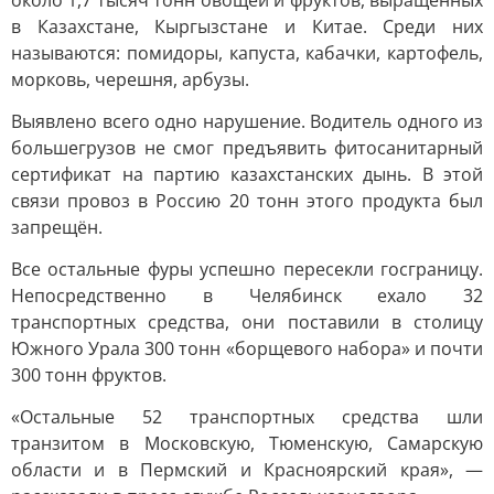
около 1,7 тысяч тонн овощей и фруктов, выращенных
в Казахстане, Кыргызстане и Китае. Среди них
называются: помидоры, капуста, кабачки, картофель,
морковь, черешня, арбузы.
Выявлено всего одно нарушение. Водитель одного из
большегрузов не смог предъявить фитосанитарный
сертификат на партию казахстанских дынь. В этой
связи провоз в Россию 20 тонн этого продукта был
запрещён.
Все остальные фуры успешно пересекли госграницу.
Непосредственно в Челябинск ехало 32
транспортных средства, они поставили в столицу
Южного Урала 300 тонн «борщевого набора» и почти
300 тонн фруктов.
«Остальные 52 транспортных средства шли
транзитом в Московскую, Тюменскую, Самарскую
области и в Пермский и Красноярский края», —