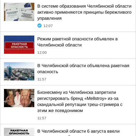
В системе образования Челябинской области
активно применяются принципы бережливого
управления
12:07
Режим ракетной опасности объявлен в
Челябинской области
12:00
В Челябинской области объявлена ракетная
опасность
11:57
Бизнесмену из Челябинска запретили
регистрировать бренд «Mellstroy» из-за
скандальной репутации треш-стримера с
этим же псевдонимом
11:57
В Челябинской области 6 августа ввели