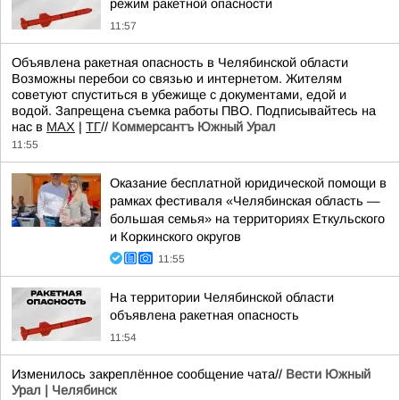
режим ракетной опасности
11:57
Объявлена ракетная опасность в Челябинской области
Возможны перебои со связью и интернетом. Жителям
советуют спуститься в убежище с документами, едой и
водой. Запрещена съемка работы ПВО. Подписывайтесь на
нас в
MAХ
|
ТГ
//
Коммерсантъ Южный Урал
11:55
Оказание бесплатной юридической помощи в
рамках фестиваля «Челябинская область —
большая семья» на территориях Еткульского
и Коркинского округов
11:55
На территории Челябинской области
объявлена ракетная опасность
11:54
Изменилось закреплённое сообщение чата//
Вести Южный
Урал | Челябинск