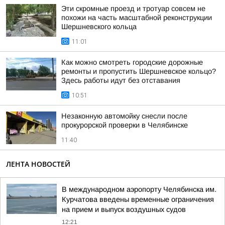
Эти скромные проезд и тротуар совсем не
похожи на часть масштабной реконструкции
Шершневского кольца
11:01
Как можно смотреть городские дорожные
ремонты и пропустить Шершневское кольцо?
Здесь работы идут без отставания
10:51
Незаконную автомойку снесли после
прокурорской проверки в Челябинске
11:40
ЛЕНТА НОВОСТЕЙ
В международном аэропорту Челябинска им.
Курчатова введены временные ограничения
на прием и выпуск воздушных судов
12:21