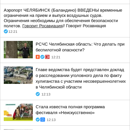
Аэропорт ЧЕЛЯБИНСК (Баландино) ВВЕДЕНЫ временные
ограничения на прием и выпуск воздушных судов.
Ограничения необходимы для обеспечения безопасности
полетов.
Говорит Росавиация
//
Говорит Росавиация
12:21
РСЧС Челябинская область: Что делать при
беспилотной опасности?
12:21
Главе ведомства будет представлен доклад
о расследовании уголовного дела по факту
хулиганства с участием несовершеннолетних
в Челябинской области
12:13
Стала известна полная программа
фестиваля «Неискусственно»
12:13