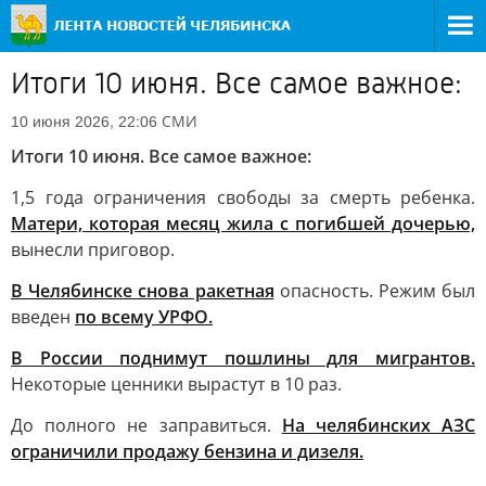
Итоги 10 июня. Все самое важное:
СМИ
10 июня 2026, 22:06
Итоги 10 июня. Все самое важное:
1,5 года ограничения свободы за смерть ребенка.
Матери, которая месяц жила с погибшей дочерью,
вынесли приговор.
В Челябинске снова ракетная
опасность. Режим был
введен
по всему УРФО.
В России поднимут пошлины для мигрантов.
Некоторые ценники вырастут в 10 раз.
До полного не заправиться.
На челябинских АЗС
ограничили продажу бензина и дизеля.