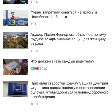
11:39
Фурам запретили соваться на трассы в
Челябинской области
11:13
Акушер Павел Францыско объяснил, почему
грудное вскармливание защищает женщину
от рака
11:37
Что должен знать каждый родитель?
10:09
Признали старостой храма? Защита Дмитрия
Федечкина нашла зацепку в постановлении
облсуда, чтобы добиться условно-досрочного
освобождения
10:51