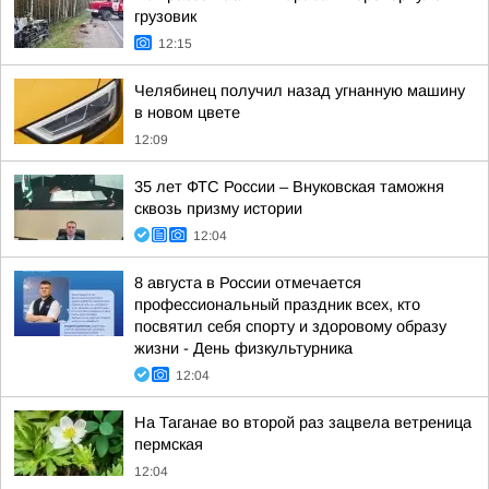
грузовик
12:15
Челябинец получил назад угнанную машину
в новом цвете
12:09
35 лет ФТС России – Внуковская таможня
сквозь призму истории
12:04
8 августа в России отмечается
профессиональный праздник всех, кто
посвятил себя спорту и здоровому образу
жизни - День физкультурника
12:04
На Таганае во второй раз зацвела ветреница
пермская
12:04