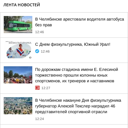
ЛЕНТА НОВОСТЕЙ
В Челябинске арестовали водителя автобуса
без прав
12:46
С Днем физкультурника, Южный Урал!
12:46
По дорожкам стадиона имени Е. Елесиной
торжественно прошли колонны юных
спортсменов, их тренеров и наставников
12:27
В Челябинске накануне Дня физкультурника
губернатор Алексей Текслер наградил 46
представителей спортивной отрасли
12:24