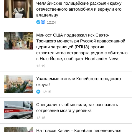
Челябинские полицейские раскрыли кражу
отечественного автомобиля и вернули его
владельцу
12:24
Минюст США поддержал иск Свято-
Троицкого монастыря Русской православной
церкви заграницей (РПЦЗ) против
строительства ветропарка рядом с обителью
в Нью-Йорке, сообщает Heartlander News
12:19
Уважаемые жители Копейского городского
округа!
12:15
Специалисты объяснили, как распознать
сотрясение мозга у ребенка
12:15
На трассе Касли – Карабаш перевернулся