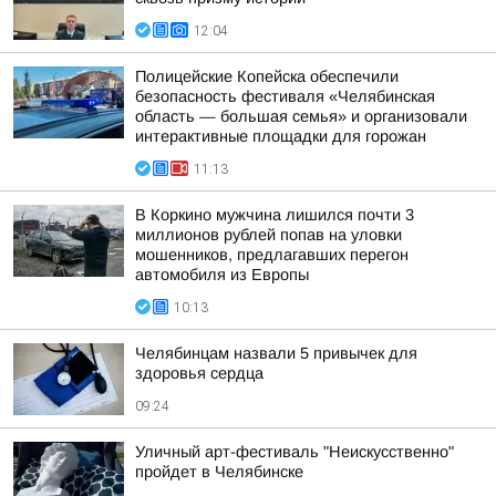
12:04
Полицейские Копейска обеспечили
безопасность фестиваля «Челябинская
область — большая семья» и организовали
интерактивные площадки для горожан
11:13
В Коркино мужчина лишился почти 3
миллионов рублей попав на уловки
мошенников, предлагавших перегон
автомобиля из Европы
10:13
Челябинцам назвали 5 привычек для
здоровья сердца
09:24
Уличный арт-фестиваль "Неискусственно"
пройдет в Челябинске