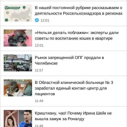
В нашей постоянной рубрике рассказываем о
деятельности Россельхознадзора в регионах
12:01
«Нельзя делать поблажки»: эксперты дали
советы по воспитанию кошек в квартире
12:01
Рынок запрещенной ОПГ продали в
Челябинске
11:57
В Областной клинической больнице № 3
заработал единый контакт-центр для
пациентов
11:49
Криштиану, чао! Почему Ирина Шейк не
вышла замуж за Роналду
11:46