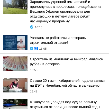
Зарядились утренней гимнастикой и
прикоснулись к профессии: полицейские из
Верхнего Уфалея организовали для
отдыхающих в летнем лагере ребят
насыщенную программу
16:16
Уважаемые работники и ветераны
строительной отрасли!
16:05
Строитель из Челябинска выиграл миллион
рублей в лотерею
15:55
Свыше 20 тысяч избирателей подали заявки
на ДЭГ в Челябинской области за неделю
15:48
Южноуралец пойдет под суд за попытку
откупиться от полиции после пьяной езды