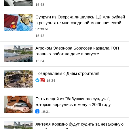
15:48
Супруги из Озерска лишилась 1,2 млн рублей
в результате многоходовой мошеннической
схемы
15:42
Агроном Элеонора Борисова назвала ТОП
главных работ на даче в августе
15:34
Поздравляем с Днём строителя!
15:34
Пять вещей из "бабушкиного сундука",
которые вернулись в моду в 2026 году
15:31
Жителя Коркино будут судить за незаконную