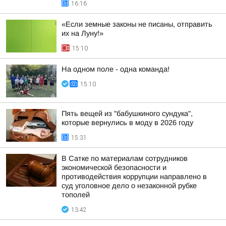
16:16
«Если земные законы не писаны, отправить
их на Луну!»
15:10
На одном поле - одна команда!
15:10
Пять вещей из "бабушкиного сундука",
которые вернулись в моду в 2026 году
15:31
В Сатке по материалам сотрудников
экономической безопасности и
противодействия коррупции направлено в
суд уголовное дело о незаконной рубке
тополей
13:42