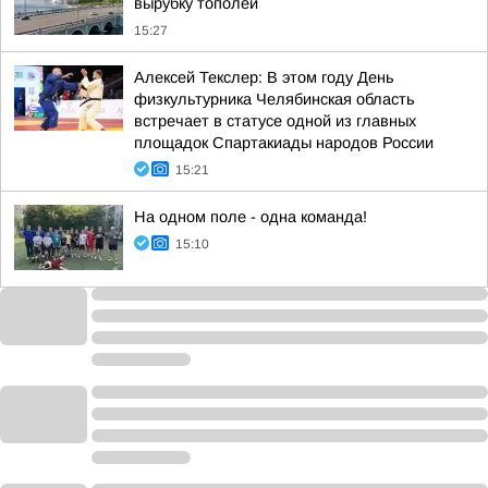
вырубку тополей
15:27
Алексей Текслер: В этом году День
физкультурника Челябинская область
встречает в статусе одной из главных
площадок Спартакиады народов России
15:21
На одном поле - одна команда!
15:10