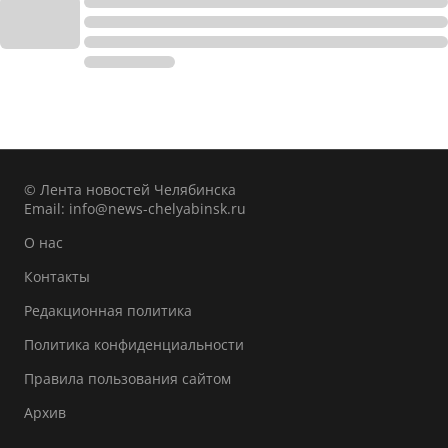
© Лента новостей Челябинска
Email:
info@news-chelyabinsk.ru
О нас
Контакты
Редакционная политика
Политика конфиденциальности
Правила пользования сайтом
Архив