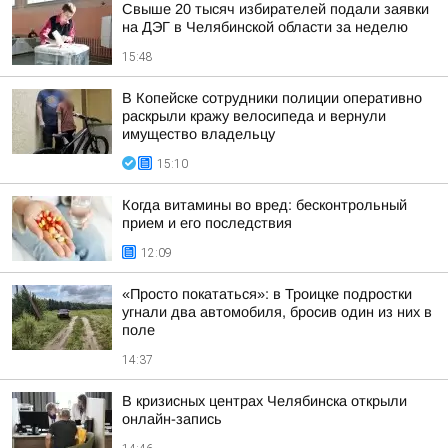
Свыше 20 тысяч избирателей подали заявки
на ДЭГ в Челябинской области за неделю
15:48
В Копейске сотрудники полиции оперативно
раскрыли кражу велосипеда и вернули
имущество владельцу
15:10
Когда витамины во вред: бесконтрольный
прием и его последствия
12:09
«Просто покататься»: в Троицке подростки
угнали два автомобиля, бросив один из них в
поле
14:37
В кризисных центрах Челябинска открыли
онлайн-запись