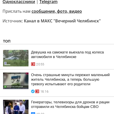
Одноклассники
|
Telegram
Прислать нам
сообщение, фото, видео
Источник:
Канал в МАКС "Вечерний Челябинск"
ТОП
Девушка на самокате выехала под колеса
автомобиля в Челябинске
20:55
Очень страшные минуты пережил маленький
житель Челябинска, а теперь большую
тревогу испытывают его родители
18:16
Генераторы, телевизоры для дронов и рации
отправили из Челябинска бойцам СВО