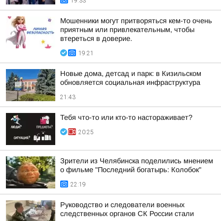
19:33
Мошенники могут притворяться кем-то очень
приятным или привлекательным, чтобы
втереться в доверие.
19:21
Новые дома, детсад и парк: в Кизильском
обновляется социальная инфраструктура
21:43
Тебя что-то или кто-то настораживает?
20:25
Зрители из Челябинска поделились мнением
о фильме "Последний богатырь: Колобок"
22:19
Руководство и следователи военных
следственных органов СК России стали