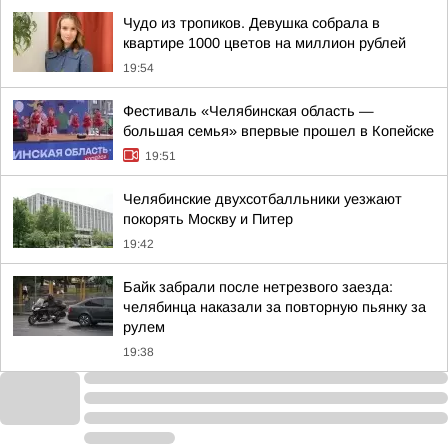
Чудо из тропиков. Девушка собрала в
квартире 1000 цветов на миллион рублей
19:54
Фестиваль «Челябинская область —
большая семья» впервые прошел в Копейске
19:51
Челябинские двухсотбалльники уезжают
покорять Москву и Питер
19:42
Байк забрали после нетрезвого заезда:
челябинца наказали за повторную пьянку за
рулем
19:38