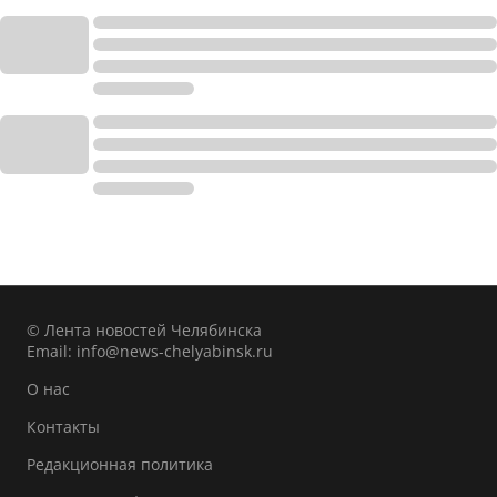
© Лента новостей Челябинска
Email:
info@news-chelyabinsk.ru
О нас
Контакты
Редакционная политика