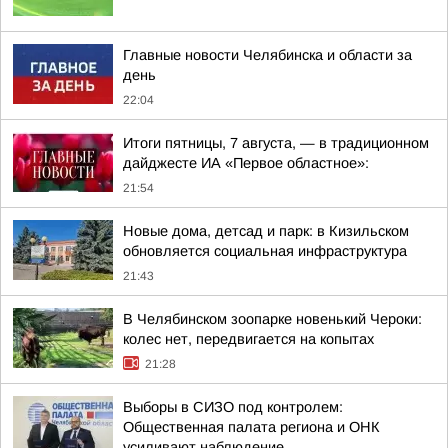
Главные новости Челябинска и области за
день
22:04
Итоги пятницы, 7 августа, — в традиционном
дайджесте ИА «Первое областное»:
21:54
Новые дома, детсад и парк: в Кизильском
обновляется социальная инфраструктура
21:43
В Челябинском зоопарке новенький Чероки:
колес нет, передвигается на копытах
21:28
Выборы в СИЗО под контролем:
Общественная палата региона и ОНК
усиливают наблюдение