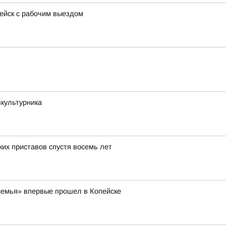
пейск с рабочим выездом
культурника
их приставов спустя восемь лет
емья» впервые прошел в Копейске