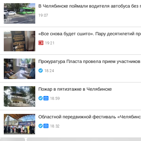
В Челябинске поймали водителя автобуса без 
19:07
«Все снова будет сшито». Пару десятилетий п
19:21
Прокуратура Пласта провела прием участников
18:24
Пожар в пятиэтажке в Челябинске
18:59
Областной передвижной фестиваль «Челябинс
18:32