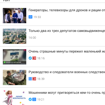
Генераторы, телевизоры для дронов и рации 
19:33
Только два из трех депутатов-самовыдвиженце
16:00
Очень страшные минуты пережил маленький жи
18:16
Руководство и следователи военных следствен
18:39
Мошенники могут притворяться кем-то очень п
19:21