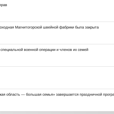
прав
роходная Магнитогорской швейной фабрики была закрыта
 специальной военной операции и членов их семей
кая область — большая семья» завершается праздничной прогр