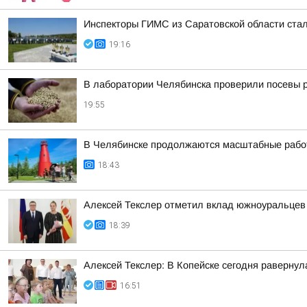
Инспекторы ГИМС из Саратовской области стал
19:16
В лаборатории Челябинска проверили посевы 
19:55
В Челябинске продолжаются масштабные работ
18:43
Алексей Текслер отметил вклад южноуральцев 
18:39
Алексей Текслер: В Копейске сегодня раверну
16:51