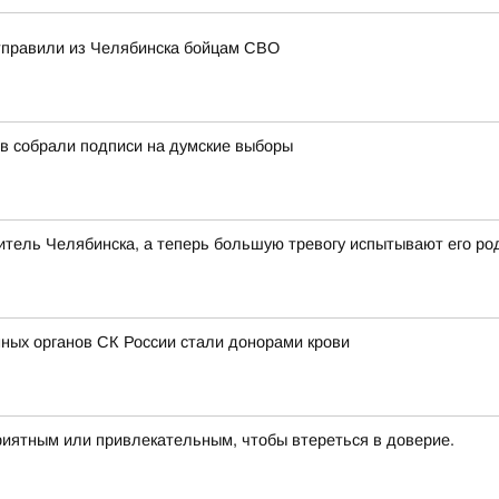
отправили из Челябинска бойцам СВО
в собрали подписи на думские выборы
тель Челябинска, а теперь большую тревогу испытывают его ро
ных органов СК России стали донорами крови
риятным или привлекательным, чтобы втереться в доверие.