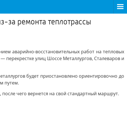
з-за ремонта теплотрассы
ением аварийно-восстановительных работ на тепловых
 — перекрестке улиц Шоссе Металлургов, Сталеваров и
 Металлургов будет приостановлено ориентировочно до
м путем.
 после чего вернется на свой стандартный маршрут.