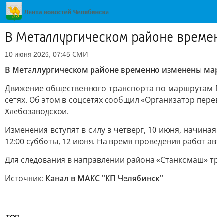
В Металлургическом районе време
СМИ
10 июня 2026, 07:45
В Металлургическом районе временно изменены мар
Движение общественного транспорта по маршрутам № 
сетях. Об этом в соцсетях сообщил «Организатор пер
Хлебозаводской.
Изменения вступят в силу в четверг, 10 июня, начин
12:00 субботы, 12 июня. На время проведения работ а
Для следования в направлении района «Станкомаш» тр
Источник:
Канал в МАКС "КП Челябинск"
ТОП