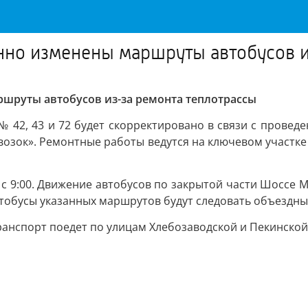
нно изменены маршруты автобусов и
шруты автобусов из-за ремонта теплотрассы
42, 43 и 72 будет скорректировано в связи с провед
евозок». Ремонтные работы ведутся на ключевом участке
ая с 9:00. Движение автобусов по закрытой части Шоссе
втобусы указанных маршрутов будут следовать объездны
анспорт поедет по улицам Хлебозаводской и Пекинской,