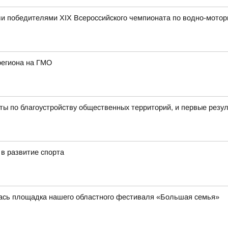
и победителями XIX Всероссийского чемпионата по водно-мотор
региона на ГМО
ы по благоустройству общественных территорий, и первые резу
в развитие спорта
лась площадка нашего областного фестиваля «Большая семья»