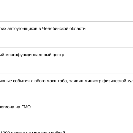
оих автоугонщиков в Челябинской области
ый многофункциональный центр
ивные события любого масштаба, заявил министр физической кул
региона на ГМО