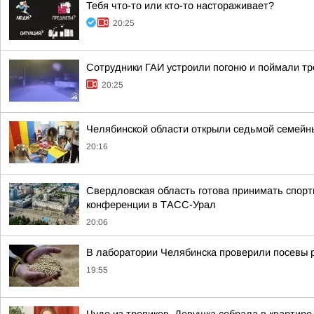
Тебя что-то или кто-то настораживает?
20:25
Сотрудники ГАИ устроили погоню и поймали тр
20:25
Челябинской области открыли седьмой семейн
20:16
Свердловская область готова принимать спорт
конференции в ТАСС-Урал
20:06
В лаборатории Челябинска проверили посевы 
19:55