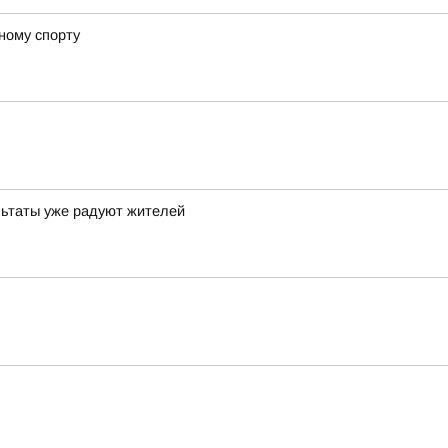
ному спорту
льтаты уже радуют жителей