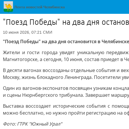
"Поезд Победы" на два дня остано
СМИ
10 июня 2026, 07:21
"Поезд Победы" на два дня остановится в Челябинск
Жители и гости города увидят уникальную передви
Магнитогорске, а сегодня, 10 июня, состав приедет в Ч
В десяти вагонах воссозданы отдельные события и ве
Москву, жизнь блокадного Ленинграда. Посетители уви
Один из вагонов-экспонатов посвящен узникам концл
и сцены Нюрнбергского трибунала. Завершает маршру
Выставка воссоздает исторические события с помощь
можно бесплатно, но нужно пройти регистрацию на оф
Фото
: ГТРК "Южный Урал"