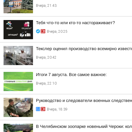
Вчера, 21:43
Тебя что-то или кто-то настораживает?
Вчера, 20:25
Текслер оценил производство всемирно извест
Вчера, 20:42
Итоги 7 августа. Все самое важное:
Вчера, 22:10
Руководство и следователи военных следствен
Вчера, 18:39
В Челябинском зоопарке новенький Чероки: кол