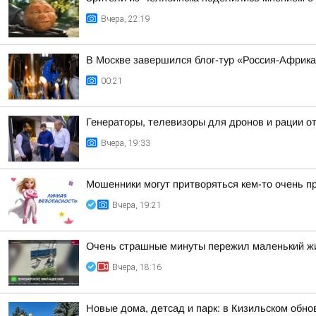
Вчера, 22:19
В Москве завершился блог-тур «Россия-Африк
00:21
Генераторы, телевизоры для дронов и рации 
Вчера, 19:33
Мошенники могут притворяться кем-то очень п
Вчера, 19:21
Очень страшные минуты пережил маленький жи
Вчера, 18:16
Новые дома, детсад и парк: в Кизильском обн