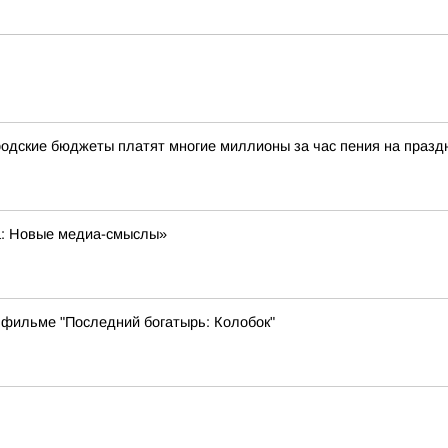
одские бюджеты платят многие миллионы за час пения на празд
а: Новые медиа-смыслы»
 фильме "Последний богатырь: Колобок"