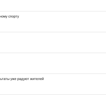
ному спорту
льтаты уже радуют жителей