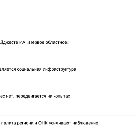
ь
дайджесте ИА «Первое областное»:
овляется социальная инфраструктура
ес нет, передвигается на копытах
 палата региона и ОНК усиливают наблюдение