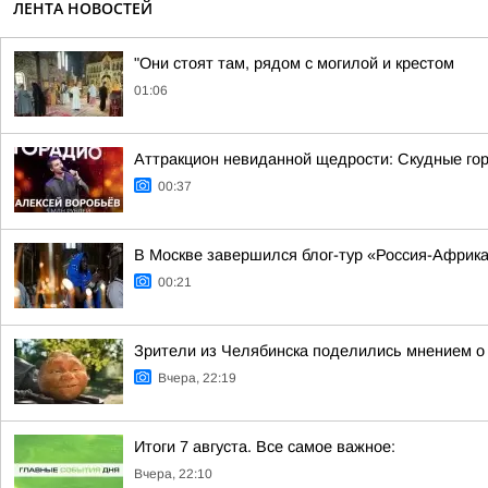
ЛЕНТА НОВОСТЕЙ
"Они стоят там, рядом с могилой и крестом
01:06
Аттракцион невиданной щедрости: Скудные гор
00:37
В Москве завершился блог-тур «Россия-Африк
00:21
Зрители из Челябинска поделились мнением о
Вчера, 22:19
Итоги 7 августа. Все самое важное:
Вчера, 22:10