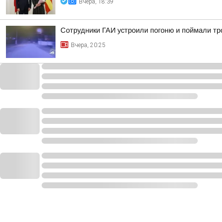
Вчера, 18:39
Сотрудники ГАИ устроили погоню и поймали тр
Вчера, 20:25