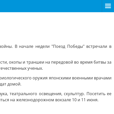
ойны. В начале недели "Поезд Победы" встречали в
сти, окопы и траншеи на передовой во время битвы за
течественных ученых.
териологического оружия японскими военными врачами
дат домой.
ка, театрального освещения, скульптур. Посетить ее
ться на железнодорожном вокзале 10 и 11 июня.