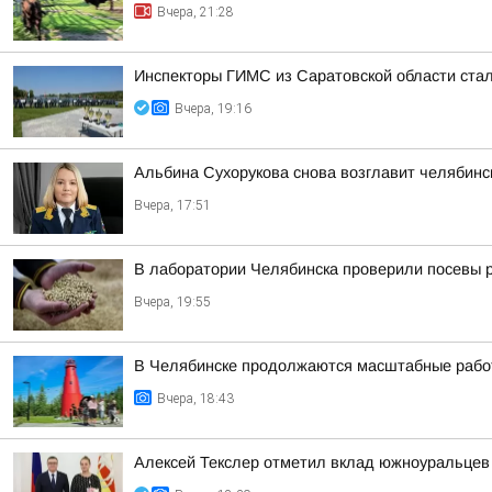
Вчера, 21:28
Инспекторы ГИМС из Саратовской области стал
Вчера, 19:16
Альбина Сухорукова снова возглавит челябинск
Вчера, 17:51
В лаборатории Челябинска проверили посевы 
Вчера, 19:55
В Челябинске продолжаются масштабные работ
Вчера, 18:43
Алексей Текслер отметил вклад южноуральцев 