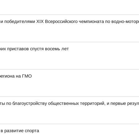
и победителями XIX Всероссийского чемпионата по водно-мотор
их приставов спустя восемь лет
региона на ГМО
ы по благоустройству общественных территорий, и первые резу
в развитие спорта