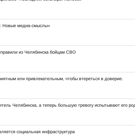
а: Новые медиа-смыслы»
отправили из Челябинска бойцам СВО
риятным или привлекательным, чтобы втереться в доверие.
тель Челябинска, а теперь большую тревогу испытывают его ро
овляется социальная инфраструктура