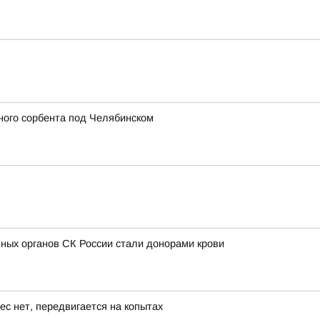
ного сорбента под Челябинском
ных органов СК России стали донорами крови
ес нет, передвигается на копытах