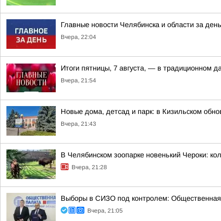
Главные новости Челябинска и области за ден
Вчера, 22:04
Итоги пятницы, 7 августа, — в традиционном 
Вчера, 21:54
Новые дома, детсад и парк: в Кизильском обн
Вчера, 21:43
В Челябинском зоопарке новенький Чероки: кол
Вчера, 21:28
Выборы в СИЗО под контролем: Общественная
Вчера, 21:05