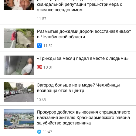
скандальной репутации треш-стримера с
этим же псевдонимом
11:57
Размытые дождями дороги восстанавливают
в Челябинской области
11:52
«Трижды за месяц падал вместе с людьми»
10:01
Загород больше не в моде? Челябинцы
возвращаются в центр
13:09
Прокурор добился вынесения справедливого
наказания жителю Красноармейского района
за убийство родственника
11:47