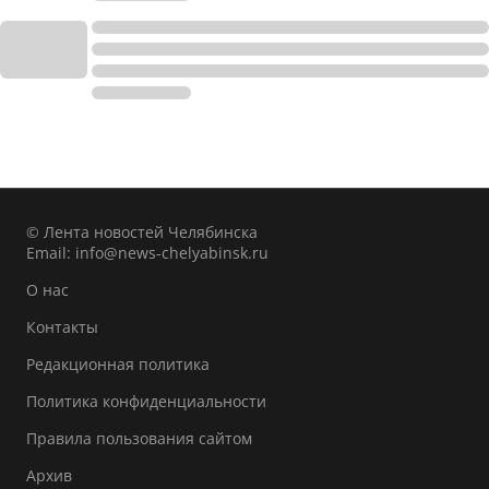
© Лента новостей Челябинска
Email:
info@news-chelyabinsk.ru
О нас
Контакты
Редакционная политика
Политика конфиденциальности
Правила пользования сайтом
Архив