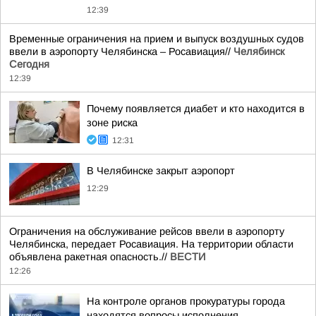
12:39
Временные ограничения на прием и выпуск воздушных судов
ввели в аэропорту Челябинска – Росавиация//
Челябинск
Сегодня
12:39
Почему появляется диабет и кто находится в
зоне риска
12:31
В Челябинске закрыт аэропорт
12:29
Ограничения на обслуживание рейсов ввели в аэропорту
Челябинска, передает Росавиация. На территории области
объявлена ракетная опасность.//
ВЕСТИ
12:26
На контроле органов прокуратуры города
находятся вопросы исполнения