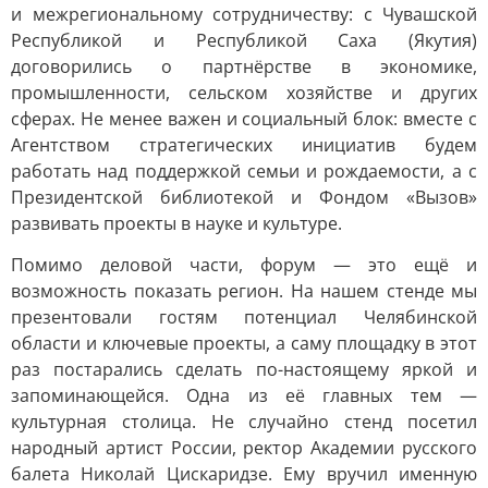
и межрегиональному сотрудничеству: с Чувашской
Республикой и Республикой Саха (Якутия)
договорились о партнёрстве в экономике,
промышленности, сельском хозяйстве и других
сферах. Не менее важен и социальный блок: вместе с
Агентством стратегических инициатив будем
работать над поддержкой семьи и рождаемости, а с
Президентской библиотекой и Фондом «Вызов»
развивать проекты в науке и культуре.
Помимо деловой части, форум — это ещё и
возможность показать регион. На нашем стенде мы
презентовали гостям потенциал Челябинской
области и ключевые проекты, а саму площадку в этот
раз постарались сделать по-настоящему яркой и
запоминающейся. Одна из её главных тем —
культурная столица. Не случайно стенд посетил
народный артист России, ректор Академии русского
балета Николай Цискаридзе. Ему вручил именную