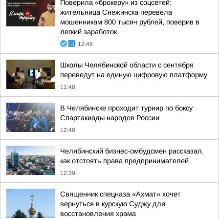
Поверила «брокеру» из соцсетей:
жительница Снежинска перевела
мошенникам 800 тысяч рублей, поверив в
легкий заработок
12:48
Школы Челябинской области с сентября
переведут на единую цифровую платформу
12:48
В Челябинске проходит турнир по боксу
Спартакиады народов России
12:48
Челябинский бизнес-омбудсмен рассказал,
как отстоять права предпринимателей
12:39
Священник спецназа «Ахмат» хочет
вернуться в курскую Суджу для
восстановления храма