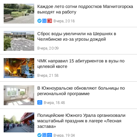
Каждое лето сотни подростков Магнитогорска
выходят на работу
Вчера, 20:18
Сброс воды увеличили на Шершнях в
Челябинске из-за угрозы дождей
Вчера, 20:09
ЧМК направил 15 абитуриентов в вузы по
целевой квоте
Вчера, 21:58
В Южноуральске обновляют больницы по
региональной программе
Вчера, 18:48
Полицейские Южного Урала организовали
масштабный праздник в лагере «Лесная
застава»
Вчера, 19:04