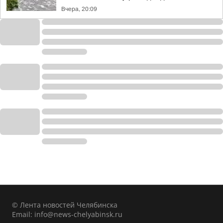
Вчера, 20:09
© Лента новостей Челябинска
Email:
info@news-chelyabinsk.ru