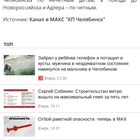
Челябинска по нечетным датам, а поезда до
Новороссийска и Адлера – по четным.
Источник:
Канал в МАКС "КП Челябинск"
ТОП
Забрал у ребёнка телефон и потащил в
кусты: мужчина в неадекватном состоянии
накинулся на мальчика в Челябинске
Вчера, 23:30
Сергей Собянин: Строительство метро
вышло на максимальный темп за пять лет
Вчера, 19:11
Отбой ракетной опасности. теперь в MAX
Вчера, 14:01