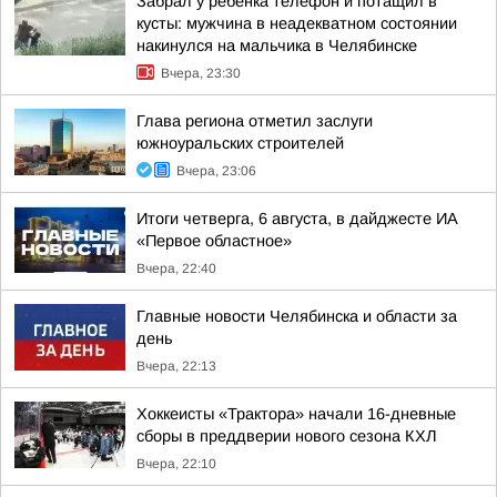
Забрал у ребёнка телефон и потащил в
кусты: мужчина в неадекватном состоянии
накинулся на мальчика в Челябинске
Вчера, 23:30
Глава региона отметил заслуги
южноуральских строителей
Вчера, 23:06
Итоги четверга, 6 августа, в дайджесте ИА
«Первое областное»
Вчера, 22:40
Главные новости Челябинска и области за
день
Вчера, 22:13
Хоккеисты «Трактора» начали 16-дневные
сборы в преддверии нового сезона КХЛ
Вчера, 22:10