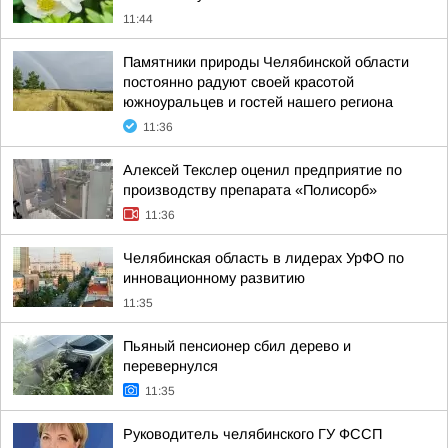
11:44
Памятники природы Челябинской области
постоянно радуют своей красотой
южноуральцев и гостей нашего региона
11:36
Алексей Текслер оценил предприятие по
производству препарата «Полисорб»
11:36
Челябинская область в лидерах УрФО по
инновационному развитию
11:35
Пьяный пенсионер сбил дерево и
перевернулся
11:35
Руководитель челябинского ГУ ФССП