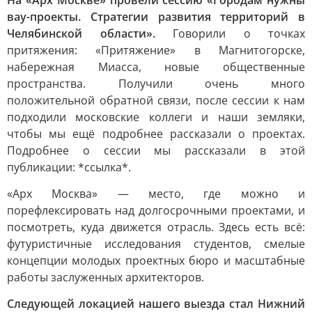
На «Арх Москве» провели сессию «Городам нужны
вау-проекты. Стратегии развития территорий в
Челябинской области».
Говорили о точках
притяжения: «Притяжение» в Магнитогорске,
набережная Миасса, новые общественные
пространства. Получили очень много
положительной обратной связи, после сессии к нам
подходили московские коллеги и наши земляки,
чтобы мы ещё подробнее рассказали о проектах.
Подробнее о сессии мы рассказали в этой
публикации: *ссылка*.
«Арх Москва» — место, где можно и
порефлексировать над долгосрочными проектами, и
посмотреть, куда движется отрасль. Здесь есть всё:
футуристичные исследования студентов, смелые
концепции молодых проектных бюро и масштабные
работы заслуженных архитекторов.
Следующей локацией нашего выезда стал Нижний