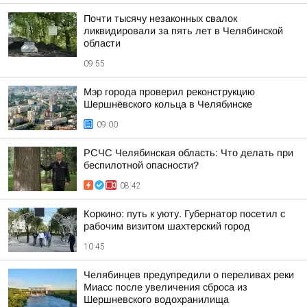
Почти тысячу незаконных свалок
ликвидировали за пять лет в Челябинской
области
09:55
Мэр города проверил реконструкцию
Шершнёвского кольца в Челябинске
09:00
РСЧС Челябинская область: Что делать при
беспилотной опасности?
08:42
Коркино: путь к уюту. Губернатор посетил с
рабочим визитом шахтерский город
10:45
Челябинцев предупредили о переливах реки
Миасс после увеличения сброса из
Шершневского водохранилища