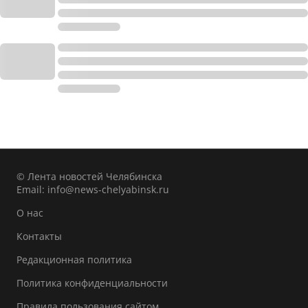
© Лента новостей Челябинска
Email:
info@news-chelyabinsk.ru
О нас
Контакты
Редакционная политика
Политика конфиденциальности
Правила пользования сайтом