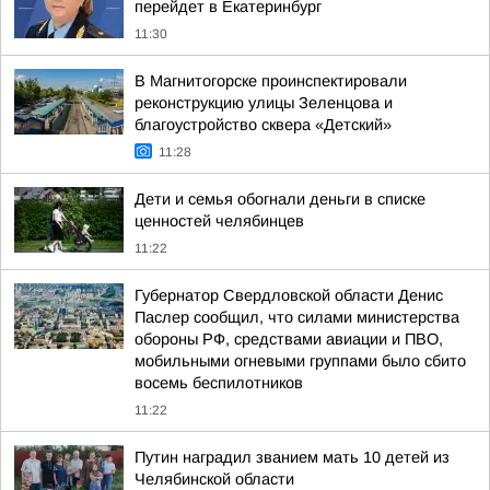
перейдет в Екатеринбург
11:30
В Магнитогорске проинспектировали
реконструкцию улицы Зеленцова и
благоустройство сквера «Детский»
11:28
Дети и семья обогнали деньги в списке
ценностей челябинцев
11:22
Губернатор Свердловской области Денис
Паслер сообщил, что силами министерства
обороны РФ, средствами авиации и ПВО,
мобильными огневыми группами было сбито
восемь беспилотников
11:22
Путин наградил званием мать 10 детей из
Челябинской области