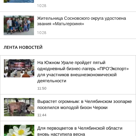
10:28
Жительница Сосновского округа удостоена
звания «Матьгероиня»
10:28
ЛЕНТА НОВОСТЕЙ
На Южном Урале пройдет пятый
однодневный бизнес-лагерь «ПРO'Экспорт»
для участников внешнеэкономической
деятельности
11:50
Вырастет огромным: в Челябинском зоопарке
поселился молодой бизон Чероки
11:44
Для первоцветов в Челябинской области
вновь наступила весна