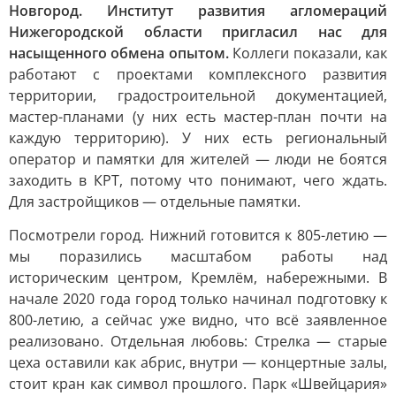
Новгород. Институт развития агломераций
Нижегородской области пригласил нас для
насыщенного обмена опытом.
Коллеги показали, как
работают с проектами комплексного развития
территории, градостроительной документацией,
мастер-планами (у них есть мастер-план почти на
каждую территорию). У них есть региональный
оператор и памятки для жителей — люди не боятся
заходить в КРТ, потому что понимают, чего ждать.
Для застройщиков — отдельные памятки.
Посмотрели город. Нижний готовится к 805-летию —
мы поразились масштабом работы над
историческим центром, Кремлём, набережными. В
начале 2020 года город только начинал подготовку к
800-летию, а сейчас уже видно, что всё заявленное
реализовано. Отдельная любовь: Стрелка — старые
цеха оставили как абрис, внутри — концертные залы,
стоит кран как символ прошлого. Парк «Швейцария»