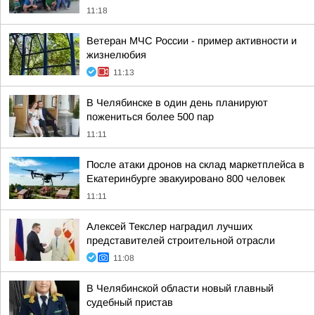
11:18
Ветеран МЧС России - пример активности и
жизнелюбия
11:13
В Челябинске в один день планируют
пожениться более 500 пар
11:11
После атаки дронов на склад маркетплейса в
Екатеринбурге эвакуировано 800 человек
11:11
Алексей Текслер наградил лучших
представителей строительной отрасли
11:08
В Челябинской области новый главный
судебный пристав