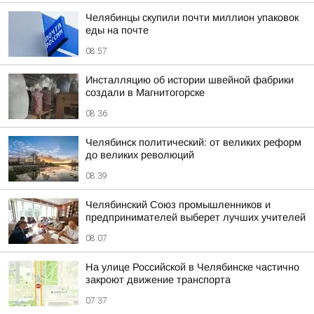
Челябинцы скупили почти миллион упаковок
еды на почте
08:57
Инсталляцию об истории швейной фабрики
создали в Магнитогорске
08:36
Челябинск политический: от великих реформ
до великих революций
08:39
Челябинский Союз промышленников и
предпринимателей выберет лучших учителей
08:07
На улице Российской в Челябинске частично
закроют движение транспорта
07:37