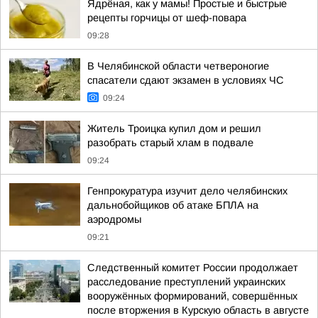
Ядрёная, как у мамы! Простые и быстрые
рецепты горчицы от шеф-повара
09:28
В Челябинской области четвероногие
спасатели сдают экзамен в условиях ЧС
09:24
Житель Троицка купил дом и решил
разобрать старый хлам в подвале
09:24
Генпрокуратура изучит дело челябинских
дальнобойщиков об атаке БПЛА на
аэродромы
09:21
Следственный комитет России продолжает
расследование преступлений украинских
вооружённых формирований, совершённых
после вторжения в Курскую область в августе