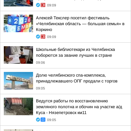
09:09
Алексей Текслер посетил фестиваль
«Челябинская область — большая семья» в
Коркино
09:09
Школьные библиотекари из Челябинска
поборются за звание лучших в стране
09:06
Долю челябинского спа-комплекса,
принадлежавшего ОПГ продали с торгов
09:05
Ведутся работы по восстановлению
земляного полотна и обочин на участке а/д
Куса - Нязепетровск км11
09:05