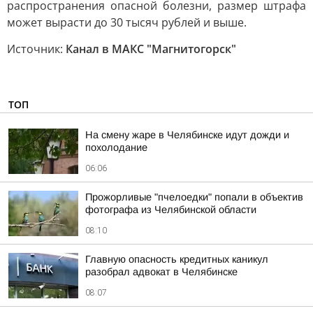
распространения опасной болезни, размер штрафа
может вырасти до 30 тысяч рублей и выше.
Источник:
Канал в МАКС "Магнитогорск"
ТОП
На смену жаре в Челябинске идут дожди и
похолодание
06:06
Прожорливые "пчелоедки" попали в объектив
фотографа из Челябинской области
08:10
Главную опасность кредитных каникул
разобрал адвокат в Челябинске
08:07