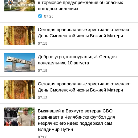
штормовое предупреждение об опасных
погодных явлениях
07:25
Сегодня православные христиане отмечают
День Смоленской иконы Божией Матери
07:15
Доброе утро, южноуральцы!. Сегодня
понедельник, 10 августа
07:15
Сегодня православные христиане отмечают
День Смоленской иконы Божией Матери
07:12
Выживший в Бахмуте ветеран СВО
развивает в Челябинске футбол для
незрячих: его идею поддержал сам
Владимир Путин
07:08