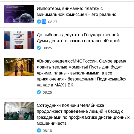
Импортеры, внимание: платеж с
минимальной комиссией – это реально
08:27
До выборов депутатов Государственной
Думы девятого созыва осталось 40 дней
08:25
#ВновуюнеделюсМЧСРоссии. Самое время
ловить теплые моменты! Пусть дни будут
яркими, планы - выполнимыми, а все
приключения - безопасными! Подписывайся
на нас в MAX | ВК
08:25
Сотрудники полиции Челябинска
продолжают проведение лекций и бесед с
гражданами по профилактике дистанционных
мошенничеств
08:18