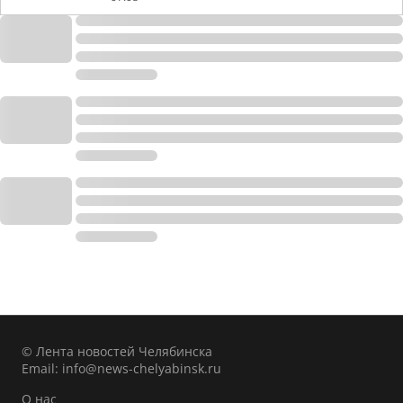
© Лента новостей Челябинска
Email:
info@news-chelyabinsk.ru
О нас