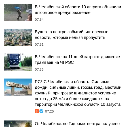
В Челябинской области 10 августа объявили
штормовое предупреждение
07:54
Будьте в центре событий: интересные
новости, которые нельзя пропустить!
07:51
В Челябинске на 11 дней закроют движение
трамваев на ЧГРЭС
07:36
РСЧС Челябинская область: Сильные
дожди, сильные ливни, грозы, град, местами
крупный, при грозах шквалистое усиление
ветра до 25 м/с и более ожидаются на
территории Челябинской области 10 августа
07:25
От Челябинского Гидрометцентра получено