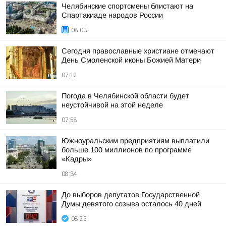
Челябинские спортсмены блистают на
Спартакиаде народов России
08:03
Сегодня православные христиане отмечают
День Смоленской иконы Божией Матери
07:12
Погода в Челябинской области будет
неустойчивой на этой неделе
07:58
Южноуральским предприятиям выплатили
больше 100 миллионов по программе
«Кадры»
08:34
До выборов депутатов Государственной
Думы девятого созыва осталось 40 дней
08:25