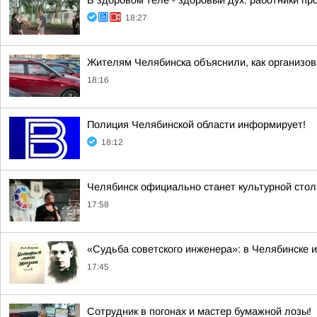
В здоровом теле - здоровый дух: работники п
18:27
Жителям Челябинска объяснили, как организов
18:16
Полиция Челябинской области информирует!
18:12
Челябинск официально станет культурной стол
17:58
«Судьба советского инженера»: в Челябинске 
17:45
Сотрудник в погонах и мастер бумажной лозы!