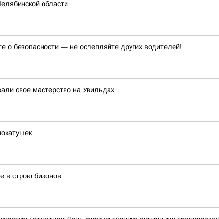
Челябинской области
те о безопасности — не ослепляйте других водителей!
зали свое мастерство на Увильдах
покатушек
е в строю бизонов