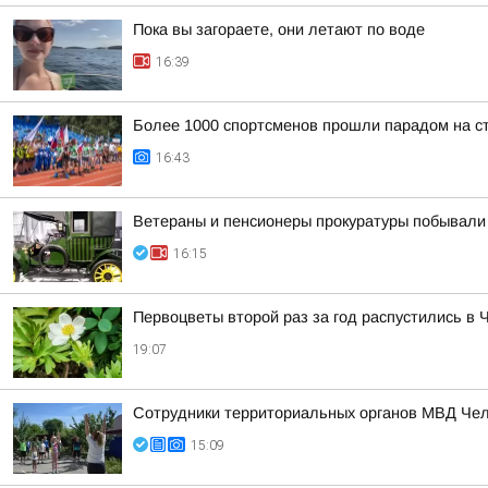
Пока вы загораете, они летают по воде
16:39
Более 1000 спортсменов прошли парадом на с
16:43
Ветераны и пенсионеры прокуратуры побывали 
16:15
Первоцветы второй раз за год распустились в 
19:07
Сотрудники территориальных органов МВД Челя
15:09