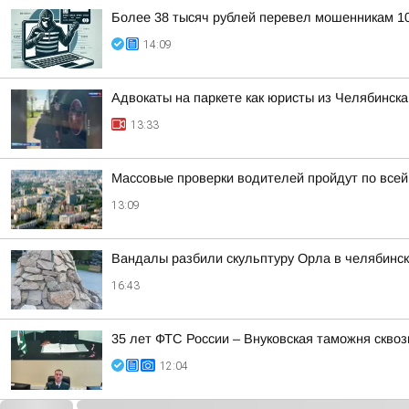
Более 38 тысяч рублей перевел мошенникам 10
14:09
Адвокаты на паркете как юристы из Челябинска
13:33
Массовые проверки водителей пройдут по всей
13:09
Вандалы разбили скульптуру Орла в челябинск
16:43
35 лет ФТС России – Внуковская таможня сквоз
12:04