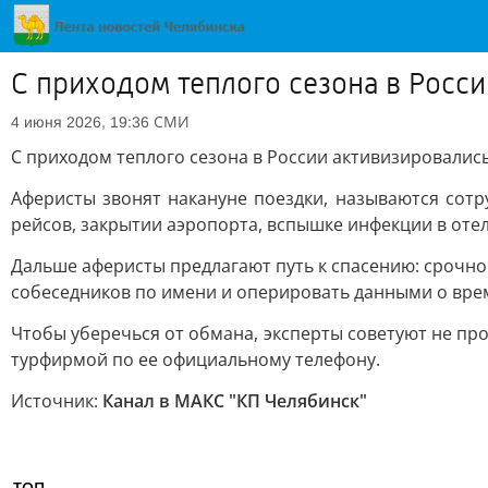
С приходом теплого сезона в Росс
СМИ
4 июня 2026, 19:36
С приходом теплого сезона в России активизировали
Аферисты звонят накануне поездки, называются сот
рейсов, закрытии аэропорта, вспышке инфекции в отел
Дальше аферисты предлагают путь к спасению: срочно
собеседников по имени и оперировать данными о вре
Чтобы уберечься от обмана, эксперты советуют не пр
турфирмой по ее официальному телефону.
Источник:
Канал в МАКС "КП Челябинск"
ТОП