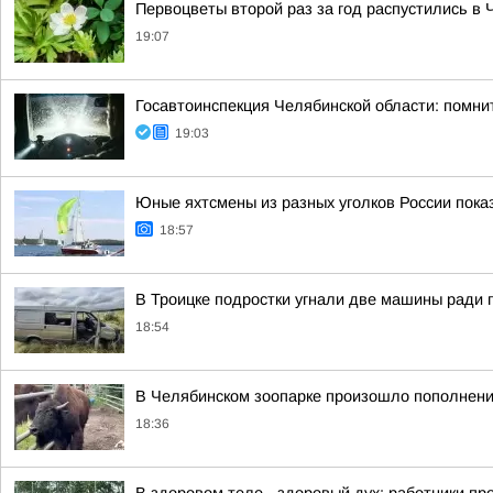
Первоцветы второй раз за год распустились в 
19:07
Госавтоинспекция Челябинской области: помни
19:03
Юные яхтсмены из разных уголков России пока
18:57
В Троицке подростки угнали две машины ради 
18:54
В Челябинском зоопарке произошло пополнени
18:36