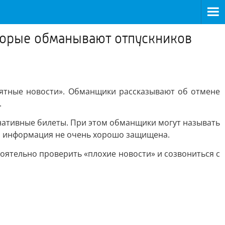
оторые обманывают отпускников
иятные новости». Обманщики рассказывают об отмене
.
рнативные билеты. При этом обманщики могут называть
ая информация не очень хорошо защищена.
оятельно проверить «плохие новости» и созвониться с