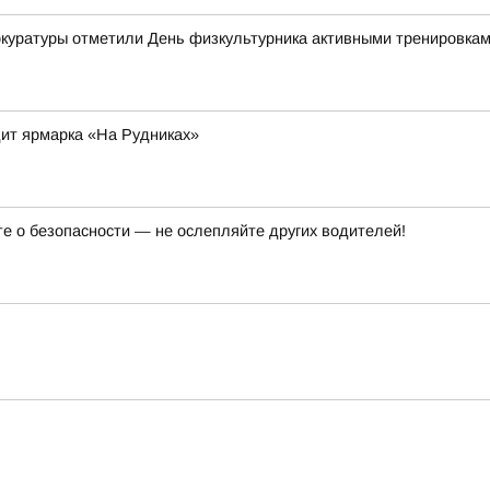
рокуратуры отметили День физкультурника активными тренировка
ит ярмарка «На Рудниках»
те о безопасности — не ослепляйте других водителей!