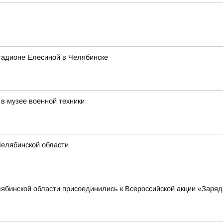
тадионе Елесиной в Челябинске
в музее военной техники
Челябинской области
бинской области присоединились к Всероссийской акции «Заряд