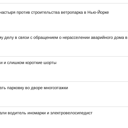
астыря против строительства ветропарка в Нью-Йорке
у делу в связи с обращением о нерасселении аварийного дома в 
ми и слишком короткие шорты
ать парковку во дворе многоэтажки
дали водитель иномарки и электровелосипедист