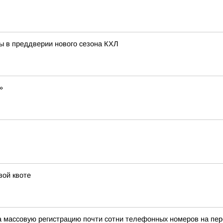
ь
ы в преддверии нового сезона КХЛ
»
вой квоте
а массовую регистрацию почти сотни телефонных номеров на п