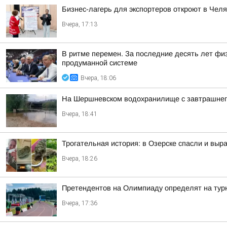
Бизнес-лагерь для экспортеров откроют в Челя
Вчера, 17:13
В ритме перемен. За последние десять лет фи
продуманной системе
Вчера, 18:06
На Шершневском водохранилище с завтрашнего д
Вчера, 18:41
Трогательная история: в Озерске спасли и выр
Вчера, 18:26
Претендентов на Олимпиаду определят на тур
Вчера, 17:36