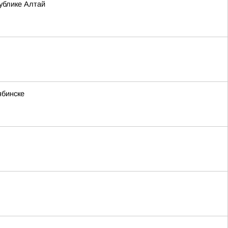
ублике Алтай
ябинске