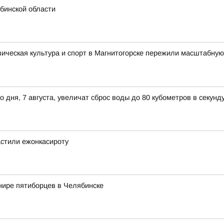
бинской области
зическая культура и спорт в Магнитогорске пережили масштабную
ня, 7 августа, увеличат сброс воды до 80 кубометров в секунд
астили ежонкасироту
нире пятиборцев в Челябинске