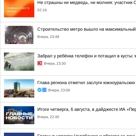
Не страшны ни медведь, ни молния: участник 
02:18
Строительство метро вышло на максимальный 
Вчера, 23:48
Забрал у ребёнка телефон и потащил в кусты:
Вчера, 23:30
Глава региона отметил заслуги южноуральских
Вчера, 23:06
Итоги четверга, 6 августа, в дайджесте ИА «П
Вчера, 22:40