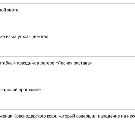
вой квоте
ке из-за угрозы дождей
табный праздник в лагере «Лесная застава»
ональной программе
женца Краснодарского края, который совершил нападение на не