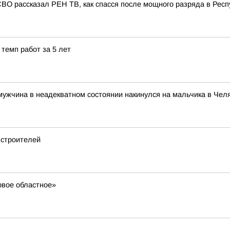
СВО рассказал РЕН ТВ, как спасся после мощного разряда в Респ
темп работ за 5 лет
 мужчина в неадекватном состоянии накинулся на мальчика в Чел
 строителей
ервое областное»