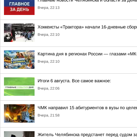
Главные новости Челябинска и области за ден
Вчера, 22:13
Хоккеисты «Трактора» начали 16-дневные сбор
Вчера, 22:10
Картина дня в регионах России — глазами «МК
Вчера, 22:10
Итоги 6 августа. Все самое важное:
Вчера, 22:06
ЧМК направил 15 абитуриентов в вузы по целе
Вчера, 21:58
Житель Челябинска предстанет перед судом з