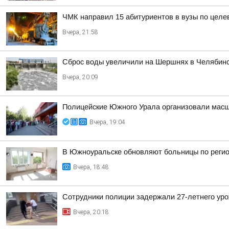
ЧМК направил 15 абитуриентов в вузы по целе
Вчера, 21:58
Сброс воды увеличили на Шершнях в Челябинс
Вчера, 20:09
Полицейские Южного Урала организовали масш
Вчера, 19:04
В Южноуральске обновляют больницы по реги
Вчера, 18:48
Сотрудники полиции задержали 27-летнего уро
Вчера, 20:18