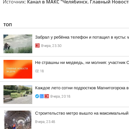
Источник:
Канал в МАКС "Челябинск. Главный Новост
ТОП
Забрал у ребёнка телефон и потащил в кусты: 
Вчера, 23:30
Не страшны ни медведь, ни молния: участник 
02:18
Каждое лето сотни подростков Магнитогорска в
Вчера, 20:18
Строительство метро вышло на максимальный 
Вчера, 23:48