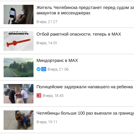
Житель Челябинска предстанет перед судом з
аккаунтов в мессенджерах
Вчера, 21:27
Отбой ракетной опасности. теперь в MAX
Вчера, 14:01
Миндортранс в MAX
Вчера, 21:06
Полицейские задержали напавшего на ребенка
Вчера, 18:45
Челябинцы больше 100 раз выехали за границу
Вчера, 19:11