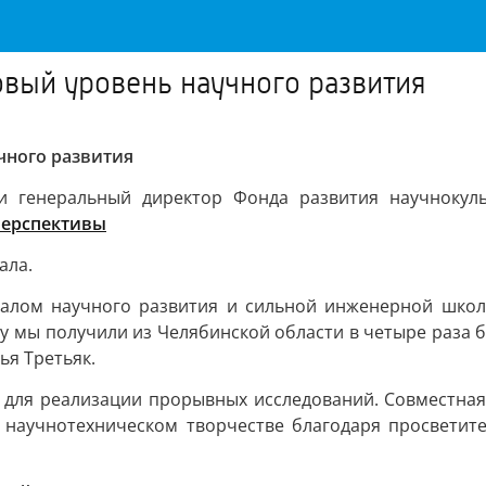
овый уровень научного развития
чного развития
 и генеральный директор Фонда развития научнокуль
перспективы
ала.
алом научного развития и сильной инженерной школ
у мы получили из Челябинской области в четыре раза б
ья Третьяк.
 для реализации прорывных исследований. Совместная 
в научнотехническом творчестве благодаря просвети