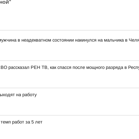
ной"
мужчина в неадекватном состоянии накинулся на мальчика в Чел
СВО рассказал РЕН ТВ, как спасся после мощного разряда в Респ
ыходят на работу
темп работ за 5 лет